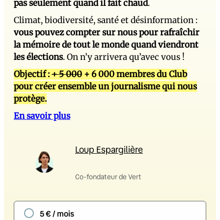
pas seulement quand il fait chaud
.
Climat, biodiversité, santé et désinformation :
vous pouvez compter sur nous pour rafraîchir
la mémoire de tout le monde quand viendront
les élections
. On n’y arrivera qu’avec vous !
Objectif :
+ 5 000
+ 6 000 membres du Club
pour créer ensemble un journalisme qui nous
protège.
En savoir plus
Loup Espargilière
Co-fondateur de Vert
5 € / mois