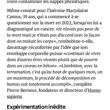
voire contaminer les nappes phréatiques.
Même constat pour l’Iséroise Marjolaine
Camus, 39 ans, qui a commencé à se
questionner sur la mort en 2022, lorsqu’on lui a
diagnostiqué un cancer.
«Je n’avais pas peur de
la mort mais je n’étais pas d’accord avec la façon
dont on traitait les corps»
, rembobine-t-elle,
davantage réconfortée par l’idée que son
enveloppe corporelle puisse
«continuer de vivre
dans d’autres êtres vivants plutôt que de pourrir
dans un caveau en béton»
.
«L’ambition, avec la
terramation, c’est qu’au bout de quelques mois, un
an maximum, le procédé de décomposition en
humus soit totalement accompli»
, complète
Pierre Berneur, fondateur et directeur d’
Humo
sapiens
.
Expérimentation inédite