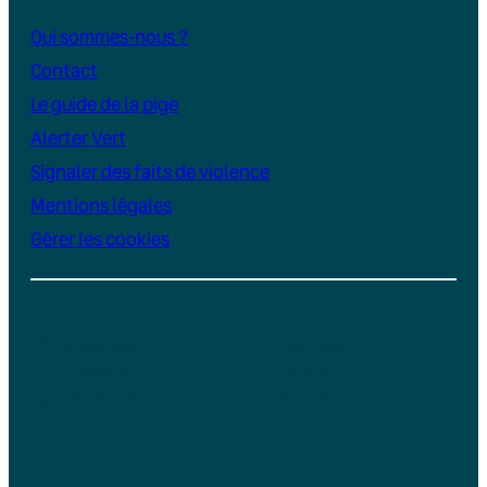
Qui sommes-nous ?
Contact
Le guide de la pige
Alerter Vert
Signaler des faits de violence
Mentions légales
Gérer les cookies
Instagram
YouTube
LinkedIn
TikTok
Facebook
Bluesky