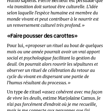
Humo sapiens. Pierre Berneur est persuadé que
«la transition doit surtout être culturelle. L’idée
selon laquelle l’espèce humaine est membre du
monde vivant et peut contribuer à le nourrir est
un renversement culturel très profond.»
«Faire pousser des carottes»
Pour lui,
«proposer un rituel au bout de quelques
mois ou une année pourrait avoir un vrai apport
social et psychologique facilitant la gestion du
deuil. On pourrait alors rouvrir les sépultures et
observer un rituel de célébration du retour au
cycle du vivant en dispersant une partie de
l’humus résultant du processus.»
Un type de rituel
«assez cohérent avec ma façon
de vivre les deuils
, estime Marjolaine Camus.
Je
n’ai pas forcément d’endroit où je me recueille,
mais je me connecte aux personnes que j’ai