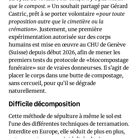
que le compost.»
Un souhait partagé par Gérard
Castric, prêt à se porter volontaire
«pour toute
proposition autre que le cimetière ou la
crémation»
. Justement, une première
expérimentation autorisée sur des corps
humains est mise en œuvre au CHU de Genève
(Suisse) depuis début 2026, afin de mener les
premiers tests du protocole de «biocompostage
funéraire» sur de vrai·es donneur·ses. Il s’agit de
placer le corps dans une butte de compostage,
sans cercueil, pour qu’il se dégrade
naturellement.
Difficile décomposition
Cette méthode de sépulture à même le sol est
l’une des différentes techniques de terramation.
Interdite en Europe, elle séduit de plus en plus,