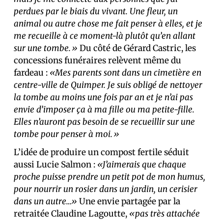
perdues par le biais du vivant. Une fleur, un
animal ou autre chose me fait penser à elles, et je
me recueille à ce moment-là plutôt qu’en allant
sur une tombe.»
Du côté de Gérard Castric, les
concessions funéraires relèvent même du
fardeau :
«Mes parents sont dans un cimetière en
centre-ville de Quimper. Je suis obligé de nettoyer
la tombe au moins une fois par an et je n’ai pas
envie d’imposer ça à ma fille ou ma petite-fille.
Elles n’auront pas besoin de se recueillir sur une
tombe pour penser à moi.»
L’idée de produire un compost fertile séduit
aussi Lucie Salmon :
«J’aimerais que chaque
proche puisse prendre un petit pot de mon humus,
pour nourrir un rosier dans un jardin, un cerisier
dans un autre…»
Une envie partagée par la
retraitée Claudine Lagoutte,
«pas très attachée