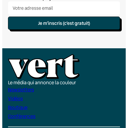
Je m’inscris (c’est gratuit)
Le média qui annonce la couleur
Newsletters
Vidéos
Boutique
Conférences