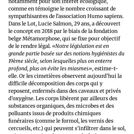
notamment pour son intérêt écologique,
comme en témoigne le nombre croissant de
sympathisant·es de l’association Humo sapiens.
Dans le Lot, Lucie Salmon, 29 ans, a découvert
le concept en 2018 par le biais de la fondation
belge Métamorphose, qui se fixe pour objectif
de le rendre légal.
«Notre législation est en
grande partie basée sur des notions hygiénistes du
19ème siècle, selon lesquelles plus on enterre
profond, plus on évite les miasmes»
, estime-t-
elle. Or les cimetières observent aujourd’hui la
difficile décomposition des corps qui y
reposent, enfermés dans des caveaux et privés
d’oxygène. Les corps libèrent par ailleurs des
substances organiques, des microbes et des
polluants issus de produits chimiques
funéraires (comme le formol, les vernis des
cercueils, etc.) qui peuvent s’infiltrer dans le sol,