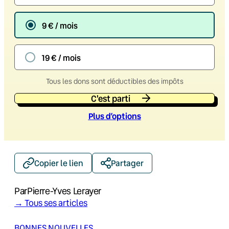
9 € / mois
19 € / mois
Tous les dons sont déductibles des impôts
C'est parti
Plus d’option
s
Copier le lien
Partager
Par
Pierre-Yves Lerayer
→ Tous ses articles
BONNES NOUVELLES