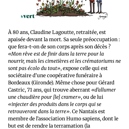
À 80 ans, Claudine Lagoutte, retraitée, est
apaisée devant la mort. Sa seule préoccupation :
que fera-t-on de son corps après son décès ?
«Mon rêve est de finir dans la terre pour la
nourrir, mais les cimetières et les crématoriums ne
sont pas écolo du tout»
, expose celle qui est
sociétaire d’une coopérative funéraire à
Bordeaux (Gironde). Même chose pour Gérard
Castric, 71 ans, qui trouve aberrant
«d’allumer
une chaudière pour [le] cramer»
, ou de lui
«injecter des produits dans le corps qui se
retrouveront dans la terre»
. Ce Nantais est
membre de l’association Humo sapiens, dont le
but est de rendre la terramation (la