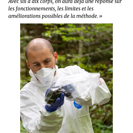
Avec six à dix corps, on aura déjà une réponse sur
les fonctionnements, les limites et les
améliorations possibles de la méthode.»