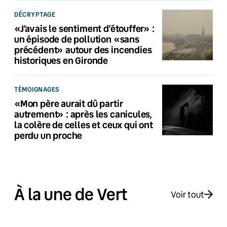
DÉCRYPTAGE
«J’avais le sentiment d’étouffer» :
un épisode de pollution «sans
précédent» autour des incendies
historiques en Gironde
TÉMOIGNAGES
«Mon père aurait dû partir
autrement» : après les canicules,
la colère de celles et ceux qui ont
perdu un proche
À la une de Vert
Voir tout