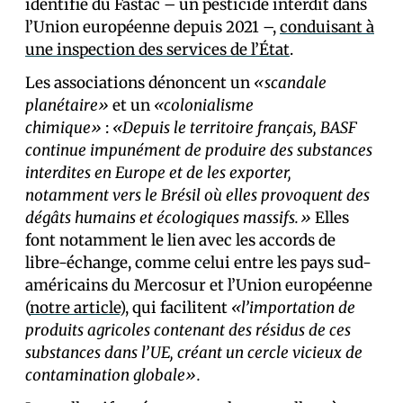
identifié du Fastac – un pesticide interdit dans
l’Union européenne depuis 2021 –,
conduisant à
une inspection des services de l’État
.
Les associations dénoncent un
«scandale
planétaire»
et un
«colonialisme
chimique»
:
«Depuis le territoire français, BASF
continue impunément de produire des substances
interdites en Europe et de les exporter,
notamment vers le Brésil où elles provoquent des
dégâts humains et écologiques massifs.»
Elles
font notamment le lien avec les accords de
libre-échange, comme celui entre les pays sud-
américains du Mercosur et l’Union européenne
(
notre article
), qui facilitent
«l’importation de
produits agricoles contenant des résidus de ces
substances dans l’UE, créant un cercle vicieux de
contamination globale».