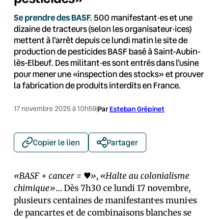
Se prendre des BASF.
500 manifestant·es et une
dizaine de tracteurs (selon les organisateur·ices)
mettent à l'arrêt depuis ce lundi matin le site de
production de pesticides BASF basé à Saint-Aubin-
lès-Elbeuf. Des militant·es sont entrés dans l'usine
pour mener une «inspection des stocks» et prouver
la fabrication de produits interdits en France.
17 novembre 2025 à 10h59
|
Par
Esteban Grépinet
Copier le lien
Partager
«BASF + cancer = ♥»
,
«Halte au colonialisme
chimique»
… Dès 7h30 ce lundi 17 novembre,
plusieurs centaines de manifestant·es muni·es
de pancartes et de combinaisons blanches se