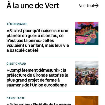
À la une de Vert
Voir tout
TÉMOIGNAGES
«Si c’est pour qu’il naisse sur une
planète en guerre et en feu, ce
n’est pas la peine» : elles
voulaient un enfant, mais leur vie
a basculé cet été
C'EST CHAUD
«Complètement démesuré» : la
préfecture de Gironde autorise le
plus grand projet de ferme à
saumons de l’Union européenne
DANS L'ACTU
«Faire primer l’intérêt de la nature