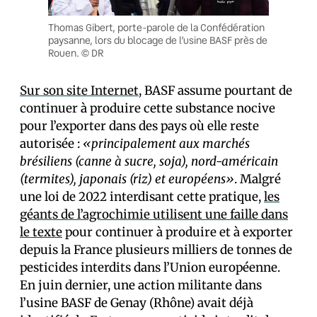
Thomas Gibert, porte-parole de la Confédération
paysanne, lors du blocage de l’usine BASF près de
Rouen. © DR
Sur son site Internet
, BASF assume pourtant de
continuer à produire cette substance nocive
pour l’exporter dans des pays où elle reste
autorisée :
«principalement aux marchés
brésiliens (canne à sucre, soja), nord-américain
(termites), japonais (riz) et européens»
. Malgré
une loi de 2022 interdisant cette pratique,
les
géants de l’agrochimie utilisent une faille dans
le texte
pour continuer à produire et à exporter
depuis la France plusieurs milliers de tonnes de
pesticides interdits dans l’Union européenne.
En juin dernier, une action militante dans
l’usine BASF de Genay (Rhône) avait déjà