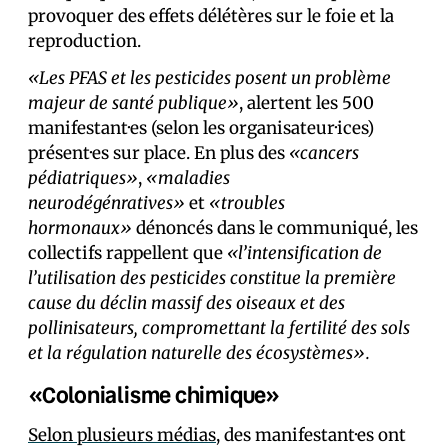
provoquer des effets délétères sur le foie et la
reproduction.
«Les PFAS et les pesticides posent un problème
majeur de santé publique»
, alertent les 500
manifestant·es (selon les organisateur·ices)
présent·es sur place. En plus des
«cancers
pédiatriques»
,
«maladies
neurodégénratives»
et
«troubles
hormonaux»
dénoncés dans le communiqué, les
collectifs rappellent que
«l’intensification de
l’utilisation des pesticides constitue la première
cause du déclin massif des oiseaux et des
pollinisateurs, compromettant la fertilité des sols
et la régulation naturelle des écosystèmes».
«Colonialisme chimique»
Selon plusieurs médias
, des manifestant·es ont