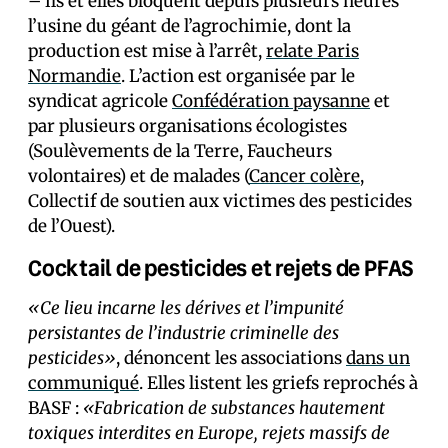
– ils et elles bloquent depuis plusieurs heures
l’usine du géant de l’agrochimie, dont la
production est mise à l’arrêt,
relate Paris
Normandie
. L’action est organisée par le
syndicat agricole
Confédération paysanne
et
par plusieurs organisations écologistes
(Soulèvements de la Terre, Faucheurs
volontaires) et de malades (
Cancer colère
,
Collectif de soutien aux victimes des pesticides
de l’Ouest).
Cocktail de pesticides et rejets de PFAS
«Ce lieu incarne les dérives et l’impunité
persistantes de l’industrie criminelle des
pesticides»
, dénoncent les associations
dans un
communiqué
. Elles listent les griefs reprochés à
BASF :
«Fabrication de substances hautement
toxiques interdites en Europe, rejets massifs de