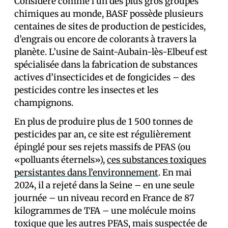
Considéré comme l’un des plus gros groupes
chimiques au monde, BASF possède plusieurs
centaines de sites de production de pesticides,
d’engrais ou encore de colorants à travers la
planète. L’usine de Saint-Aubain-lès-Elbeuf est
spécialisée dans la fabrication de substances
actives d’insecticides et de fongicides – des
pesticides contre les insectes et les
champignons.
En plus de produire plus de 1 500 tonnes de
pesticides par an, ce site est régulièrement
épinglé pour ses rejets massifs de PFAS (ou
«polluants éternels»),
ces substances toxiques
persistantes dans l’environnement
. En mai
2024, il a rejeté dans la Seine – en une seule
journée – un niveau record en France de 87
kilogrammes de TFA – une molécule moins
toxique que les autres PFAS, mais suspectée de