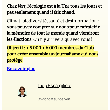
Chez
Vert
, l’écologie est à la Une tous les jours et
pas seulement quand il fait chaud
.
Climat, biodiversité, santé et désinformation :
vous pouvez compter sur nous pour rafraîchir
la mémoire de tout le monde quand viendront
les élections
. On n’y arrivera qu’avec vous !
Objectif :
+ 5 000
+ 6 000 membres du Club
pour créer ensemble un journalisme qui nous
protège.
En savoir plus
Loup Espargilière
Co-fondateur de Vert