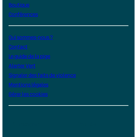
Boutique
Conférences
Qui sommes-nous ?
Contact
Le guide de la pige
Alerter Vert
Signaler des faits de violence
Mentions légales
Gérer les cookies
Instagram
YouTube
LinkedIn
TikTok