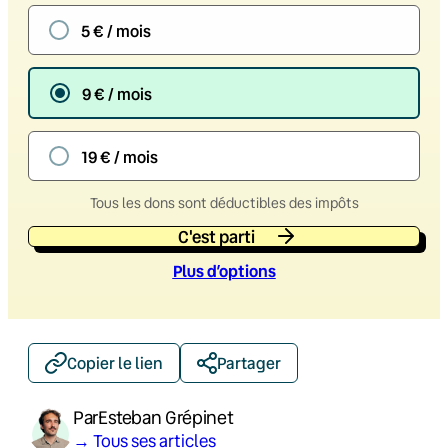
5 € / mois
9 € / mois
19 € / mois
Tous les dons sont déductibles des impôts
C'est parti
Plus d’option
s
Copier le lien
Partager
Par
Esteban Grépinet
→ Tous ses articles