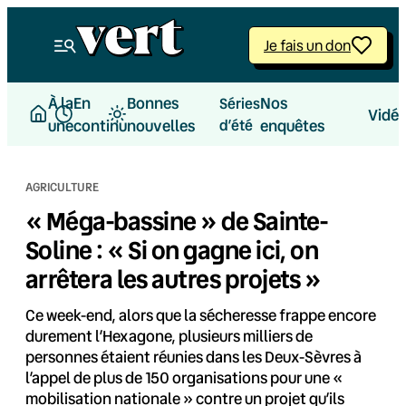
Aller
au
Je fais un don
contenu
À la
En
Bonnes
Nos
Séries
Vidé
une
continu
nouvelles
d’été
enquêtes
AGRICULTURE
« Méga-bassine » de Sainte-
Soline : « Si on gagne ici, on
arrêtera les autres projets »
Ce week-end, alors que la sécheresse frappe encore
durement l’Hexagone, plusieurs milliers de
personnes étaient réunies dans les Deux-Sèvres à
l’appel de plus de 150 organisations pour une «
mobilisation nationale » contre un projet qu’ils