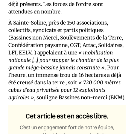
déjà présents. Les forces de l’ordre sont
attendues en nombre.
À Sainte-Soline, près de 150 associations,
collectifs, syndicats et partis politiques
(Bassines non Merci, Soulèvements de la Terre,
Confédération paysanne, CGT, Attac, Solidaires,
LFI, EELV…) appelaient à une
« mobilisation
nationale […] pour stopper le chantier de la plus
grande méga-bassine jamais construite »
. Pour
l’heure, un immense trou de 16 hectares a déjà
été creusé dans la terre ; soit
«
720 000 mètres
cubes d’eau privatisée pour 12 exploitants
agricoles »
, souligne Bassines non-merci (BNM).
Cet article est en accès libre.
C’est un engagement fort de notre équipe,