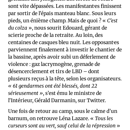
sont vite dépassées. Les manifestant·es finissent
par sortir de l’épais manteau blanc. Sous leurs
pieds, un énième champ. Mais de quoi ? «
C’est
du colza
», nous sourit Edouard, gérant de
scierie proche de la retraite. Au loin, des
centaines de casques bleu nuit. Les opposant·es
parviennent finalement à investir le chantier de
la bassine, après avoir subi un déferlement de
violence : gaz lacrymogène, grenade de
désencerclement et tirs de LBD – dont
plusieurs reçus à la tête, selon les organisateurs.
« 61 gendarmes ont été blessés, dont 22
sérieusement »
, s’est ému le ministre de
l’Intérieur, Gérald Darmanin, sur Twitter.
Une fois de retour au camp, sous le calme d’un
barnum, on retrouve Léna Lazare. «
Tous les
curseurs sont au vert, sauf celui de la répression
»