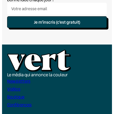
Je m’inscris (c’est gratuit)
Le média qui annonce la couleur
Newsletters
Vidéos
Boutique
Conférences