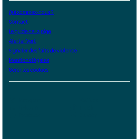
Qui sommes-nous ?
Contact
Le guide de la pige
Alerter Vert
Signaler des faits de violence
Mentions légales
Gérer les cookies
Instagram
YouTube
LinkedIn
TikTok
Facebook
Bluesky