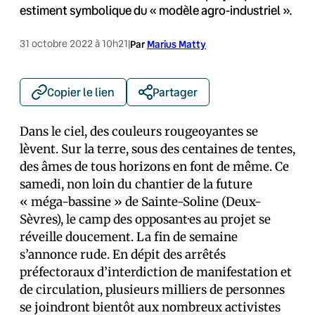
estiment symbolique du « modèle agro-industriel ».
31 octobre 2022 à 10h21
|
Par
Marius Matty
Copier le lien
Partager
Dans le ciel, des couleurs rougeoyantes se
lèvent. Sur la terre, sous des centaines de tentes,
des âmes de tous horizons en font de même. Ce
samedi, non loin du chantier de la future
« méga-bassine » de Sainte-Soline (Deux-
Sèvres), le camp des opposant·es au projet se
réveille doucement. La fin de semaine
s’annonce rude. En dépit des arrêtés
préfectoraux d’interdiction de manifestation et
de circulation, plusieurs milliers de personnes
se joindront bientôt aux nombreux activistes