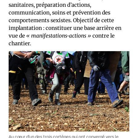
sanitaires, préparation d’actions,
communication, soins et prévention des
comportements sexistes. Objectif de cette
implantation : constituer une base arrière en
vue de
«
manifestations-actions
»
contre le
chantier.
Au cœur d’un des trois cortèges qui ont convergé vers le