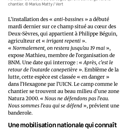
chantier. © Marius Matty / Vert
L’installation des «
anti-bassines
» a débuté
mardi dernier sur ce champ situé au cœur des
Deux-Sèvres, qui appartient à Philippe Béguin,
agriculteur et «
irrigant repenti
».
«
Normalement, on restera jusqu’au 19 mai
»,
expose Mathieu, membre de l’organisation de
BNM. Une date qui interroge : «
Après, c’est le
retour de l’outarde canepetière
». Emblème de la
lutte, cette espèce est classée « en danger »
dans l’Hexagone par l’UICN. Le camp comme le
chantier se trouvent au beau milieu d’une zone
Natura 2000. «
Nous ne défendons pas l’eau.
Nous sommes l’eau qui se défend
», prévient une
banderole.
Une mobilisation nationale qui connaît