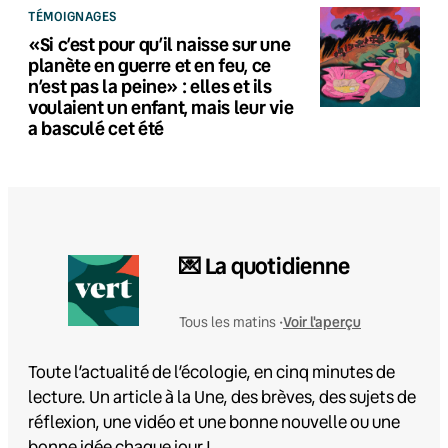
TÉMOIGNAGES
«Si c’est pour qu’il naisse sur une
planète en guerre et en feu, ce
n’est pas la peine» : elles et ils
voulaient un enfant, mais leur vie
a basculé cet été
💌 La quotidienne
Voir l'aperçu
Tous les matins •
Toute l’actualité de l’écologie, en cinq minutes de
lecture. Un article à la Une, des brèves, des sujets de
réflexion, une vidéo et une bonne nouvelle ou une
bonne idée chaque jour !