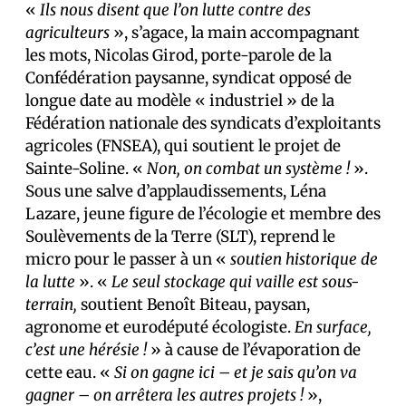
«
Ils nous disent que l’on lutte contre des
agriculteurs
», s’agace, la main accompagnant
les mots, Nicolas Girod, porte-parole de la
Confédération paysanne, syndicat opposé de
longue date au modèle « industriel » de la
Fédération nationale des syndicats d’exploitants
agricoles (FNSEA), qui soutient le projet de
Sainte-Soline. «
Non, on combat un système !
».
Sous une salve d’applaudissements, Léna
Lazare, jeune figure de l’écologie et membre des
Soulèvements de la Terre (SLT), reprend le
micro pour le passer à un «
soutien historique de
la lutte
». «
Le seul stockage qui vaille est sous-
terrain,
soutient Benoît Biteau, paysan,
agronome et eurodéputé écologiste.
En surface,
c’est une hérésie !
» à cause de l’évaporation de
cette eau. «
Si on gagne ici – et je sais qu’on va
gagner – on arrêtera les autres projets !
»,