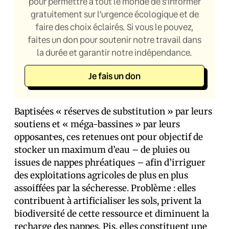
pour permettre à tout le monde de s’informer
gratuitement sur l’urgence écologique et de
faire des choix éclairés. Si vous le pouvez,
faites un don pour soutenir notre travail dans
la durée et garantir notre indépendance.
Je fais un don
Baptisées « réserves de substitution » par leurs
soutiens et « méga-bassines » par leurs
opposant·es, ces retenues ont pour objectif de
stocker un maximum d’eau – de pluies ou
issues de nappes phréatiques – afin d’irriguer
des exploitations agricoles de plus en plus
assoiffées par la sécheresse. Problème : elles
contribuent à artificialiser les sols, privent la
biodiversité de cette ressource et diminuent la
recharge des nappes. Pis, elles constituent une