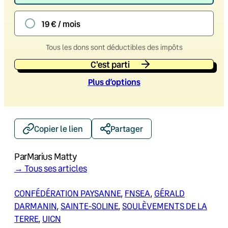
19 € / mois
Tous les dons sont déductibles des impôts
C'est parti
Plus d’option
s
Copier le lien
Partager
Par
Marius Matty
→ Tous ses articles
CONFÉDÉRATION PAYSANNE
, 
FNSEA
, 
GÉRALD
DARMANIN
, 
SAINTE-SOLINE
, 
SOULÈVEMENTS DE LA
TERRE
, 
UICN