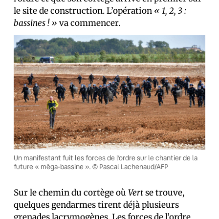
le site de construction. L’opération
«
1, 2, 3 :
bassines !
»
va commencer.
Un manifestant fuit les forces de l’ordre sur le chantier de la
future « méga-bassine ». © Pascal Lachenaud/AFP
Sur le chemin du cortège où
Vert
se trouve,
quelques gendarmes tirent déjà plusieurs
grenades lacrymogènes. Les forces de l’ordre