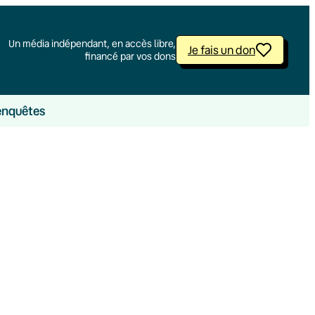
Un média indépendant, en accès libre,
Je fais un don
financé par vos dons
enquêtes