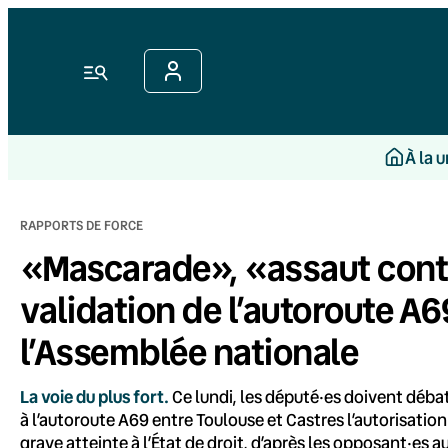
Aller
au
contenu
Menu
À la 
RAPPORTS DE FORCE
«Mascarade», «assaut contre 
validation de l’autoroute A6
l’Assemblée nationale
La voie du plus fort.
Ce lundi, les député·es doivent débat
à l’autoroute A69 entre Toulouse et Castres l’autorisatio
grave atteinte à l’État de droit, d’après les opposant·es au