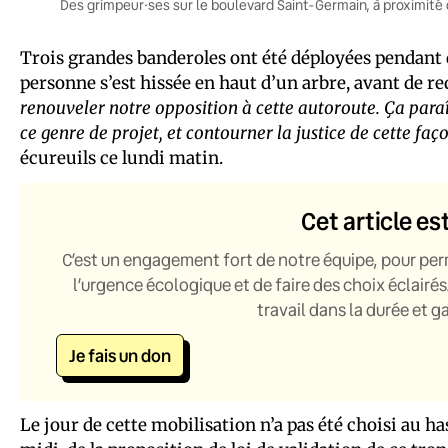
Des grimpeur·ses sur le boulevard Saint-Germain, à proximité d
Trois grandes banderoles ont été déployées pendant q
personne s’est hissée en haut d’un arbre, avant de r
renouveler notre opposition à cette autoroute. Ça paraî
ce genre de projet, et contourner la justice de cette faç
écureuils ce lundi matin.
Cet article es
C’est un engagement fort de notre équipe, pour per
l’urgence écologique et de faire des choix éclairés
travail dans la durée et 
Je fais un don
Le jour de cette mobilisation n’a pas été choisi au has