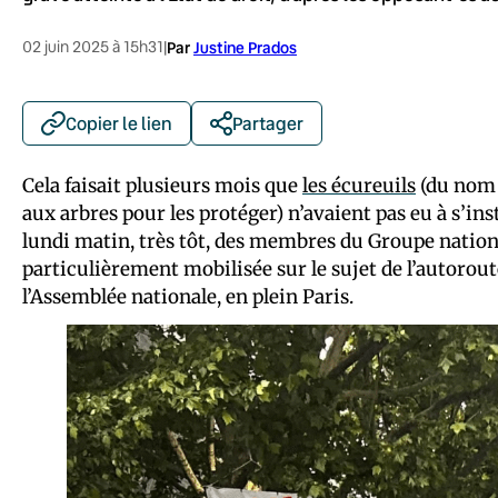
02 juin 2025 à 15h31
|
Par
Justine Prados
Copier le lien
Partager
Cela faisait plusieurs mois que
les écureuils
(du nom 
aux arbres pour les protéger) n’avaient pas eu à s’ins
lundi matin, très tôt, des membres du Groupe nation
particulièrement mobilisée sur le sujet de l’autorou
l’Assemblée nationale, en plein Paris.