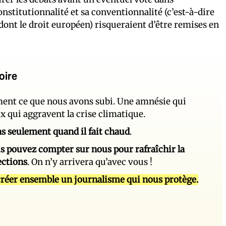
onstitutionnalité et sa conventionnalité (c’est-à-dire
dont le droit européen) risqueraient d’être remises en
oire
ement ce que nous avons subi. Une amnésie qui
ux qui aggravent la crise climatique.
 pas seulement quand il fait chaud
.
s pouvez compter sur nous pour rafraîchir la
ections
. On n’y arrivera qu’avec vous !
réer ensemble un journalisme qui nous protège.