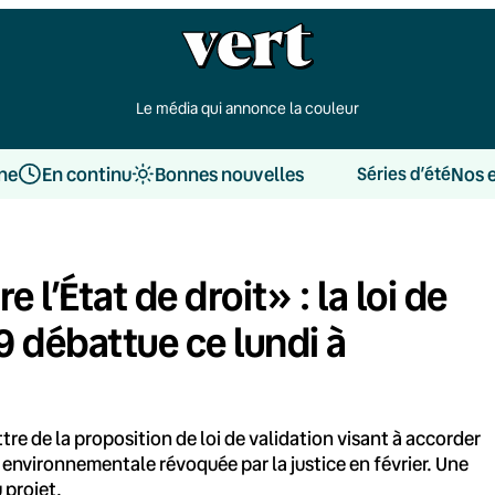
Le média qui annonce la couleur
une
En continu
Bonnes nouvelles
Nos 
Séries d’été
l’État de droit» : la loi de
9 débattue ce lundi à
tre de la proposition de loi de validation visant à accorder
n environnementale révoquée par la justice en février. Une
 projet.