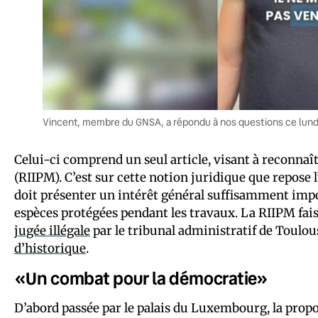
Vincent, membre du GNSA, a répondu à nos questions ce lundi
Celui-ci comprend un seul article, visant à reconnaît
(RIIPM). C’est sur cette notion juridique que repose 
doit présenter un intérêt général suffisamment impo
espèces protégées pendant les travaux. La RIIPM fai
jugée illégale
par le tribunal administratif de Toulou
d’historique
.
«Un combat pour la démocratie»
D’abord passée par le palais du Luxembourg, la propo