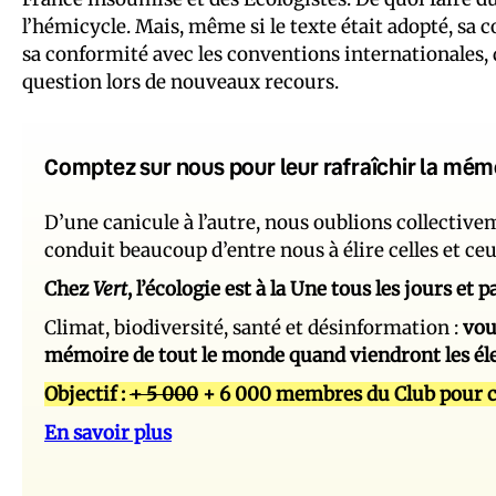
l’hémicycle. Mais, même si le texte était adopté, sa c
sa conformité avec les conventions internationales, 
question lors de nouveaux recours.
Comptez sur nous pour leur rafraîchir la mém
D’une canicule à l’autre, nous oublions collectiv
conduit beaucoup d’entre nous à élire celles et ce
Chez
Vert
, l’écologie est à la Une tous les jours et
Climat, biodiversité, santé et désinformation :
vou
mémoire de tout le monde quand viendront les él
Objectif :
+ 5 000
+ 6 000 membres du Club pour c
En savoir plus