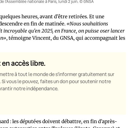
e l’Assemblée nationale à Paris, lundi 2 juin. © GNSA
uelques heures, avant d’être retirées. Et une
edescendre en fin de matinée.
«Nous souhaitions
t incroyable qu’en 2025, en France, on puisse oser lancer
on»
, témoigne Vincent, du GNSA, qui accompagnait les
t en accès libre.
mettre à tout le monde de s’informer gratuitement sur
. Si vous le pouvez, faites un don pour soutenir notre
garantir notre indépendance.
ard : les député·es doivent débattre, en fin d’après-