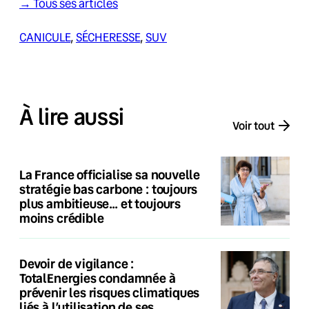
→ Tous ses articles
CANICULE
, 
SÉCHERESSE
, 
SUV
À lire aussi
Voir tout
La France officialise sa nouvelle
stratégie bas carbone : toujours
plus ambitieuse… et toujours
moins crédible
Devoir de vigilance :
TotalEnergies condamnée à
prévenir les risques climatiques
liés à l’utilisation de ses