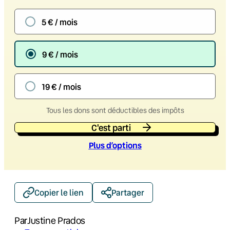
5 € / mois
9 € / mois
19 € / mois
Tous les dons sont déductibles des impôts
C'est parti
Plus d’option
s
Copier le lien
Partager
Par
Justine Prados