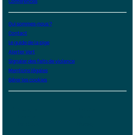
Conférences
Qui sommes-nous ?
Contact
Le guide de la pige
Alerter Vert
Signaler des faits de violence
Mentions légales
Gérer les cookies
Instagram
YouTube
LinkedIn
TikTok
Facebook
Bluesky