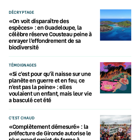
DÉCRYPTAGE
«On voit disparaître des
espèces» : en Guadeloupe, la
célèbre réserve Cousteau peine à
enrayer l’effondrement de sa
biodiversité
TÉMOIGNAGES
«Si c’est pour qu’il naisse sur une
planète en guerre et en feu, ce
n’est pas la peine» : elles
voulaient un enfant, mais leur vie
a basculé cet été
C'EST CHAUD
«Complètement démesuré» : la
préfecture de Gironde autorise le
plus grand projet de ferme à