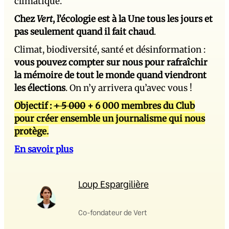
climatique.
Chez
Vert
, l’écologie est à la Une tous les jours et
pas seulement quand il fait chaud
.
Climat, biodiversité, santé et désinformation :
vous pouvez compter sur nous pour rafraîchir
la mémoire de tout le monde quand viendront
les élections
. On n’y arrivera qu’avec vous !
Objectif :
+ 5 000
+ 6 000 membres du Club
pour créer ensemble un journalisme qui nous
protège.
En savoir plus
Loup Espargilière
Co-fondateur de Vert