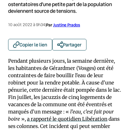
ostentatoires d’une petite part de la population
deviennent source de tensions.
10 août 2022 à 9h34
|
Par
Justine Prados
Copier le lien
Partager
Pendant plusieurs jours, la semaine dernière,
les habitant·es de Gérardmer (Vosges) ont été
contraint·es de faire bouillir l’eau de leur
robinet pour la rendre potable. À cause d’une
pénurie, cette dernière était pompée dans le lac.
Fin juillet, les jacuzzis de cinq logements de
vacances de la commune ont été éventrés et
marqués d’un message : «
l’eau, c’est fait pour
boire
»,
a rapporté le quotidien Libération
dans
ses colonnes. Cet incident qui peut sembler