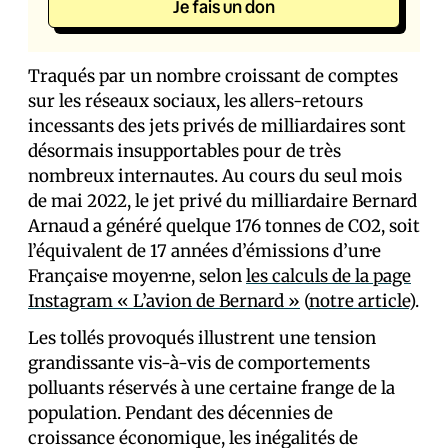
Je fais un don
Traqués par un nombre croissant de comptes
sur les réseaux sociaux, les allers-retours
incessants des jets privés de milliardaires sont
désormais insupportables pour de très
nombreux internautes. Au cours du seul mois
de mai 2022, le jet privé du milliardaire Bernard
Arnaud a généré quelque 176 tonnes de CO2, soit
l’équivalent de 17 années d’émissions d’un·e
Français·e moyen·ne, selon
les calculs de la page
Instagram « L’avion de Bernard »
(
notre article
).
Les tollés provoqués illustrent une tension
grandissante vis-à-vis de comportements
polluants réservés à une certaine frange de la
population. Pendant des décennies de
croissance économique, les inégalités de