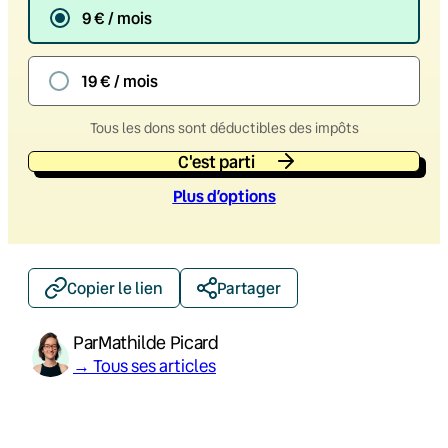
9 € / mois
19 € / mois
Tous les dons sont déductibles des impôts
C'est parti
Plus d’option
s
Copier le lien
Partager
Par
Mathilde Picard
→ Tous ses articles