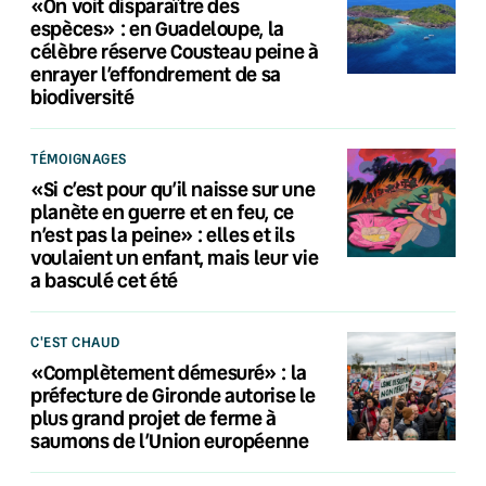
«On voit disparaître des
espèces» : en Guadeloupe, la
célèbre réserve Cousteau peine à
enrayer l’effondrement de sa
biodiversité
TÉMOIGNAGES
«Si c’est pour qu’il naisse sur une
planète en guerre et en feu, ce
n’est pas la peine» : elles et ils
voulaient un enfant, mais leur vie
a basculé cet été
C'EST CHAUD
«Complètement démesuré» : la
préfecture de Gironde autorise le
plus grand projet de ferme à
saumons de l’Union européenne