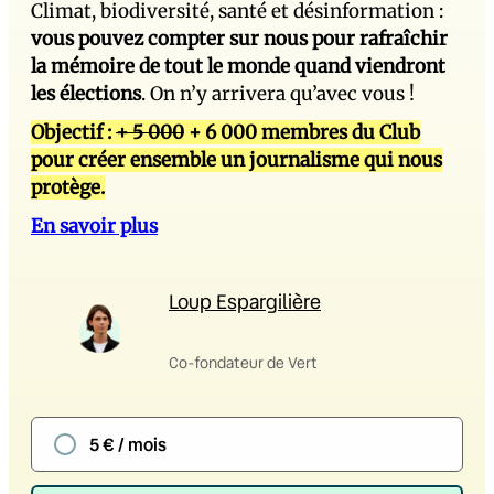
Climat, biodiversité, santé et désinformation :
vous pouvez compter sur nous pour rafraîchir
la mémoire de tout le monde quand viendront
les élections
. On n’y arrivera qu’avec vous !
Objectif :
+ 5 000
+ 6 000 membres du Club
pour créer ensemble un journalisme qui nous
protège.
En savoir plus
Loup Espargilière
Co-fondateur de Vert
5 € / mois