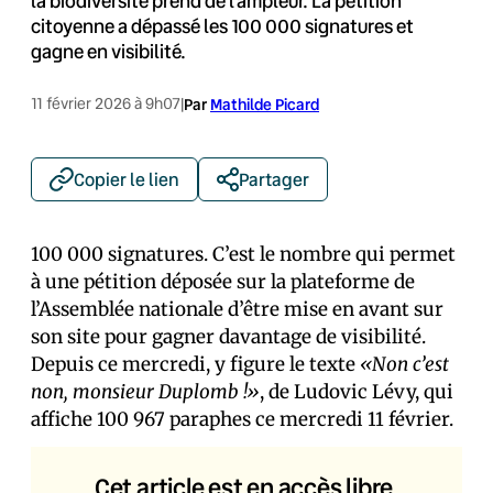
la biodiversité prend de l’ampleur. La pétition
citoyenne a dépassé les 100 000 signatures et
gagne en visibilité.
11 février 2026 à 9h07
|
Par
Mathilde Picard
Copier le lien
Partager
100 000 signatures. C’est le nombre qui permet
à une pétition déposée sur la plateforme de
l’Assemblée nationale d’être mise en avant sur
son site pour gagner davantage de visibilité.
Depuis ce mercredi, y figure le texte
«Non c’est
non, monsieur Duplomb !»
, de Ludovic Lévy, qui
affiche 100 967 paraphes ce mercredi 11 février.
Cet article est en accès libre.