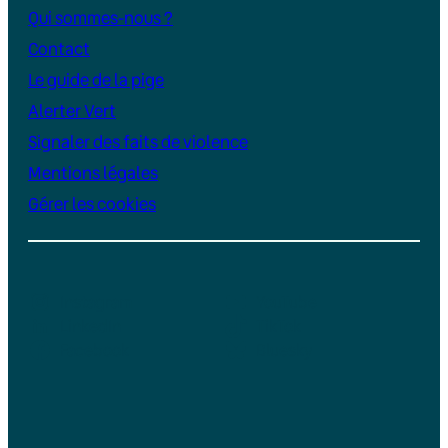
Qui sommes-nous ?
Contact
Le guide de la pige
Alerter Vert
Signaler des faits de violence
Mentions légales
Gérer les cookies
Instagram
YouTube
LinkedIn
TikTok
Facebook
Bluesky