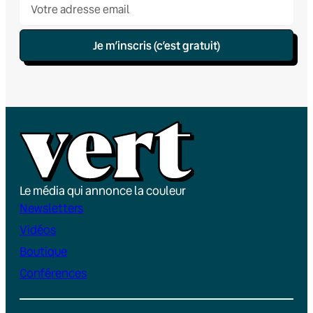
Je m’inscris (c’est gratuit)
Le média qui annonce la couleur
Newsletters
Vidéos
Boutique
Conférences