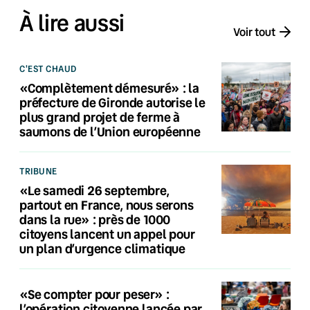
À lire aussi
Voir tout
C'EST CHAUD
«Complètement démesuré» : la
préfecture de Gironde autorise le
plus grand projet de ferme à
saumons de l’Union européenne
TRIBUNE
«Le samedi 26 septembre,
partout en France, nous serons
dans la rue» : près de 1000
citoyens lancent un appel pour
un plan d’urgence climatique
«Se compter pour peser» :
l’opération citoyenne lancée par