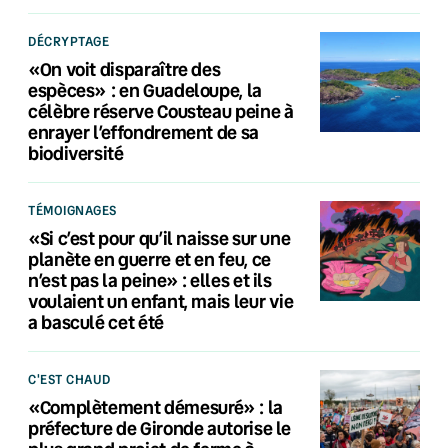
DÉCRYPTAGE
«On voit disparaître des
espèces» : en Guadeloupe, la
célèbre réserve Cousteau peine à
enrayer l’effondrement de sa
biodiversité
TÉMOIGNAGES
«Si c’est pour qu’il naisse sur une
planète en guerre et en feu, ce
n’est pas la peine» : elles et ils
voulaient un enfant, mais leur vie
a basculé cet été
C'EST CHAUD
«Complètement démesuré» : la
préfecture de Gironde autorise le