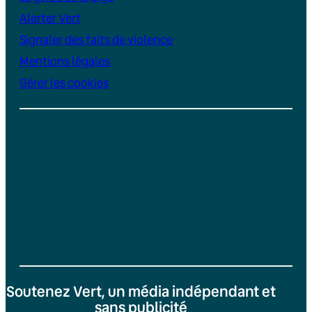
Alerter Vert
Signaler des faits de violence
Mentions légales
Gérer les cookies
Instagram
YouTube
LinkedIn
TikTok
Facebook
Bluesky
Soutenez Vert, un média indépendant et
sans publicité