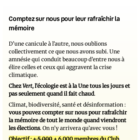
Comptez sur nous pour leur rafraîchir la
mémoire
D’une canicule à l’autre, nous oublions
collectivement ce que nous avons subi. Une
amnésie qui conduit beaucoup d’entre nous à
élire celles et ceux qui aggravent la crise
climatique.
Chez
Vert
, l’écologie est à la Une tous les jours et
pas seulement quand il fait chaud
.
Climat, biodiversité, santé et désinformation :
vous pouvez compter sur nous pour rafraîchir
la mémoire de tout le monde quand viendront
les élections
. On n’y arrivera qu’avec vous !
Objectif :
+ 5 000
+ 6 000 membres du Club