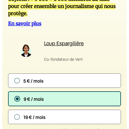
pour créer ensemble un journalisme qui nous
protège.
En savoir plus
Loup Espargilière
Co-fondateur de Vert
5 € / mois
9 € / mois
19 € / mois