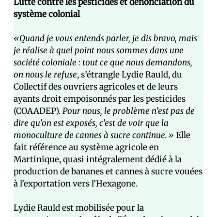
Lutte contre les pesticides et dénonciation du
système colonial
«Quand je vous entends parler, je dis bravo, mais
je réalise à quel point nous sommes dans une
société coloniale : tout ce que nous demandons,
on nous le refuse
, s’étrangle Lydie Rauld, du
Collectif des ouvriers agricoles et de leurs
ayants droit empoisonnés par les pesticides
(COAADEP).
Pour nous, le problème n’est pas de
dire qu’on est exposés, c’est de voir que la
monoculture de cannes à sucre continue.»
Elle
fait référence au système agricole en
Martinique, quasi intégralement dédié à la
production de bananes et cannes à sucre vouées
à l’exportation vers l’Hexagone.
Lydie Rauld est mobilisée pour la