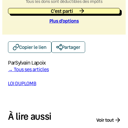
Tous les dons sont déductibles des impôts
C'est parti
Plus d’option
s
Copier le lien
Partager
Par
Sylvain Lapoix
→ Tous ses articles
LOI DUPLOMB
À lire aussi
Voir tout