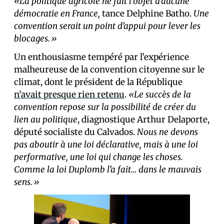
«La politique agricole ne fait l’objet d’aucune
démocratie en France,
tance Delphine Batho.
Une
convention serait un point d’appui pour lever les
blocages.»
Un enthousiasme tempéré par l’expérience
malheureuse de la convention citoyenne sur le
climat, dont le président de la République
n’avait presque rien retenu
.
«Le succès de la
convention repose sur la possibilité de créer du
lien au politique
, diagnostique Arthur Delaporte,
député socialiste du Calvados.
Nous ne devons
pas aboutir à une loi déclarative, mais à une loi
performative, une loi qui change les choses.
Comme la loi Duplomb l’a fait… dans le mauvais
sens.»