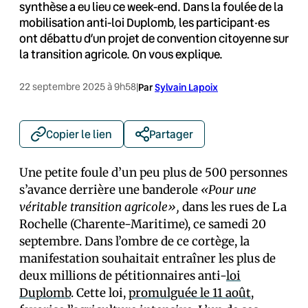
synthèse a eu lieu ce week-end. Dans la foulée de la
mobilisation anti-loi Duplomb, les participant·es
ont débattu d’un projet de convention citoyenne sur
la transition agricole. On vous explique.
22 septembre 2025 à 9h58
|
Par
Sylvain Lapoix
Copier le lien
Partager
Une petite foule d’un peu plus de 500 personnes
s’avance derrière une banderole
«Pour une
véritable transition agricole»,
dans les rues de La
Rochelle (Charente-Maritime), ce samedi 20
septembre. Dans l’ombre de ce cortège, la
manifestation souhaitait entraîner les plus de
deux millions de pétitionnaires anti-
loi
Duplomb
. Cette loi,
promulguée le 11 août
,