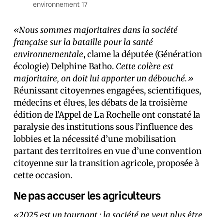
environnement 17
«Nous sommes majoritaires dans la société
française sur la bataille pour la santé
environnementale
, clame la députée (Génération
écologie) Delphine Batho.
Cette colère est
majoritaire, on doit lui apporter un débouché.»
Réunissant citoyen·nes engagé·es, scientifiques,
médecins et élu·es, les débats de la troisième
édition de l’Appel de La Rochelle ont constaté la
paralysie des institutions sous l’influence des
lobbies et la nécessité d’une mobilisation
partant des territoires en vue d’une convention
citoyenne sur la transition agricole, proposée à
cette occasion.
Ne pas accuser les agriculteurs
«2025 est un tournant : la société ne veut plus être