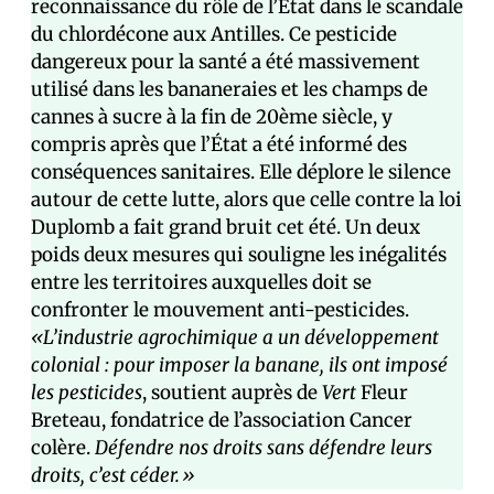
reconnaissance du rôle de l’État dans le scandale
du chlordécone aux Antilles. Ce pesticide
dangereux pour la santé a été massivement
utilisé dans les bananeraies et les champs de
cannes à sucre à la fin de 20ème siècle, y
compris après que l’État a été informé des
conséquences sanitaires. Elle déplore le silence
autour de cette lutte, alors que celle contre la loi
Duplomb a fait grand bruit cet été. Un deux
poids deux mesures qui souligne les inégalités
entre les territoires auxquelles doit se
confronter le mouvement anti-pesticides.
«L’industrie agrochimique a un développement
colonial : pour imposer la banane, ils ont imposé
les pesticides
, soutient auprès de
Vert
Fleur
Breteau, fondatrice de l’association Cancer
colère.
Défendre nos droits sans défendre leurs
droits, c’est céder.»