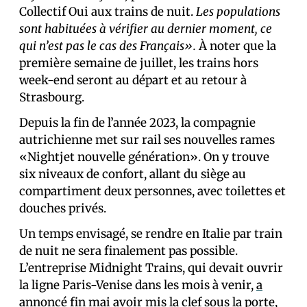
Collectif Oui aux trains de nuit.
Les populations
sont habituées à vérifier au dernier moment, ce
qui n’est pas le cas des Français».
À noter que la
première semaine de juillet, les trains hors
week-end seront au départ et au retour à
Strasbourg.
Depuis la fin de l’année 2023, la compagnie
autrichienne met sur rail ses nouvelles rames
«Nightjet nouvelle génération». On y trouve
six niveaux de confort, allant du siège au
compartiment deux personnes, avec toilettes et
douches privés.
Un temps envisagé, se rendre en Italie par train
de nuit ne sera finalement pas possible.
L’entreprise Midnight Trains, qui devait ouvrir
la ligne Paris-Venise dans les mois à venir,
a
annoncé
fin mai avoir mis la clef sous la porte,