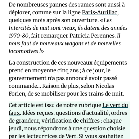
De nombreuses pannes des rames sont aussi à
déplorer, comme sur la ligne
Paris-Aurillac
,
quelques mois après son ouverture. «
Les
Intercités de nuit sont vieux, ils datent des années
1970-80
, fait remarquer Patricia Perennes.
Il
nous faut de nouveaux wagons et de nouvelles
locomotives !»
La construction de ces nouveaux équipements
prend en moyenne cinq ans ; à ce jour, le
gouvernement n’a pas annoncé avoir passé
commande… Raison de plus, selon Nicolas
Forien, de se mobiliser pour les trains de nuit.
Cet article est issu de notre rubrique
Le vert du
faux
. Idées reçues, questions d’actualité, ordres
de grandeur, vérification de chiffres : chaque
jeudi, nous répondrons à une question choisie
par les lecteur·rices de Vert. Si vous souhaitez