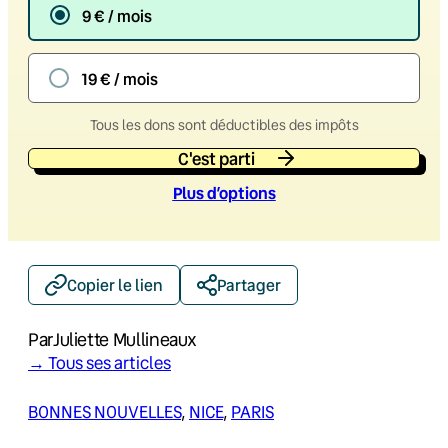
9 € / mois
19 € / mois
Tous les dons sont déductibles des impôts
C'est parti
Plus d’option
s
Copier le lien
Partager
Par
Juliette Mullineaux
→ Tous ses articles
BONNES NOUVELLES
, 
NICE
, 
PARIS