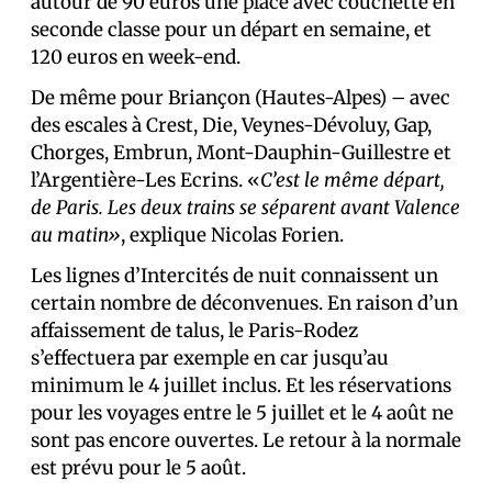
autour de 90 euros une place avec couchette en
seconde classe pour un départ en semaine, et
120 euros en week-end.
De même pour Briançon (Hautes-Alpes) – avec
des escales à Crest, Die, Veynes-Dévoluy, Gap,
Chorges, Embrun, Mont-Dauphin-Guillestre et
l’Argentière-Les Ecrins. «
C’est le même départ,
de Paris. Les deux trains se séparent avant Valence
au matin»
, explique Nicolas Forien.
Les lignes d’Intercités de nuit connaissent un
certain nombre de déconvenues. En raison d’un
affaissement de talus, le Paris-Rodez
s’effectuera par exemple en car jusqu’au
minimum le 4 juillet inclus. Et les réservations
pour les voyages entre le 5 juillet et le 4 août ne
sont pas encore ouvertes. Le retour à la normale
est prévu pour le 5 août.