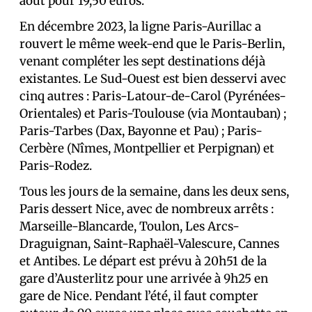
août pour 19,50 euros.
En décembre 2023, la ligne Paris-Aurillac a
rouvert le même week-end que le Paris-Berlin,
venant compléter les sept destinations déjà
existantes. Le Sud-Ouest est bien desservi avec
cinq autres : Paris-Latour-de-Carol (Pyrénées-
Orientales) et Paris-Toulouse (via Montauban) ;
Paris-Tarbes (Dax, Bayonne et Pau) ; Paris-
Cerbère (Nîmes, Montpellier et Perpignan) et
Paris-Rodez.
Tous les jours de la semaine, dans les deux sens,
Paris dessert Nice, avec de nombreux arrêts :
Marseille-Blancarde, Toulon, Les Arcs-
Draguignan, Saint-Raphaël-Valescure, Cannes
et Antibes. Le départ est prévu à 20h51 de la
gare d’Austerlitz pour une arrivée à 9h25 en
gare de Nice. Pendant l’été, il faut compter