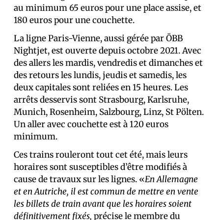
au minimum 65 euros pour une place assise, et
180 euros pour une couchette.
La ligne Paris-Vienne, aussi gérée par ÖBB
Nightjet, est ouverte depuis octobre 2021. Avec
des allers les mardis, vendredis et dimanches et
des retours les lundis, jeudis et samedis, les
deux capitales sont reliées en 15 heures. Les
arrêts desservis sont Strasbourg, Karlsruhe,
Munich, Rosenheim, Salzbourg, Linz, St Pölten.
Un aller avec couchette est à 120 euros
minimum.
Ces trains rouleront tout cet été, mais leurs
horaires sont susceptibles d’être modifiés à
cause de travaux sur les lignes. «
En Allemagne
et en Autriche, il est commun de mettre en vente
les billets de train avant que les horaires soient
définitivement fixés,
précise le membre du