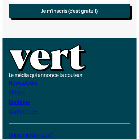
Je m’inscris (c’est gratuit)
Le média qui annonce la couleur
Newsletters
Vidéos
Boutique
Conférences
Qui sommes-nous ?