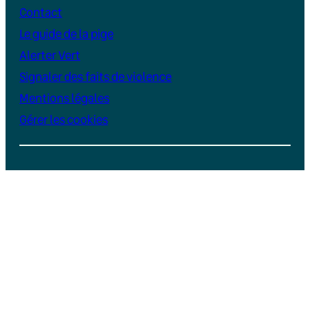
Contact
Le guide de la pige
Alerter Vert
Signaler des faits de violence
Mentions légales
Gérer les cookies
Instagram
YouTube
LinkedIn
TikTok
Facebook
Bluesky