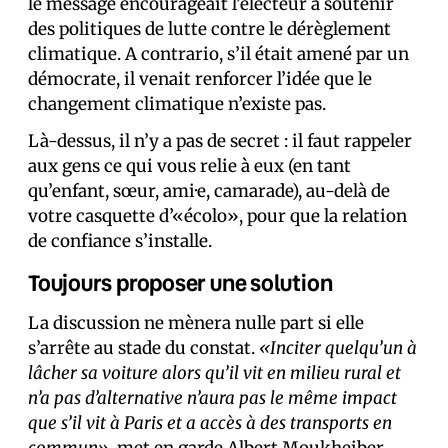
le message encourageait l’électeur à soutenir
des politiques de lutte contre le dérèglement
climatique. A contrario, s’il était amené par un
démocrate, il venait renforcer l’idée que le
changement climatique n’existe pas.
Là-dessus, il n’y a pas de secret : il faut rappeler
aux gens ce qui vous relie à eux (en tant
qu’enfant, sœur, ami·e, camarade), au-delà de
votre casquette d’«écolo», pour que la relation
de confiance s’installe.
Toujours proposer une solution
La discussion ne mènera nulle part si elle
s’arrête au stade du constat.
«Inciter quelqu’un à
lâcher sa voiture alors qu’il vit en milieu rural et
n’a pas d’alternative n’aura pas le même impact
que s’il vit à Paris et a accès à des transports en