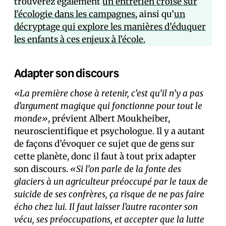
trouverez également
un entretien croisé sur
l’écologie dans les campagnes
, ainsi qu’
un
décryptage qui explore les manières d’éduquer
les enfants à ces enjeux à l’école.
Adapter son discours
«La première chose à retenir, c’est qu’il n’y a pas
d’argument magique qui fonctionne pour tout le
monde»
, prévient Albert Moukheiber,
neuroscientifique et psychologue. Il y a autant
de façons d’évoquer ce sujet que de gens sur
cette planète, donc il faut à tout prix adapter
son discours.
«Si l’on parle de la fonte des
glaciers à un agriculteur préoccupé par le taux de
suicide de ses confrères, ça risque de ne pas faire
écho chez lui. Il faut laisser l’autre raconter son
vécu, ses préoccupations, et accepter que la lutte