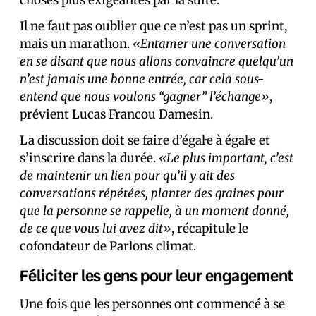
choses plus exigeantes par la suite.
Il ne faut pas oublier que ce n’est pas un sprint,
mais un marathon.
«Entamer une conversation
en se disant que nous allons convaincre quelqu’un
n’est jamais une bonne entrée, car cela sous-
entend que nous voulons “gagner” l’échange»
,
prévient Lucas Francou Damesin.
La discussion doit se faire d’égal·e à égal·e et
s’inscrire dans la durée.
«Le plus important, c’est
de maintenir un lien pour qu’il y ait des
conversations répétées, planter des graines pour
que la personne se rappelle, à un moment donné,
de ce que vous lui avez dit»
, récapitule le
cofondateur de Parlons climat.
Féliciter les gens pour leur engagement
Une fois que les personnes ont commencé à se