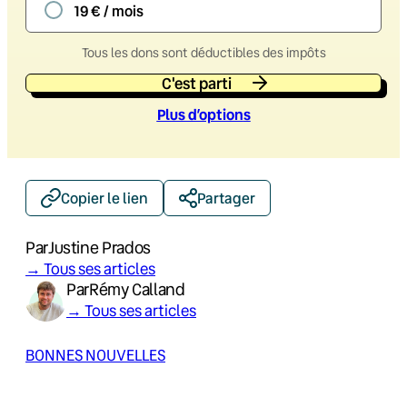
19 € / mois
Tous les dons sont déductibles des impôts
C'est parti
Plus d’option
s
Copier le lien
Partager
Par
Justine Prados
→ Tous ses articles
Par
Rémy Calland
→ Tous ses articles
BONNES NOUVELLES