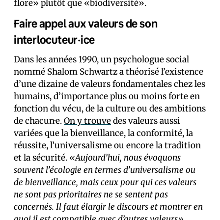
flore» plutôt que «biodiversité».
Faire appel aux valeurs de son
interlocuteur·ice
Dans les années 1990, un psychologue social
nommé Shalom Schwartz a théorisé l’existence
d’une dizaine de valeurs fondamentales chez les
humains, d’importance plus ou moins forte en
fonction du vécu, de la culture ou des ambitions
de chacun·e.
On y trouve
des valeurs aussi
variées que la bienveillance, la conformité, la
réussite, l’universalisme ou encore la tradition
et la sécurité.
«Aujourd’hui, nous évoquons
souvent l’écologie en termes d’universalisme ou
de bienveillance, mais ceux pour qui ces valeurs
ne sont pas prioritaires ne se sentent pas
concernés. Il faut élargir le discours et montrer en
quoi il est compatible avec d’autres valeurs»
,