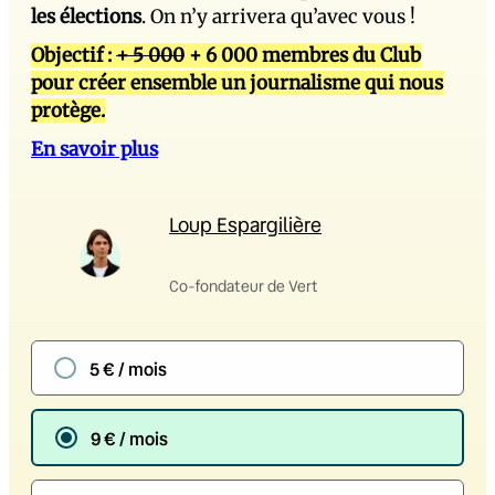
les élections
. On n’y arrivera qu’avec vous !
Objectif :
+ 5 000
+ 6 000 membres du Club
pour créer ensemble un journalisme qui nous
protège.
En savoir plus
Loup Espargilière
Co-fondateur de Vert
5 € / mois
9 € / mois