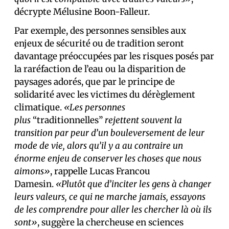
décrypte Mélusine Boon-Falleur.
Par exemple, des personnes sensibles aux
enjeux de sécurité ou de tradition seront
davantage préoccupées par les risques posés par
la raréfaction de l’eau ou la disparition de
paysages adorés, que par le principe de
solidarité avec les victimes du dérèglement
climatique.
«Les personnes
plus
“traditionnelles”
rejettent souvent la
transition par peur d’un bouleversement de leur
mode de vie, alors qu’il y a au contraire un
énorme enjeu de conserver les choses que nous
aimons»
, rappelle Lucas Francou
Damesin.
«Plutôt que d’inciter les gens à changer
leurs valeurs, ce qui ne marche jamais, essayons
de les comprendre pour aller les chercher là où ils
sont»
, suggère la chercheuse en sciences