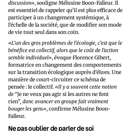
discussion»
, souligne Mélusine Boon-Falleur. Il
est essentiel de rappeler qu’il est plus efficace de
participer à un changement systémique, à
l’échelle de la société, que de modifier son mode
de vie tout seul dans son coin.
«L’un des gros problèmes de l’écologie, c’est que le
bénéfice est collectif, alors que le coût de l’action
semble individuel»
, évoque Florence Gibert,
formatrice en changement des comportements
sur la transition écologique auprès d’élu·es. Une
manière de court-circuiter ce schéma de
pensée : le collectif.
«Il y a souvent cette notion
de
“Je ne veux pas agir si les autres ne font
rien”
, donc avancer en groupe fait vraiment
bouger les gens»
, confirme Mélusine Boon-
Falleur.
Ne pas oublier de parler de soi