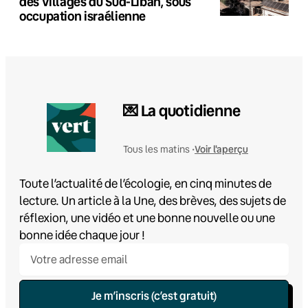
des villages du Sud-Liban, sous
occupation israélienne
💌 La quotidienne
Voir l'aperçu
Tous les matins •
Toute l’actualité de l’écologie, en cinq minutes de
lecture. Un article à la Une, des brèves, des sujets de
réflexion, une vidéo et une bonne nouvelle ou une
bonne idée chaque jour !
Je m’inscris (c’est gratuit)