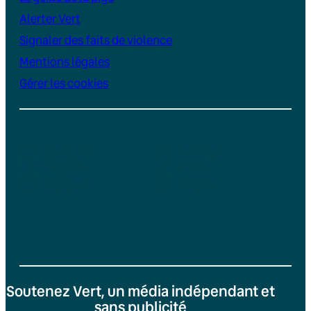
Alerter Vert
Signaler des faits de violence
Mentions légales
Gérer les cookies
Instagram
YouTube
LinkedIn
TikTok
Facebook
Bluesky
Soutenez Vert, un média indépendant et
sans publicité