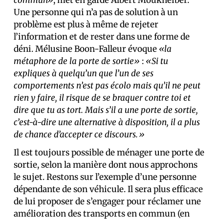
commun»
, met en garde Albert Moukheiber.
Une personne qui n’a pas de solution à un
problème est plus à même de rejeter
l’information et de rester dans une forme de
déni. Mélusine Boon-Falleur évoque
«la
métaphore de la porte de sortie»
:
«Si tu
expliques à quelqu’un que l’un de ses
comportements n’est pas écolo mais qu’il ne peut
rien y faire, il risque de se braquer contre toi et
dire que tu as tort. Mais s’il a une porte de sortie,
c’est-à-dire une alternative à disposition, il a plus
de chance d’accepter ce discours.»
Il est toujours possible de ménager une porte de
sortie, selon la manière dont nous approchons
le sujet. Restons sur l’exemple d’une personne
dépendante de son véhicule. Il sera plus efficace
de lui proposer de s’engager pour réclamer une
amélioration des transports en commun (en