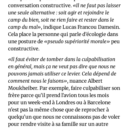
conversation constructive.
«Il ne faut pas laisser
une seule alternative : soit agir et rejoindre le
camp du bien, soit ne rien faire et rester dans le
camp du mal»
, indique Lucas Francou Damesin.
Cela place la personne qui parle d’écologie dans
une posture de
«pseudo supériorité morale»
peu
constructive.
«Il faut éviter de tomber dans la culpabilisation
en général, mais ça ne veut pas dire que nous ne
pouvons jamais utiliser ce levier. Cela dépend de
comment nous le faisons»
, nuance Albert
Moukheiber. Par exemple, faire culpabiliser son
frère parce qu’il prend l’avion tous les mois
pour un week-end à Londres ou à Barcelone
n’est pas la même chose que de reprocher à
quelqu’un que nous ne connaissons pas de voler
pour rendre visite à sa famille sur un autre