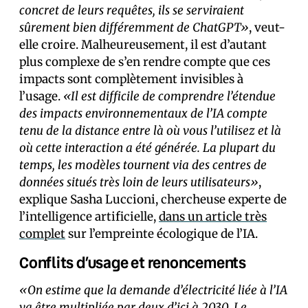
concret de leurs requêtes, ils se serviraient
sûrement bien différemment de ChatGPT»
, veut-
elle croire. Malheureusement, il est d’autant
plus complexe de s’en rendre compte que ces
impacts sont complètement invisibles à
l’usage.
«Il est difficile de comprendre l’étendue
des impacts environnementaux de l’IA compte
tenu de la distance entre là où vous l’utilisez et là
où cette interaction a été générée. La plupart du
temps, les modèles tournent via des centres de
données situés très loin de leurs utilisateurs»
,
explique Sasha Luccioni, chercheuse experte de
l’intelligence artificielle,
dans un article très
complet
sur l’empreinte écologique de l’IA.
Conflits d’usage et renoncements
«On estime que la demande d’électricité liée à l’IA
va être multipliée par deux d’ici à 2030. Le