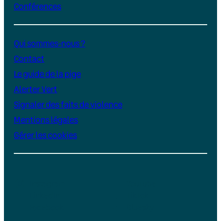
Conférences
Qui sommes-nous ?
Contact
Le guide de la pige
Alerter Vert
Signaler des faits de violence
Mentions légales
Gérer les cookies
Instagram
YouTube
LinkedIn
TikTok
Facebook
Bluesky