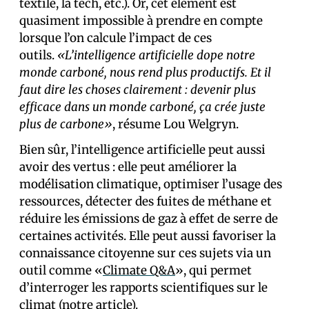
textile, la tech, etc.). Or, cet élément est
quasiment impossible à prendre en compte
lorsque l’on calcule l’impact de ces
outils.
«L’intelligence artificielle dope notre
monde carboné, nous rend plus productifs. Et il
faut dire les choses clairement : devenir plus
efficace dans un monde carboné, ça crée juste
plus de carbone»
, résume Lou Welgryn.
Bien sûr, l’intelligence artificielle peut aussi
avoir des vertus : elle peut améliorer la
modélisation climatique, optimiser l’usage des
ressources, détecter des fuites de méthane et
réduire les émissions de gaz à effet de serre de
certaines activités. Elle peut aussi favoriser la
connaissance citoyenne sur ces sujets via un
outil comme «
Climate Q&A
», qui permet
d’interroger les rapports scientifiques sur le
climat (
notre article
).