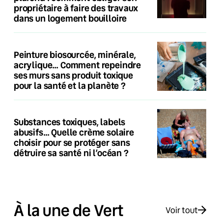
propriétaire à faire des travaux
dans un logement bouilloire
Peinture biosourcée, minérale,
acrylique… Comment repeindre
ses murs sans produit toxique
pour la santé et la planète ?
Substances toxiques, labels
abusifs… Quelle crème solaire
choisir pour se protéger sans
détruire sa santé ni l’océan ?
À la une de Vert
Voir tout