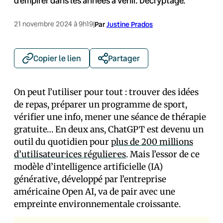
d’empirer dans les années à venir. Décryptage.
21 novembre 2024 à 9h19
|
Par
Justine Prados
Copier le lien
Partager
On peut l’utiliser pour tout : trouver des idées
de repas, préparer un programme de sport,
vérifier une info, mener une séance de thérapie
gratuite… En deux ans, ChatGPT est devenu un
outil du quotidien pour
plus de 200 millions
d’utilisateur·ices régulier·es
. Mais l’essor de ce
modèle d’intelligence artificielle (IA)
générative, développé par l’entreprise
américaine Open AI, va de pair avec une
empreinte environnementale croissante.