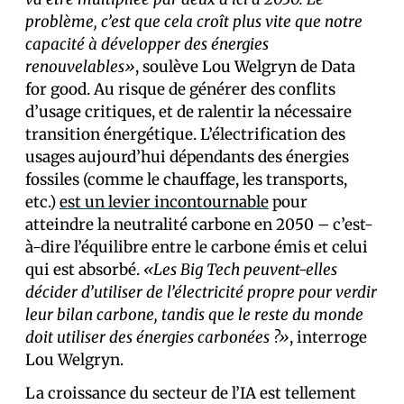
problème, c’est que cela croît plus vite que notre
capacité à développer des énergies
renouvelables»
, soulève Lou Welgryn de Data
for good. Au risque de générer des conflits
d’usage critiques, et de ralentir la nécessaire
transition énergétique. L’électrification des
usages aujourd’hui dépendants des énergies
fossiles (comme le chauffage, les transports,
etc.)
est un levier incontournable
pour
atteindre la neutralité carbone en 2050 – c’est-
à-dire l’équilibre entre le carbone émis et celui
qui est absorbé.
«Les Big Tech peuvent-elles
décider d’utiliser de l’électricité propre pour verdir
leur bilan carbone, tandis que le reste du monde
doit utiliser des énergies carbonées ?»
, interroge
Lou Welgryn.
La croissance du secteur de l’IA est tellement