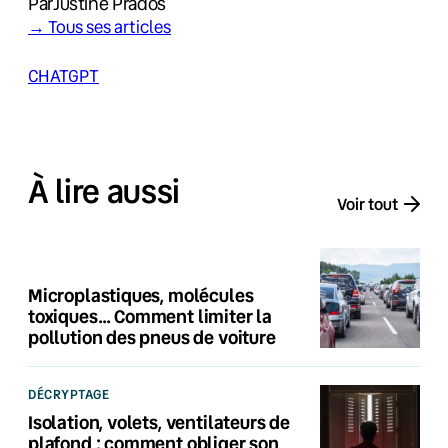
Par
Justine Prados
→ Tous ses articles
CHATGPT
À lire aussi
Voir tout
Microplastiques, molécules
toxiques… Comment limiter la
pollution des pneus de voiture
DÉCRYPTAGE
Isolation, volets, ventilateurs de
plafond : comment obliger son