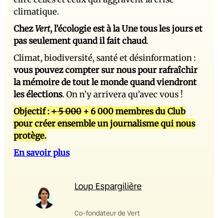
climatique.
Chez
Vert
, l’écologie est à la Une tous les jours et
pas seulement quand il fait chaud
.
Climat, biodiversité, santé et désinformation :
vous pouvez compter sur nous pour rafraîchir
la mémoire de tout le monde quand viendront
les élections
. On n’y arrivera qu’avec vous !
Objectif :
+ 5 000
+ 6 000 membres du Club
pour créer ensemble un journalisme qui nous
protège.
En savoir plus
Loup Espargilière
Co-fondateur de Vert