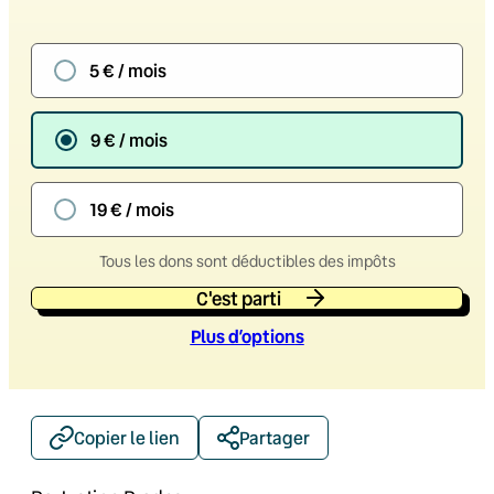
5 € / mois
9 € / mois
19 € / mois
Tous les dons sont déductibles des impôts
C'est parti
Plus d’option
s
Copier le lien
Partager