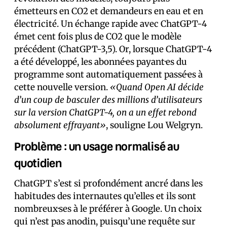
émetteurs en CO2 et demandeurs en eau et en
électricité. Un échange rapide avec ChatGPT-4
émet cent fois plus de CO2 que le modèle
précédent (ChatGPT-3,5). Or, lorsque ChatGPT-4
a été développé, les abonné·es payant·es du
programme sont automatiquement passé·es à
cette nouvelle version.
«Quand Open AI décide
d’un coup de basculer des millions d’utilisateurs
sur la version ChatGPT-4, on a un effet rebond
absolument effrayant»
, souligne Lou Welgryn.
Problème : un usage normalisé au
quotidien
ChatGPT s’est si profondément ancré dans les
habitudes des internautes qu’elles et ils sont
nombreux·ses à le préférer à Google. Un choix
qui n’est pas anodin, puisqu’une requête sur