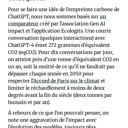
Pour se faire une idée de l’empreinte carbone de
ChatGPT, nous nous sommes basés sur
un
comparateur
créé par l’association Gen AI
impact et l’application Ecologits. Une courte
conversation (quelques interactions) avec
ChatGPT-4 émet 272 grammes d’équivalent
CO2 (eqCO2). Pour dix conversations par jour,
on atteint près d’une tonne d’équivalent CO2 en
un an, soit la moitié de ce qu’il ne faudrait pas
dépasser chaque année en 2050 pour
respecter
l’Accord de Paris sur le climat
et
limiter le réchauffement à moins de deux
degrés avant la fin du siècle (deux tonnes par
humain et par an).
À rebours de ce que l’on pourrait penser, on
note une aggravation de l’impact avec
l’évolution des modèles, toujours plus