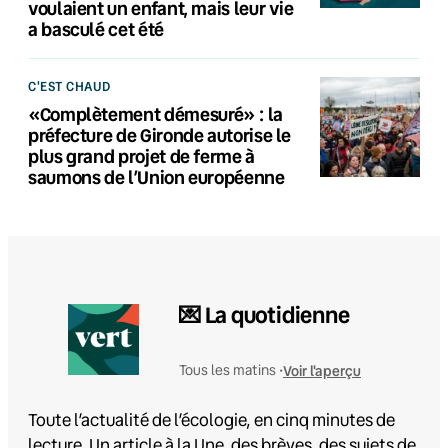
voulaient un enfant, mais leur vie
a basculé cet été
C'EST CHAUD
«Complètement démesuré» : la
préfecture de Gironde autorise le
plus grand projet de ferme à
saumons de l’Union européenne
💌 La quotidienne
Voir l'aperçu
Tous les matins •
Toute l’actualité de l’écologie, en cinq minutes de
lecture. Un article à la Une, des brèves, des sujets de