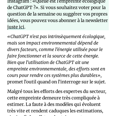
Instagram : «Quelle est l’empreinte écologique
de ChatGPT ?». Si vous souhaitez voter pour la
question de la semaine ou suggérer vos propres
idées, vous pouvez vous abonner à la newsletter
juste ici
.
«ChatGPT n’est pas intrinsèquement écologique,
mais son impact environnemental dépend de
divers facteurs, comme l’énergie utilisée pour le
faire fonctionner et la source de cette énergie.
Bien que l’utilisation de ChatGPT ait une
empreinte environnementale, des efforts sont en
cours pour rendre ces systèmes plus durables»
,
promet l’outil quand on l’interroge sur le sujet.
Malgré tous les efforts des expert·es du secteur,
cette empreinte demeure très compliquée à
estimer. La faute à des modèles qui évoluent
très vite et rendent caduques les estimations,