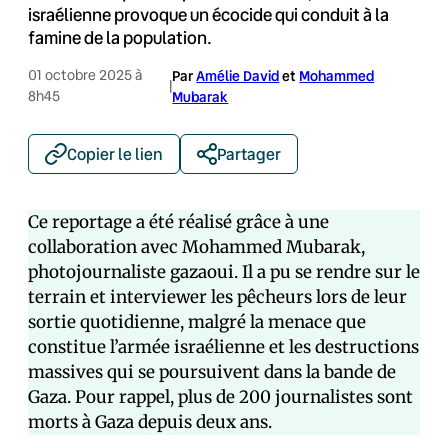
israélienne provoque un écocide qui conduit à la
famine de la population.
01 octobre 2025 à
Par
Amélie David
et
Mohammed
|
8h45
Mubarak
Copier le lien
Partager
Ce reportage a été réalisé grâce à une
collaboration avec Mohammed Mubarak,
photojournaliste gazaoui. Il a pu se rendre sur le
terrain et interviewer les pêcheurs lors de leur
sortie quotidienne, malgré la menace que
constitue l’armée israélienne et les destructions
massives qui se poursuivent dans la bande de
Gaza. Pour rappel, plus de 200 journalistes sont
morts à Gaza depuis deux ans.