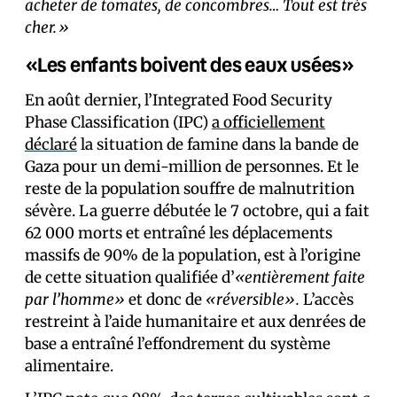
acheter de tomates, de concombres… Tout est très
cher.»
«Les enfants boivent des eaux usées»
En août dernier, l’Integrated Food Security
Phase Classification (IPC)
a officiellement
déclaré
la situation de famine dans la bande de
Gaza pour un demi-million de personnes. Et le
reste de la population souffre de malnutrition
sévère. La guerre débutée le 7 octobre, qui a fait
62 000 morts et entraîné les déplacements
massifs de 90% de la population, est à l’origine
de cette situation qualifiée d’
«entièrement faite
par l’homme»
et donc de
«réversible».
L’accès
restreint à l’aide humanitaire et aux denrées de
base a entraîné l’effondrement du système
alimentaire.