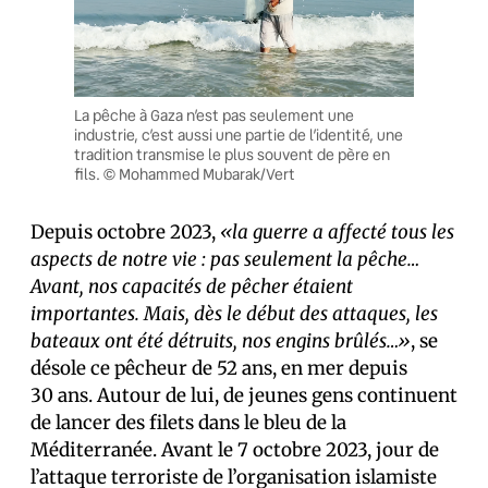
La pêche à Gaza n’est pas seulement une
industrie, c’est aussi une partie de l’identité, une
tradition transmise le plus souvent de père en
fils. © Mohammed Mubarak/Vert
Depuis octobre 2023,
«la guerre a affecté tous les
aspects de notre vie : pas seulement la pêche…
Avant, nos capacités de pêcher étaient
importantes. Mais, dès le début des attaques, les
bateaux ont été détruits, nos engins brûlés…»
, se
désole ce pêcheur de 52 ans, en mer depuis
30 ans. Autour de lui, de jeunes gens continuent
de lancer des filets dans le bleu de la
Méditerranée. Avant le 7 octobre 2023, jour de
l’attaque terroriste de l’organisation islamiste