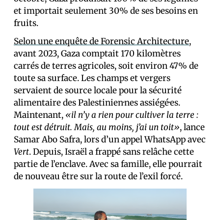
et importait seulement 30% de ses besoins en
fruits.
Selon une enquête de Forensic Architecture
,
avant 2023, Gaza comptait 170 kilomètres
carrés de terres agricoles, soit environ 47% de
toute sa surface. Les champs et vergers
servaient de source locale pour la sécurité
alimentaire des Palestinien·nes assiégé·es.
Maintenant,
«il n’y a rien pour cultiver la terre :
tout est détruit. Mais, au moins, j’ai un toit»
, lance
Samar Abo Safra, lors d’un appel WhatsApp avec
Vert
. Depuis, Israël a frappé sans relâche cette
partie de l’enclave. Avec sa famille, elle pourrait
de nouveau être sur la route de l’exil forcé.