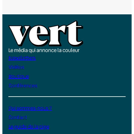
Le média qui annonce la couleur
Newsletters
Vidéos
Boutique
Conférences
Qui sommes-nous ?
Contact
Le guide de la pige