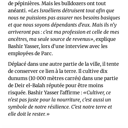
de pépinières. Mais les bulldozers ont tout
anéanti.
«Les Israéliens détruisent tout afin que
nous ne puissions pas assurer nos besoins basiques
et que nous soyons dépendants d’eux. Mais ils n’y
arriveront pas : c’est ma profession et celle de mes
ancêtres, ma seule source de revenus»
, explique
Bashir Yasser, lors d’une interview avec les
employé·es de Parc.
Déplacé dans une autre partie de la ville, il tente
de conserver ce lien à la terre. Il cultive dix
dunums (10 000 mètres carrés) dans une partie
de Deir el-Balah réputée pour être moins
risquée. Bashir Yasser l’affirme :
«Cultiver, ce
n’est pas juste pour la nourriture, c’est aussi un
symbole de notre résilience. C’est notre terre et
elle doit le rester.»