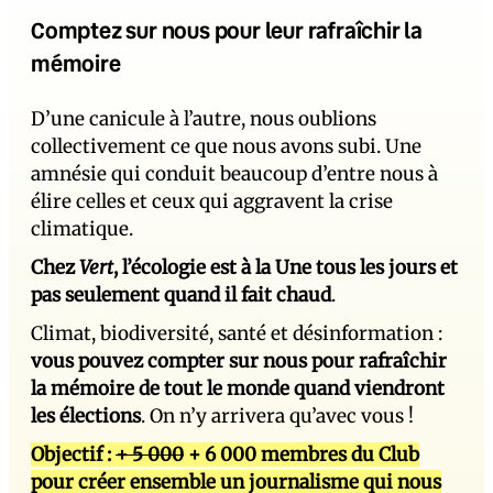
Comptez sur nous pour leur rafraîchir la
mémoire
D’une canicule à l’autre, nous oublions
collectivement ce que nous avons subi. Une
amnésie qui conduit beaucoup d’entre nous à
élire celles et ceux qui aggravent la crise
climatique.
Chez
Vert
, l’écologie est à la Une tous les jours et
pas seulement quand il fait chaud
.
Climat, biodiversité, santé et désinformation :
vous pouvez compter sur nous pour rafraîchir
la mémoire de tout le monde quand viendront
les élections
. On n’y arrivera qu’avec vous !
Objectif :
+ 5 000
+ 6 000 membres du Club
pour créer ensemble un journalisme qui nous