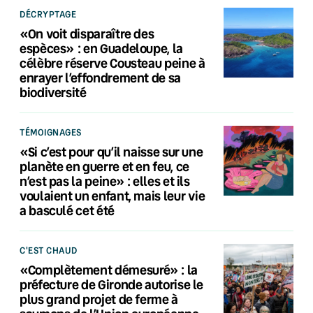
DÉCRYPTAGE
«On voit disparaître des
espèces» : en Guadeloupe, la
célèbre réserve Cousteau peine à
enrayer l’effondrement de sa
biodiversité
TÉMOIGNAGES
«Si c’est pour qu’il naisse sur une
planète en guerre et en feu, ce
n’est pas la peine» : elles et ils
voulaient un enfant, mais leur vie
a basculé cet été
C'EST CHAUD
«Complètement démesuré» : la
préfecture de Gironde autorise le
plus grand projet de ferme à