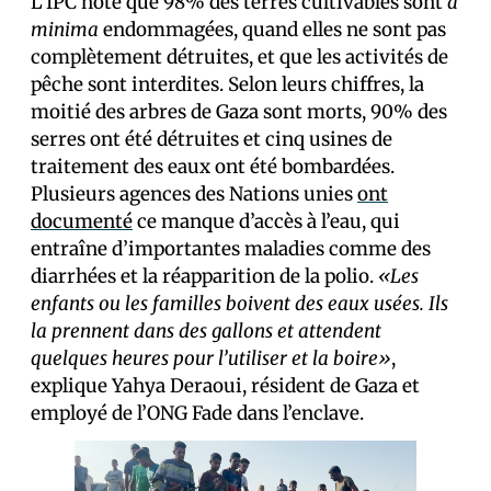
L’IPC note que 98% des terres cultivables sont
a
minima
endommagées, quand elles ne sont pas
complètement détruites, et que les activités de
pêche sont interdites. Selon leurs chiffres, la
moitié des arbres de Gaza sont morts, 90% des
serres ont été détruites et cinq usines de
traitement des eaux ont été bombardées.
Plusieurs agences des Nations unies
ont
documenté
ce manque d’accès à l’eau, qui
entraîne d’importantes maladies comme des
diarrhées et la réapparition de la polio.
«Les
enfants ou les familles boivent des eaux usées. Ils
la prennent dans des gallons et attendent
quelques heures pour l’utiliser et la boire»
,
explique Yahya Deraoui, résident de Gaza et
employé de l’ONG Fade dans l’enclave.