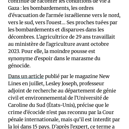
continue de raconter les conditions de vie à
Gaza : les bombardements, les ordres
d’évacuation de l’armée israélienne vers le nord,
vers le sud, vers l’ouest… Ses proches tué·es par
les bombardements et disparu·es dans les
décombres. L’agricultrice de 29 ans travaillait
au ministère de l’agriculture avant octobre
2023. Pour elle, la moindre pousse est
synonyme d’espoir dans le marasme du
génocide.
Dans un article
publié par le magazine New
Lines en juillet, Lesley Joseph, professeur
adjoint de recherche au département de génie
civil et environnemental de l’Université de
Caroline du Sud (États-Unis), précise que le
crime d’écocide n’est pas reconnu par la Cour
pénale internationale, mais qu’il est interdit par
la loi dans 15 pays. D’après l’expert, ce terme a