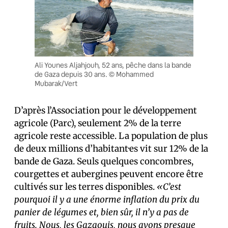
Ali Younes Aljahjouh, 52 ans, pêche dans la bande
de Gaza depuis 30 ans. © Mohammed
Mubarak/Vert
D’après l’Association pour le développement
agricole (Parc), seulement 2% de la terre
agricole reste accessible. La population de plus
de deux millions d’habitant·es vit sur 12% de la
bande de Gaza. Seuls quelques concombres,
courgettes et aubergines peuvent encore être
cultivés sur les terres disponibles.
«C’est
pourquoi il y a une énorme inflation du prix du
panier de légumes et, bien sûr, il n’y a pas de
fruits. Nous, les Gazaouis, nous avons presque