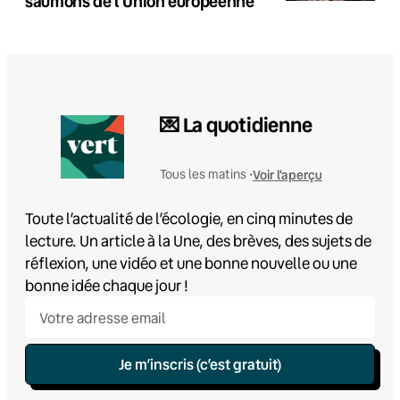
saumons de l’Union européenne
💌 La quotidienne
Voir l'aperçu
Tous les matins •
Toute l’actualité de l’écologie, en cinq minutes de
lecture. Un article à la Une, des brèves, des sujets de
réflexion, une vidéo et une bonne nouvelle ou une
bonne idée chaque jour !
Je m’inscris (c’est gratuit)