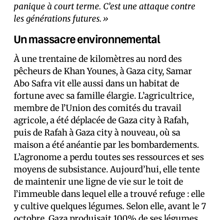
panique à court terme. C’est une attaque contre
les générations futures.»
Un massacre environnemental
À une trentaine de kilomètres au nord des
pêcheurs de Khan Younes, à Gaza city, Samar
Abo Safra vit elle aussi dans un habitat de
fortune avec sa famille élargie. L’agricultrice,
membre de l’Union des comités du travail
agricole, a été déplacée de Gaza city à Rafah,
puis de Rafah à Gaza city à nouveau, où sa
maison a été anéantie par les bombardements.
L’agronome a perdu toutes ses ressources et ses
moyens de subsistance. Aujourd’hui, elle tente
de maintenir une ligne de vie sur le toit de
l’immeuble dans lequel elle a trouvé refuge : elle
y cultive quelques légumes. Selon elle, avant le 7
octobre, Gaza produisait 100% de ses légumes