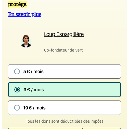
protège.
En savoir plus
Loup Espargilière
Co-fondateur de Vert
5 € / mois
9 € / mois
19 € / mois
Tous les dons sont déductibles des impôts