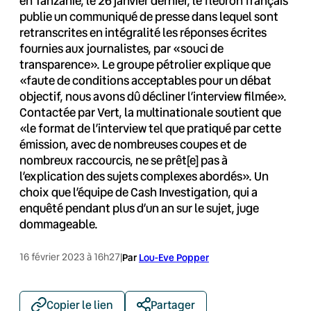
en Tanzanie, le 26 janvier dernier, le fleuron français
publie un communiqué de presse dans lequel sont
retranscrites en intégralité les réponses écrites
fournies aux journalistes, par «souci de
transparence». Le groupe pétrolier explique que
«faute de conditions acceptables pour un débat
objectif, nous avons dû décliner l’interview filmée».
Contactée par Vert, la multinationale soutient que
«le format de l’interview tel que pratiqué par cette
émission, avec de nombreuses coupes et de
nombreux raccourcis, ne se prêt[e] pas à
l’explication des sujets complexes abordés». Un
choix que l’équipe de Cash Investigation, qui a
enquêté pendant plus d’un an sur le sujet, juge
dommageable.
16 février 2023 à 16h27
|
Par
Lou-Eve Popper
Copier le lien
Partager