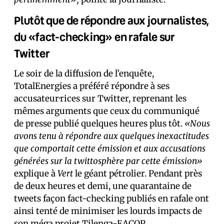
Plutôt que de répondre aux journalistes,
du «fact-checking» en rafale sur
Twitter
Le soir de la diffusion de l’enquête,
TotalEnergies a préféré répondre à ses
accusateur·rices sur Twitter, reprenant les
mêmes arguments que ceux du communiqué
de presse publié quelques heures plus tôt.
«Nous
avons tenu à répondre aux quelques inexactitudes
que comportait cette émission et aux accusations
générées sur la twittosphère par cette émission»
explique à
Vert
le géant pétrolier. Pendant près
de deux heures et demi, une quarantaine de
tweets façon fact-checking publiés en rafale ont
ainsi tenté de minimiser les lourds impacts de
son méga projet Tilenga-EACOP.