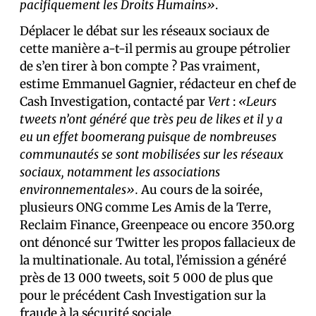
pacifiquement les Droits Humains»
.
Déplacer le débat sur les réseaux sociaux de
cette manière a-t-il permis au groupe pétrolier
de s’en tirer à bon compte ? Pas vraiment,
estime Emmanuel Gagnier, rédacteur en chef de
Cash Investigation, contacté par
Vert
:
«Leurs
tweets n’ont généré que très peu de likes et il y a
eu un effet boomerang puisque de nombreuses
communautés se sont mobilisées sur les réseaux
sociaux, notamment les associations
environnementales».
Au cours de la soirée,
plusieurs ONG comme Les Amis de la Terre,
Reclaim Finance, Greenpeace ou encore 350.org
ont dénoncé sur Twitter les propos fallacieux de
la multinationale. Au total, l’émission a généré
près de 13 000 tweets, soit 5 000 de plus que
pour le précédent Cash Investigation sur la
fraude à la sécurité sociale.