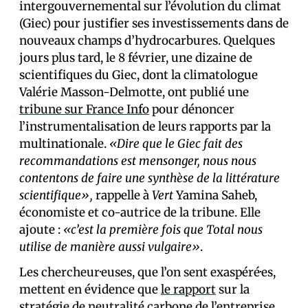
intergouvernemental sur l’évolution du climat
(Giec) pour justifier ses investissements dans de
nouveaux champs d’hydrocarbures. Quelques
jours plus tard, le 8 février, une dizaine de
scientifiques du Giec, dont la climatologue
Valérie Masson-Delmotte, ont publié une
tribune sur France Info
pour dénoncer
l’instrumentalisation de leurs rapports par la
multinationale.
«Dire que le Giec fait des
recommandations est mensonger, nous nous
contentons de faire une synthèse de la littérature
scientifique»,
rappelle à
Vert
Yamina Saheb,
économiste et co-autrice de la tribune. Elle
ajoute :
«c’est la première fois que Total nous
utilise de manière aussi vulgaire»
.
Les chercheur·euses, que l’on sent exaspéré·es,
mettent en évidence que
le rapport
sur la
stratégie de neutralité carbone de l’entreprise