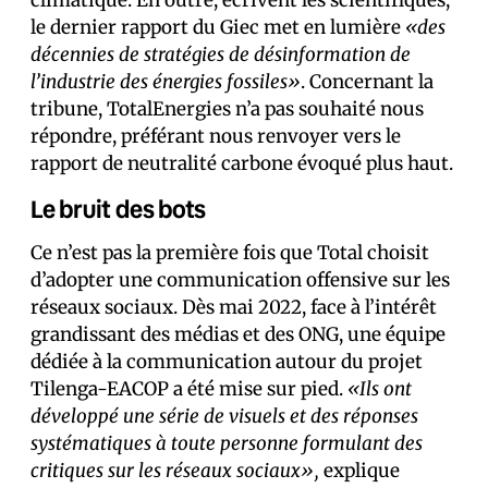
climatique. En outre, écrivent les scientifiques,
le dernier rapport du Giec met en lumière
«des
décennies de stratégies de désinformation de
l’industrie des énergies fossiles»
. Concernant la
tribune, TotalEnergies n’a pas souhaité nous
répondre, préférant nous renvoyer vers le
rapport de neutralité carbone évoqué plus haut.
Le bruit des bots
Ce n’est pas la première fois que Total choisit
d’adopter une communication offensive sur les
réseaux sociaux. Dès mai 2022, face à l’intérêt
grandissant des médias et des ONG, une équipe
dédiée à la communication autour du projet
Tilenga-EACOP a été mise sur pied.
«Ils ont
développé une série de visuels et des réponses
systématiques à toute personne formulant des
critiques sur les réseaux sociaux»,
explique