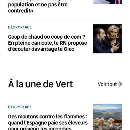
population et ne pas être
contredit»
DÉCRYPTAGE
Coup de chaud ou coup de com ?
En pleine canicule, le RN propose
d’écouter davantage le Giec
À la une de Vert
Voir tout
DÉCRYPTAGE
Des moutons contre les flammes :
quand l’Espagne paie ses éleveurs
pour prévenir les incendies