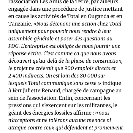
l’association Les Amis de la Terre, par ailleurs
engagée dans
une procédure de justice
mettant
en cause les activités de Total en Ouganda et en
Tanzanie.
«Nous détenons une action chez Total
uniquement pour pouvoir nous rendre à leur
assemblée générale et poser des questions au
PDG. L’entreprise est obligée de nous fournir une
réponse écrite. C’est comme ça que nous avons
découvert qu’au-delà de la phase de construction,
le projet ne créerait que 900 emplois directs et
2 400 indirects. On est loin des 80 000 sur
lesquels Total communique sans cesse »
indique
à Vert
Juliette Renaud, chargée de campagne au
sein de l’association. Enfin, concernant les
pressions qui s’exercent sur les militant·es, le
géant des énergies fossiles affirme :
«nous
n’acceptons et ne tolérons aucune menace ni
attaque contre ceux qui défendent et promeuvent