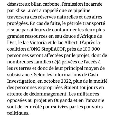
désastreux bilan carbone, l’émission incarnée
par Elise Lucet a rappelé que ce pipeline
traversera des réserves naturelles et des aires
protégées. En cas de fuite, le pétrole transporté
risque par ailleurs de contaminer les deux plus
grandes ressources en eau douce d’Afrique de
l’Est, le lac Victoria et le lac Albert. D’après la
coalition d’ONG
StopEACOP
, près de 100 000
personnes seront affectées par le projet, dont de
nombreuses familles déjà privées de l’accès à
leurs terres et donc de leur principal moyen de
subsistance. Selon les informations de Cash
Investigation, en octobre 2022, plus de la moitié
des personnes expropriées étaient toujours en
attente de dédommagement. Les militant·es
opposé·es au projet en Ouganda et en Tanzanie
sont de leur côté poursuivi·es par les pouvoirs
politiques.