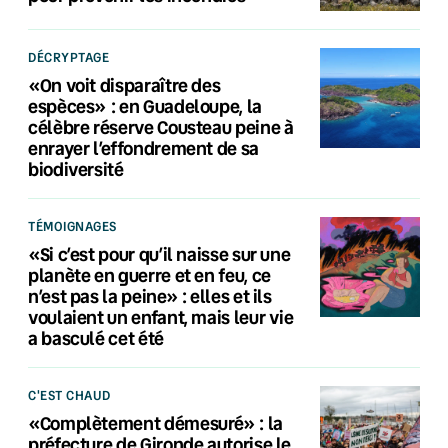
DÉCRYPTAGE
«On voit disparaître des
espèces» : en Guadeloupe, la
célèbre réserve Cousteau peine à
enrayer l’effondrement de sa
biodiversité
TÉMOIGNAGES
«Si c’est pour qu’il naisse sur une
planète en guerre et en feu, ce
n’est pas la peine» : elles et ils
voulaient un enfant, mais leur vie
a basculé cet été
C'EST CHAUD
«Complètement démesuré» : la
préfecture de Gironde autorise le