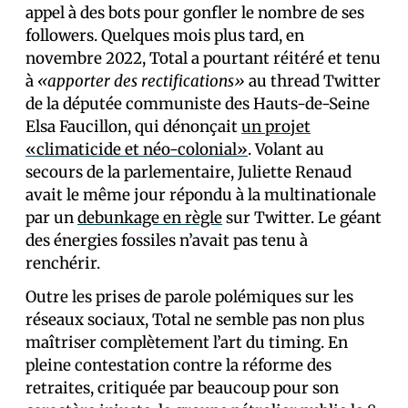
appel à des bots pour gonfler le nombre de ses
followers. Quelques mois plus tard, en
novembre 2022, Total a pourtant réitéré et tenu
à
«apporter des rectifications»
au thread Twitter
de la députée communiste des Hauts-de-Seine
Elsa Faucillon, qui dénonçait
un projet
«climaticide et néo-colonial»
. Volant au
secours de la parlementaire, Juliette Renaud
avait le même jour répondu à la multinationale
par un
debunkage en règle
sur Twitter. Le géant
des énergies fossiles n’avait pas tenu à
renchérir.
Outre les prises de parole polémiques sur les
réseaux sociaux, Total ne semble pas non plus
maîtriser complètement l’art du timing. En
pleine contestation contre la réforme des
retraites, critiquée par beaucoup pour son