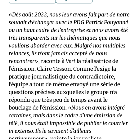
«Dès août 2022, nous leur avons fait part de notre
souhait d’échanger avec le PDG Patrick Pouyanné
ou un haut cadre de l’entreprise et nous avons été
très transparents sur les thématiques que nous
voulions aborder avec eux. Malgré nos multiples
relances, ils n’ont jamais accepté de nous
rencontrer»,
raconte à
Vert
la réalisatrice de
l’émission, Claire Tesson. Comme l’exige la
pratique journalistique du contradictoire,
l’équipe a tout de même envoyé une série de
questions précises auxquelles le groupe n’a
répondu que très peu de temps avant le
bouclage de l’émission.
«Nous en avons intégré
certaines, mais dans le cadre d’une émission de
télé, il nous était impossible de publier le courrier
in extenso. Ils le savaient d’ailleurs
pertinemment»,
pointe la journaliste.