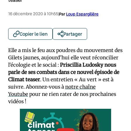
16 décembre 2020 à 10h55
|
Par
Loup Espargilière
Copier le lien
Partager
Elle a mis le feu aux poudres du mouvement des
Gilets jaunes, aujourd’hui elle veut réconcilier
l’écologie et le social :
Priscillia Ludosky nous
parle de ses combats dans ce nouvel épisode de
Climat teaser
. Un entretien « Au vert » est à
suivre. Abonnez-vous à
notre chaîne
Youtube
pour ne rien rater de nos prochaines
vidéos !