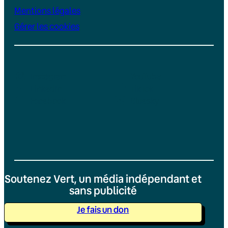
Mentions légales
Gérer les cookies
Instagram
YouTube
LinkedIn
TikTok
Facebook
Bluesky
Soutenez Vert, un média indépendant et
sans publicité
Je fais un don