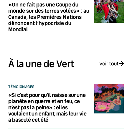
«On ne fait pas une Coupe du
monde sur des terres volées» : au
Canada, les Premières Nations
dénoncent l’hypocrisie du
Mondial
À la une de Vert
Voir tout
TÉMOIGNAGES
«Si c’est pour qu’il naisse sur une
planète en guerre et en feu, ce
n’est pas la peine» : elles
voulaient un enfant, mais leur vie
a basculé cet été