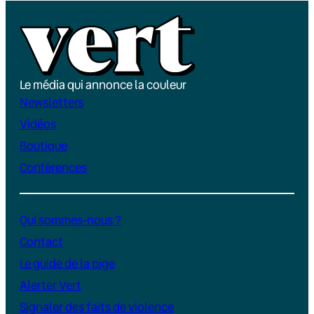
Le média qui annonce la couleur
Newsletters
Vidéos
Boutique
Conférences
Qui sommes-nous ?
Contact
Le guide de la pige
Alerter Vert
Signaler des faits de violence