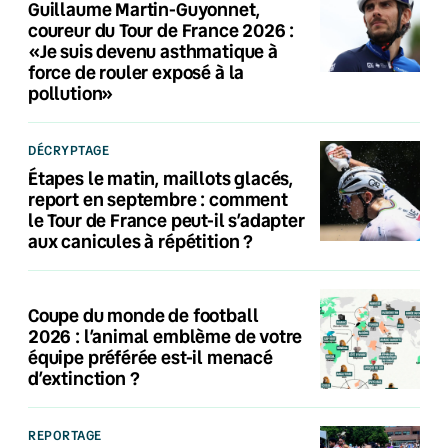
Guillaume Martin-Guyonnet,
coureur du Tour de France 2026 :
«Je suis devenu asthmatique à
force de rouler exposé à la
pollution»
DÉCRYPTAGE
Étapes le matin, maillots glacés,
report en septembre : comment
le Tour de France peut-il s’adapter
aux canicules à répétition ?
Coupe du monde de football
2026 : l’animal emblème de votre
équipe préférée est-il menacé
d’extinction ?
REPORTAGE