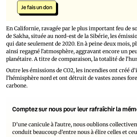
Je fais un don
En Californie, ravagée par le plus important feu de so
de Sakha, située au nord-est de la Sibérie, les émiss
qui date seulement de 2020. En à peine deux mois, pl
ainsi regagné l’atmosphère, aggravant encore un peu p
planétaire. A titre de comparaison, la totalité de l’h
Outre les émissions de CO2, les incendies ont créé 
l’hémisphère nord et ont détruit de vastes zones fores
carbone.
Comptez sur nous pour leur rafraîchir la mém
D’une canicule à l’autre, nous oublions collectiv
conduit beaucoup d’entre nous à élire celles et ce