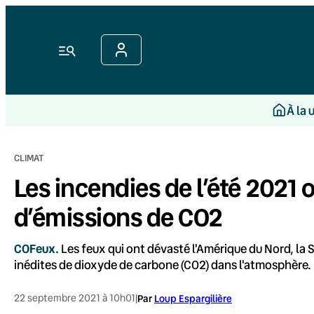
Aller
au
contenu
Menu
À la 
CLIMAT
Les incendies de l’été 2021 
d’émissions de CO2
COFeux.
Les feux qui ont dévasté l'Amérique du Nord, la S
inédites de dioxyde de carbone (CO2) dans l'atmosphère.
22 septembre 2021 à 10h01
|
Par
Loup Espargilière