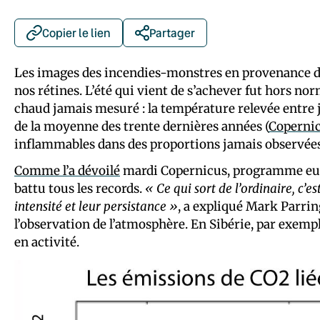
Copier le lien
Partager
Les images des incendies-monstres en provenance de
nos rétines. L’été qui vient de s’achever fut hors norme
chaud jamais mesuré : la température relevée entre j
de la moyenne des trente dernières années (
Coperni
inflammables dans des proportions jamais observées
Comme l’a dévoilé
mardi Copernicus, programme europ
battu tous les records.
« Ce qui sort de l’ordinaire, c’e
intensité et leur persistance »
, a expliqué Mark Parrin
l’observation de l’atmosphère. En Sibérie, par exempl
en activité.