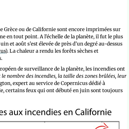
 Grèce ou de Californie sont encore imprimées sur
 en tout point. A l’échelle de la planète, il fut le plus
uin et août s’est élevée de près d’un degré au-dessus
cus
). La chaleur a rendu les forêts sèches et
.
éen de surveillance de la planète, les incendies ont
st le nombre des incendies, la taille des zones brûlées, leur
gton, expert au service de Copernicus dédié à
e, certains feux qui ont débuté en juin sont toujours