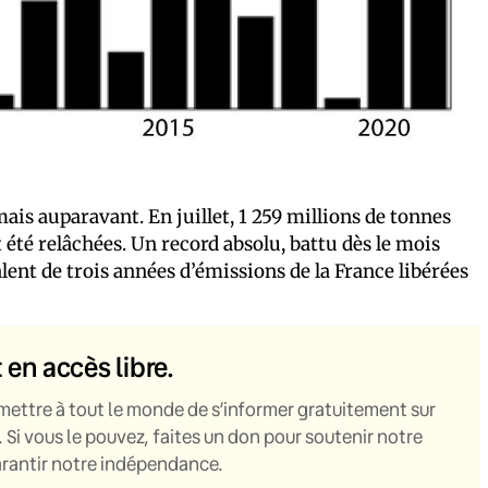
ais auparavant. En juillet, 1 259 millions de tonnes
 été relâchées. Un record absolu, battu dès le mois
lent de trois années d’émissions de la France libérées
t en accès libre.
mettre à tout le monde de s’informer gratuitement sur
. Si vous le pouvez, faites un don pour soutenir notre
garantir notre indépendance.