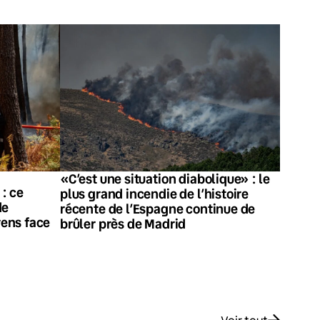
«C’est une situation diabolique» : le
: ce
plus grand incendie de l’histoire
de
récente de l’Espagne continue de
ens face
brûler près de Madrid