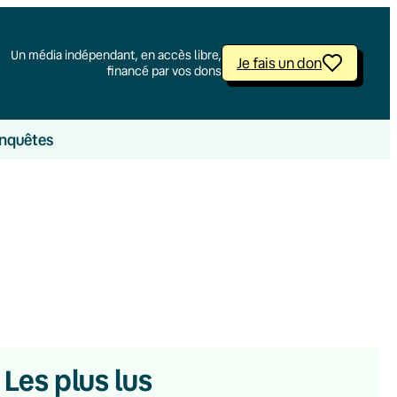
Un média indépendant, en accès libre,
Je fais un don
financé par vos dons
nquêtes
Les plus lus