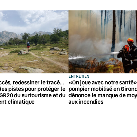
ENTRETIEN
accès, redessiner le tracé…
«On joue avec notre santé» 
des pistes pour protéger le
pompier mobilisé en Giron
GR20 du surtourisme et du
dénonce le manque de moy
nt climatique
aux incendies