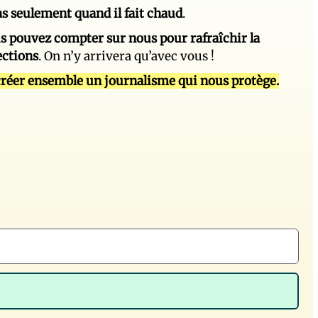
 pas seulement quand il fait chaud
.
s pouvez compter sur nous pour rafraîchir la
ections
. On n’y arrivera qu’avec vous !
réer ensemble un journalisme qui nous protège.