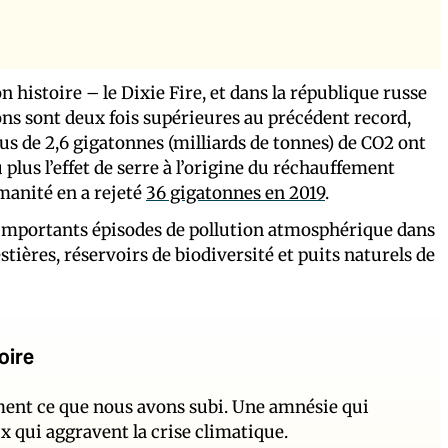
n histoire – le Dixie Fire, et dans la république russe
ions sont deux fois supérieures au précédent record,
us de 2,6 gigatonnes (milliards de tonnes) de CO2 ont
lus l’effet de serre à l’origine du réchauffement
umanité en a rejeté
36 gigatonnes en 2019
.
d’importants épisodes de pollution atmosphérique dans
tières, réservoirs de biodiversité et puits naturels de
oire
ement ce que nous avons subi. Une amnésie qui
ux qui aggravent la crise climatique.