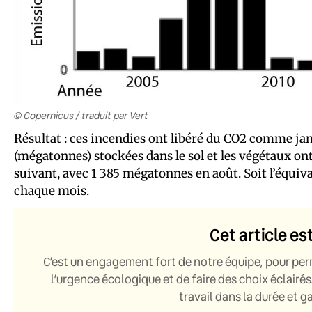
© Copernicus / traduit par Vert
Résultat : ces incendies ont libéré du CO2 comme jam
(mégatonnes) stockées dans le sol et les végétaux ont
suivant, avec 1 385 mégatonnes en août. Soit l’équiva
chaque mois.
Cet article es
C’est un engagement fort de notre équipe, pour per
l’urgence écologique et de faire des choix éclairés
travail dans la durée et 