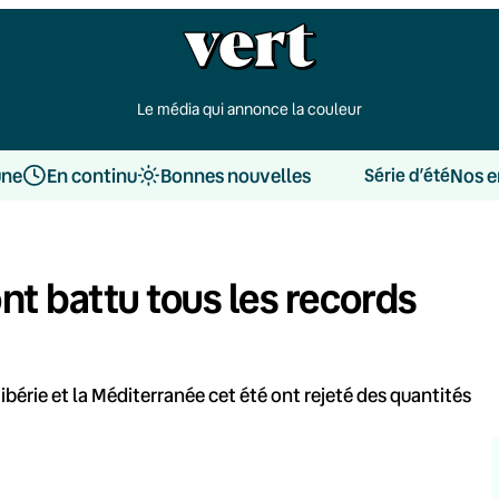
Le média qui annonce la couleur
une
En continu
Bonnes nouvelles
Nos e
Série d’été
ont battu tous les records
ibérie et la Méditerranée cet été ont rejeté des quantités