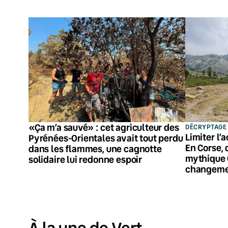
«Ça m’a sauvé» : cet agriculteur des
DÉCRYPTAGE
Limiter l’
Pyrénées-Orientales avait tout perdu
En Corse, 
dans les flammes, une cagnotte
mythique 
solidaire lui redonne espoir
changeme