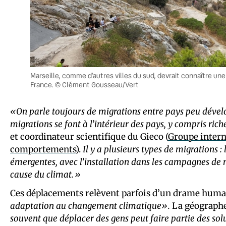
Marseille, comme d’autres villes du sud, devrait connaître u
France. © Clément Gousseau/Vert
«On parle toujours de migrations entre pays peu dévelop
migrations se font à l’intérieur des pays, y compris rich
et coordinateur scientifique du Gieco (
Groupe intern
comportements
).
Il y a plusieurs types de migrations :
émergentes, avec l’installation dans les campagnes de né
cause du climat.»
Ces déplacements relèvent parfois d’un drame huma
adaptation au changement climatique».
La géographe
souvent que déplacer des gens peut faire partie des sol