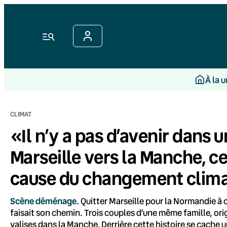
Aller
au
contenu
Menu
À la 
CLIMAT
«Il n’y a pas d’avenir dans u
Marseille vers la Manche, 
cause du changement clima
Scène déménage.
Quitter Marseille pour la Normandie à 
faisait son chemin. Trois couples d’une même famille, ori
valises dans la Manche. Derrière cette histoire se cache