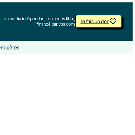
Un média indépendant, en accès libre,
Je fais un don
financé par vos dons
enquêtes