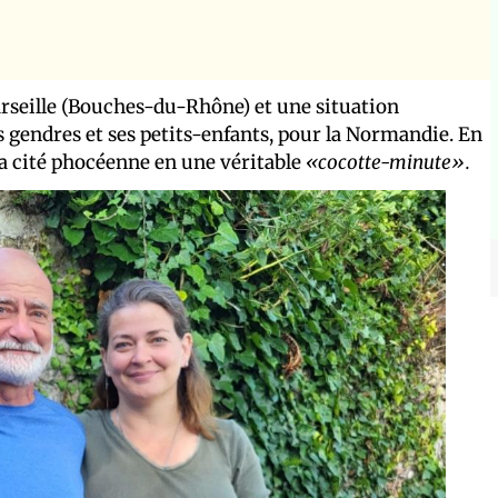
Marseille (Bouches-du-Rhône) et une situation
s gendres et ses petits-enfants, pour la Normandie. En
la cité phocéenne en une véritable
«cocotte-minute».