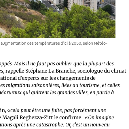
ne augmentation des températures d’ici à 2050, selon Météo-
pés. Mais il ne faut pas oublier que la plupart des
es
, rappelle Stéphane La Branche, sociologue du climat
ational d’experts sur les changements de
 les migrations saisonnières, liées au tourisme, et celles
oruraux qui quittent les grandes villes, en partie à
in,
«cela peut être une fuite, pas forcément une
 Magali Reghezza-Zitt le confirme :
«On imagine
utions après une catastrophe. Or, c’est un nouveau