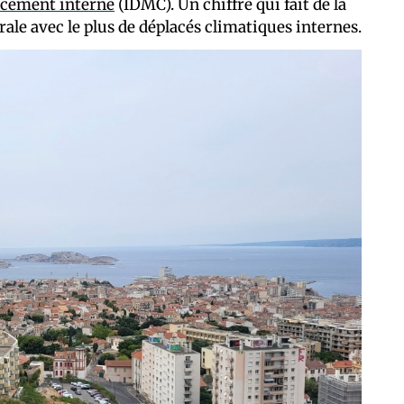
lacement interne
(IDMC). Un chiffre qui fait de la
ale avec le plus de déplacés climatiques internes.