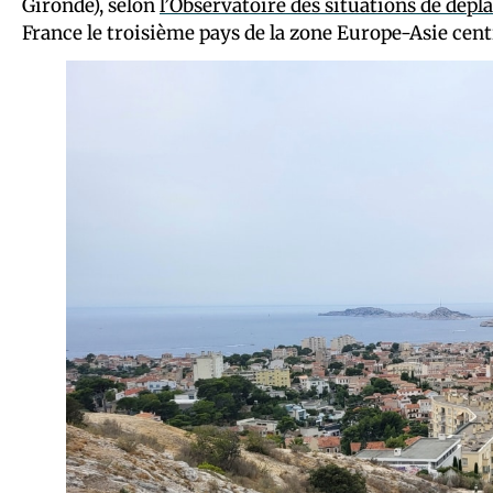
Gironde), selon
l’Observatoire des situations de dép
France le troisième pays de la zone Europe-Asie centr