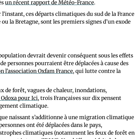
ès
un récent rapport de Météo-France
.
ur l’instant, ces départs climatiques du sud de la France
ou la Bretagne, sont les premiers signes d’un exode
population devrait devenir conséquent sous les effets
 de personnes pourraient être déplacées à cause des
on l’association Oxfam France
, qui lutte contre la
x de forêt, vagues de chaleur, inondations,
t Odoxa pour Ici
, trois Français·es sur dix pensent
ngement climatique.
que naissant s’additionne à une migration climatique
personnes ont été déplacées dans le pays,
strophes climatiques (notamment les feux de forêt en