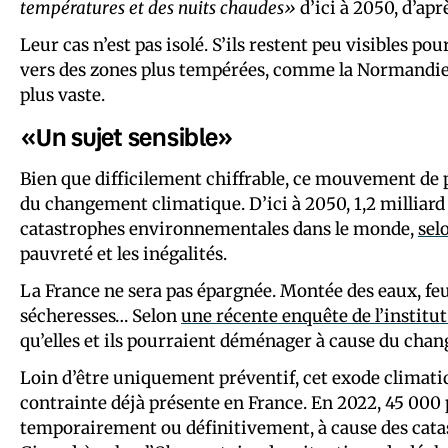
températures et des nuits chaudes»
d’ici à 2050, d’apr
Leur cas n’est pas isolé. S’ils restent peu visibles po
vers des zones plus tempérées, comme la Normandie 
plus vaste.
«Un sujet sensible»
Bien que difficilement chiffrable, ce mouvement de 
du changement climatique. D’ici à 2050, 1,2 milliard
catastrophes environnementales dans le monde,
sel
pauvreté et les inégalités.
La France ne sera pas épargnée. Montée des eaux, feu
sécheresses… Selon
une récente enquête de l’institu
qu’elles et ils pourraient déménager à cause du cha
Loin d’être uniquement préventif, cet exode climati
contrainte déjà présente en France. En 2022, 45 000 
temporairement ou définitivement, à cause des cata