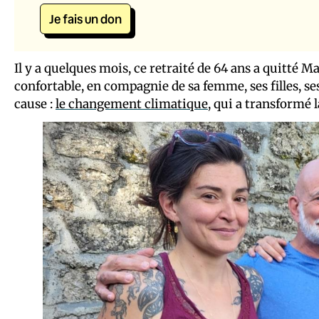
Je fais un don
Il y a quelques mois, ce retraité de 64 ans a quitté 
confortable, en compagnie de sa femme, ses filles, se
cause :
le changement climatique
, qui a transformé 