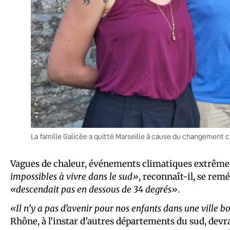
La famille Galicée a quitté Marseille à cause du changement
Vagues de chaleur, événements climatiques extrêm
impossibles à vivre dans le sud»
, reconnaît-il, se re
«descendait pas en dessous de 34 degrés».
«Il n’y a pas d’avenir pour nos enfants dans une ville 
Rhône, à l’instar d’autres départements du sud, de