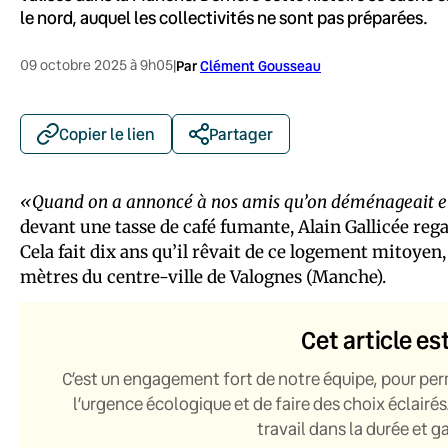
le nord, auquel les collectivités ne sont pas préparées.
09 octobre 2025 à 9h05
|
Par
Clément Gousseau
Copier le lien
Partager
«Quand on a annoncé à nos amis qu’on déménageait en
devant une tasse de café fumante, Alain Gallicée rega
Cela fait dix ans qu’il rêvait de ce logement mitoyen
mètres du centre-ville de Valognes (Manche).
Cet article es
C’est un engagement fort de notre équipe, pour per
l’urgence écologique et de faire des choix éclairés
travail dans la durée et 