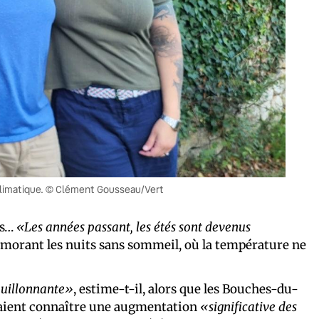
 climatique. © Clément Gousseau/Vert
es…
«Les années passant, les étés sont devenus
mémorant les nuits sans sommeil, où la température ne
bouillonnante»
, estime-t-il, alors que les Bouches-du-
vraient connaître une augmentation
«significative des