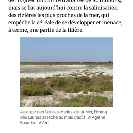
de riz
(avec un chiffre d’affaires de 80 millions),
mais se bat aujourd’hui contre la salinisation
des rizières les plus proches de la mer, qui
empêche la céréale de se développer et menace,
à terme, une partie de la filière.
Au cœur des Saintes-Maries-de-la-Mer, l’étang
des Launes asséché au mois d’août. © Agathe
Beaudouin/Vert