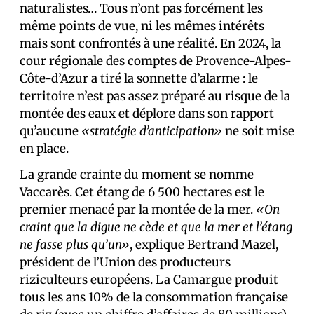
naturalistes… Tous n’ont pas forcément les
même points de vue, ni les mêmes intérêts
mais sont confrontés à une réalité. En 2024, la
cour régionale des comptes de Provence-Alpes-
Côte-d’Azur a tiré la sonnette d’alarme : le
territoire n’est pas assez préparé au risque de la
montée des eaux et déplore dans son rapport
qu’aucune
«stratégie d’anticipation»
ne soit mise
en place.
La grande crainte du moment se nomme
Vaccarès. Cet étang de 6 500 hectares est le
premier menacé par la montée de la mer.
«On
craint que la digue ne cède et que la mer et l’étang
ne fasse plus qu’un»
, explique Bertrand Mazel,
président de l’Union des producteurs
riziculteurs européens.
La Camargue produit
tous les ans 10% de la consommation française