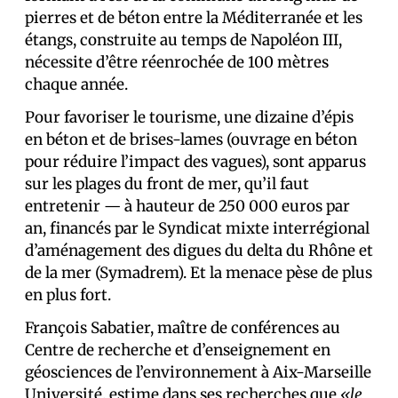
pierres et de béton entre la Méditerranée et les
étangs, construite au temps de Napoléon III,
nécessite d’être réenrochée de 100 mètres
chaque année.
Pour favoriser le tourisme, une dizaine d’épis
en béton et de brises-lames (ouvrage en béton
pour réduire l’impact des vagues), sont apparus
sur les plages du front de mer, qu’il faut
entretenir — à hauteur de 250 000 euros par
an, financés par le Syndicat mixte interrégional
d’aménagement des digues du delta du Rhône et
de la mer (Symadrem). Et la menace pèse de plus
en plus fort.
François Sabatier, maître de conférences au
Centre de recherche et d’enseignement en
géosciences de l’environnement à Aix-Marseille
Université, estime dans ses recherches que
«le