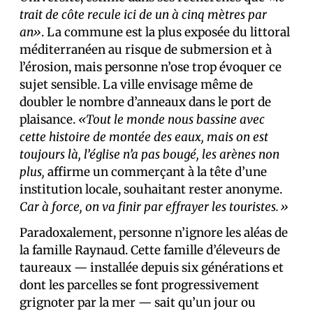
trait de côte recule ici de un à cinq mètres par
an»
. La commune est la plus exposée du littoral
méditerranéen au risque de submersion et à
l’érosion, mais personne n’ose trop évoquer ce
sujet sensible. La ville envisage même de
doubler le nombre d’anneaux dans le port de
plaisance.
«Tout le monde nous bassine avec
cette histoire de montée des eaux, mais on est
toujours là, l’église n’a pas bougé, les arènes non
plus,
affirme un commerçant à la tête d’une
institution locale, souhaitant rester anonyme.
Car à force, on va finir par effrayer les touristes.»
Paradoxalement, personne n’ignore les aléas de
la famille Raynaud. Cette famille d’éleveurs de
taureaux — installée depuis six générations et
dont les parcelles se font progressivement
grignoter par la mer — sait qu’un jour ou