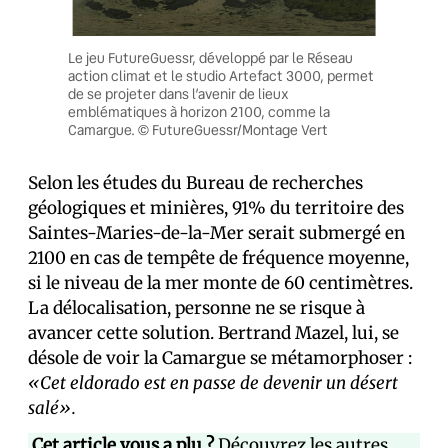
Le jeu FutureGuessr, développé par le Réseau
action climat et le studio Artefact 3000, permet
de se projeter dans l’avenir de lieux
emblématiques à horizon 2100, comme la
Camargue. © FutureGuessr/Montage Vert
Selon les études du Bureau de recherches
géologiques et minières, 91% du territoire des
Saintes-Maries-de-la-Mer serait submergé en
2100 en cas de tempête de fréquence moyenne,
si le niveau de la mer monte de 60 centimètres.
La délocalisation, personne ne se risque à
avancer cette solution. Bertrand Mazel, lui, se
désole de voir la Camargue se métamorphoser :
«Cet eldorado est en passe de devenir un désert
salé».
Cet article vous a plu ?
Découvrez les autres