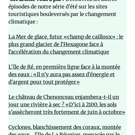
épisodes de notre série d’été sur les sites
touristiques bouleversés par le changement
climatique :
La Mer de glace, futur «champ de cailloux» : le
plus grand glacier de l’Hexagone face à
l’accélération du changement climatique
L’île de Ré, en première ligne face à la montée
des eaux : «Il n’y aura pas assez d’énergie et
d’argent pour tout protéger»
Le château de Chenonceau enjambera-t-il un
jour une rivière à sec ? «D’ici à 2100, les sols
s’assècheront très fortement de juin à octobre»
Cyclones, blanchissement des coraux, montée
des eaux… l’île de La Réunion, menacée par le