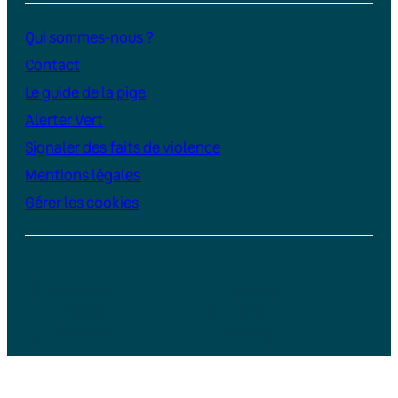
Qui sommes-nous ?
Contact
Le guide de la pige
Alerter Vert
Signaler des faits de violence
Mentions légales
Gérer les cookies
Instagram
YouTube
LinkedIn
TikTok
Facebook
Bluesky