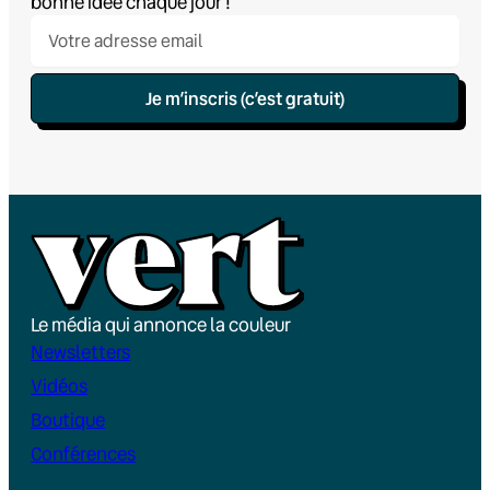
bonne idée chaque jour !
Je m’inscris (c’est gratuit)
Le média qui annonce la couleur
Newsletters
Vidéos
Boutique
Conférences