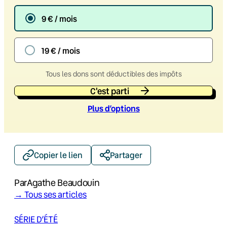
9 € / mois
19 € / mois
Tous les dons sont déductibles des impôts
C'est parti
Plus d’option
s
Copier le lien
Partager
Par
Agathe Beaudouin
→ Tous ses articles
SÉRIE D’ÉTÉ