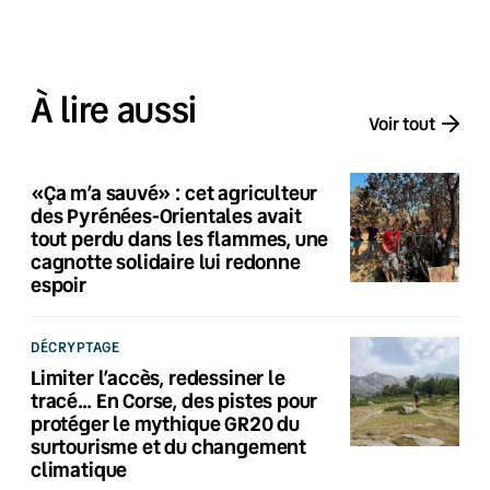
À lire aussi
Voir tout
«Ça m’a sauvé» : cet agriculteur
des Pyrénées-Orientales avait
tout perdu dans les flammes, une
cagnotte solidaire lui redonne
espoir
DÉCRYPTAGE
Limiter l’accès, redessiner le
tracé… En Corse, des pistes pour
protéger le mythique GR20 du
surtourisme et du changement
climatique