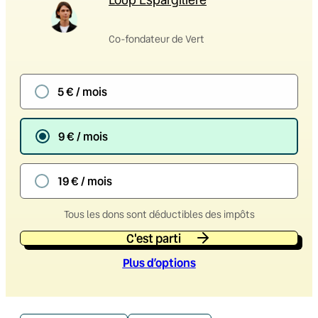
Co-fondateur de Vert
5 € / mois
9 € / mois
19 € / mois
Tous les dons sont déductibles des impôts
C'est parti
Plus d’option
s