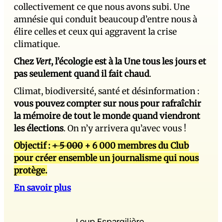
collectivement ce que nous avons subi. Une
amnésie qui conduit beaucoup d’entre nous à
élire celles et ceux qui aggravent la crise
climatique.
Chez
Vert
, l’écologie est à la Une tous les jours et
pas seulement quand il fait chaud
.
Climat, biodiversité, santé et désinformation :
vous pouvez compter sur nous pour rafraîchir
la mémoire de tout le monde quand viendront
les élections
. On n’y arrivera qu’avec vous !
Objectif :
+ 5 000
+ 6 000 membres du Club
pour créer ensemble un journalisme qui nous
protège.
En savoir plus
Loup Espargilière