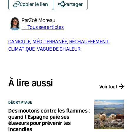
Copier le lien
Partager
Par
Zoé Moreau
→ Tous ses articles
CANICULE
, 
MÉDITERRANÉE
, 
RÉCHAUFFEMENT
CLIMATIQUE
, 
VAGUE DE CHALEUR
À lire aussi
Voir tout
DÉCRYPTAGE
Des moutons contre les flammes :
quand l’Espagne paie ses
éleveurs pour prévenir les
incendies