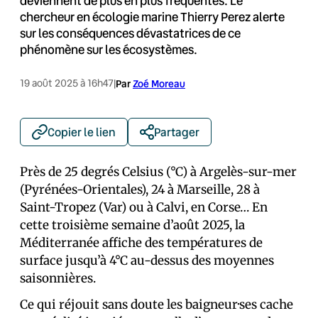
deviennent de plus en plus fréquentes. Le
chercheur en écologie marine Thierry Perez alerte
sur les conséquences dévastatrices de ce
phénomène sur les écosystèmes.
19 août 2025 à 16h47
|
Par
Zoé Moreau
Copier le lien
Partager
Près de 25 degrés Celsius (°C) à Argelès-sur-mer
(Pyrénées-Orientales), 24 à Marseille, 28 à
Saint-Tropez (Var) ou à Calvi, en Corse… En
cette troisième semaine d’août 2025, la
Méditerranée affiche des températures de
surface jusqu’à 4°C au-dessus des moyennes
saisonnières.
Ce qui réjouit sans doute les baigneur·ses cache