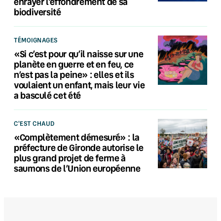
enrayer l’effondrement de sa
biodiversité
TÉMOIGNAGES
«Si c’est pour qu’il naisse sur une
planète en guerre et en feu, ce
n’est pas la peine» : elles et ils
voulaient un enfant, mais leur vie
a basculé cet été
C'EST CHAUD
«Complètement démesuré» : la
préfecture de Gironde autorise le
plus grand projet de ferme à
saumons de l’Union européenne