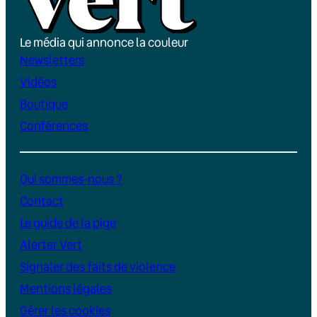
Le média qui annonce la couleur
Newsletters
Vidéos
Boutique
Conférences
Qui sommes-nous ?
Contact
Le guide de la pige
Alerter Vert
Signaler des faits de violence
Mentions légales
Gérer les cookies