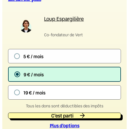
Loup Espargilière
Co-fondateur de Vert
5 € / mois
9 € / mois
19 € / mois
Tous les dons sont déductibles des impôts
C'est parti
Plus d’option
s