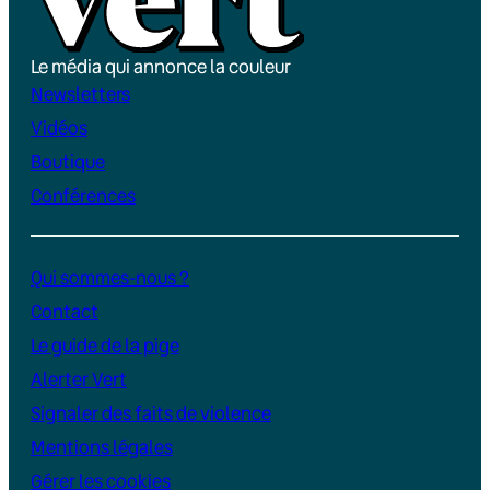
Le média qui annonce la couleur
Newsletters
Vidéos
Boutique
Conférences
Qui sommes-nous ?
Contact
Le guide de la pige
Alerter Vert
Signaler des faits de violence
Mentions légales
Gérer les cookies