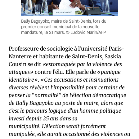
Bally Bagayoko, maire de Saint-Denis, lors du
premier conseil municipal de la nouvelle
mandature, le 21 mars. © Ludovic Marin/AFP
Professeure de sociologie à l’université Paris-
Nanterre et habitante de Saint-Denis, Saskia
Cousin se dit
«estomaquée par la violence des
attaques»
contre l’élu. Elle parle de
«panique
identitaire»
.
«Ces accusations et insinuations
diverses révèlent l’impossibilité pour certains de
penser la
“
normalité
”
de l’élection démocratique
de Bally Bagayoko au poste de maire, alors que
c’est le parcours logique d’un homme politique
investi depuis 25 ans dans sa
municipalité. L’élection serait forcément
manipulée, elle aurait occasionné des violences ou