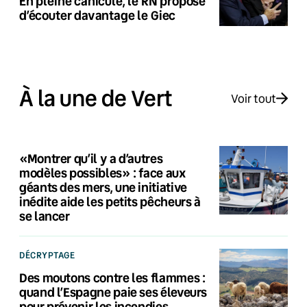
En pleine canicule, le RN propose
d’écouter davantage le Giec
À la une de Vert
Voir tout
«Montrer qu’il y a d’autres
modèles possibles» : face aux
géants des mers, une initiative
inédite aide les petits pêcheurs à
se lancer
DÉCRYPTAGE
Des moutons contre les flammes :
quand l’Espagne paie ses éleveurs
pour prévenir les incendies