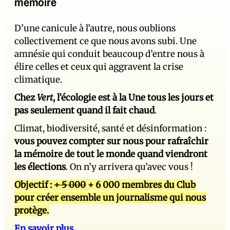
mémoire
D’une canicule à l’autre, nous oublions
collectivement ce que nous avons subi. Une
amnésie qui conduit beaucoup d’entre nous à
élire celles et ceux qui aggravent la crise
climatique.
Chez
Vert
, l’écologie est à la Une tous les jours et
pas seulement quand il fait chaud
.
Climat, biodiversité, santé et désinformation :
vous pouvez compter sur nous pour rafraîchir
la mémoire de tout le monde quand viendront
les élections
. On n’y arrivera qu’avec vous !
Objectif :
+ 5 000
+ 6 000 membres du Club
pour créer ensemble un journalisme qui nous
protège.
En savoir plus