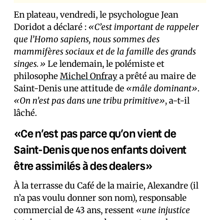
En plateau, vendredi, le psychologue Jean
Doridot a déclaré :
«C’est important de rappeler
que l’Homo sapiens, nous sommes des
mammifères sociaux et de la famille des grands
singes.»
Le lendemain, le polémiste et
philosophe
Michel Onfray
a prêté au maire de
Saint-Denis une attitude de
«mâle dominant»
.
«On n’est pas dans une tribu primitive»
, a-t-il
lâché.
«Ce n’est pas parce qu’on vient de
Saint-Denis que nos enfants doivent
être assimilés à des dealers»
À la terrasse du Café de la mairie, Alexandre (il
n’a pas voulu donner son nom), responsable
commercial de 43 ans, ressent
«une injustice