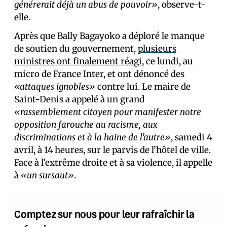
générerait déjà un abus de pouvoir»
, observe-t-
elle.
Après que Bally Bagayoko a déploré le manque
de soutien du gouvernement,
plusieurs
ministres ont finalement réagi
, ce lundi, au
micro de France Inter, et ont dénoncé des
«attaques ignobles»
contre lui. Le maire de
Saint-Denis a appelé à un grand
«rassemblement citoyen pour manifester notre
opposition farouche au racisme, aux
discriminations et à la haine de l’autre»
, samedi 4
avril, à 14 heures, sur le parvis de l’hôtel de ville.
Face à l’extrême droite et à sa violence, il appelle
à
«un sursaut»
.
Comptez sur nous pour leur rafraîchir la