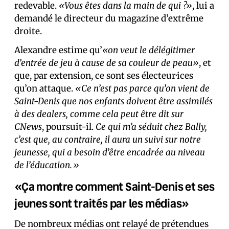
redevable.
«Vous êtes dans la main de qui ?»
, lui a
demandé le directeur du magazine d’extrême
droite.
Alexandre estime qu’
«on veut le délégitimer
d’entrée de jeu à cause de sa couleur de peau»
, et
que, par extension, ce sont ses électeur·ices
qu’on attaque.
«Ce n’est pas parce qu’on vient de
Saint-Denis que nos enfants doivent être assimilés
à des dealers, comme cela peut être dit sur
CNews
, poursuit-il.
Ce qui m’a séduit chez Bally,
c’est que, au contraire, il aura un suivi sur notre
jeunesse, qui a besoin d’être encadrée au niveau
de l’éducation.»
«Ça montre comment Saint-Denis et ses
jeunes sont traités par les médias»
De nombreux médias ont relayé de prétendues