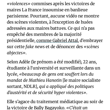
«violences»
commises après les victoires de
maires La France insoumise en banlieue
parisienne. Pourtant, aucune vidéo ne montre
des scènes violentes, à l’exception de huées
adressées aux maires battu·es. Ce qui n’a pas
empêché des membres de la majorité
présidentielle,
comme Gabriel Attal
, d’embrayer
sur cette
fake news
et de dénoncer des
«scènes
abjectes»
.
Selon Adèle (le prénom a été modifié), 22 ans,
étudiante à l’université et surveillante dans un
lycée,
«beaucoup de gens ont souffert lors du
mandat de Mathieu Hanotin
[le maire socialiste
sortant, NDLR],
qui a appliqué des politiques
d’austérité et de sécurité hyper violentes»
.
Elle s’agace du traitement médiatique au soir de
la victoire de Bally Bagayoko.
«C’était un