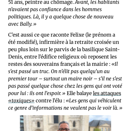
51 ans, peintre au chômage.
Avant, les habitants
n’avaient pas confiance dans les hommes
politiques. Là, il y a quelque chose de nouveau
avec Bally.»
C’est aussi ce que raconte Felixe (le prénom a
été modifié), infirmière à la retraite croisée un
peu plus loin sur le parvis de la basilique Saint-
Denis, entre l’édifice religieux où reposent les
restes des souverains français et la mairie :
«Il
s’est passé un truc. On n’élit pas quelqu’un au
premier tour – surtout un maire noir – s’il ne s’est
pas passé quelque chose chez les gens qui ont voté
pour lui : ils ont l’espoir.»
Elle balaye
les attaques
«toxiques»
contre l’élu :
«Les gens qui véhiculent
ce genre d’informations ne veulent pas le voir là.»