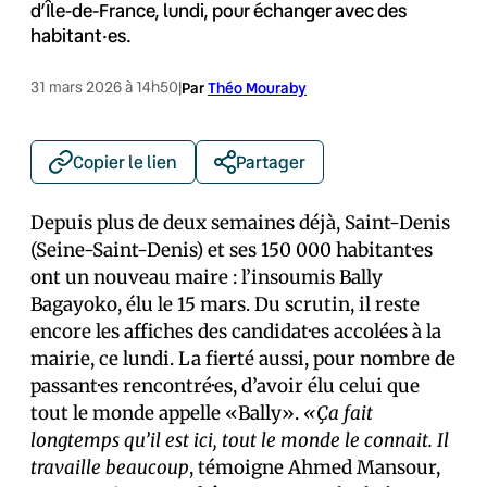
d’Île-de-France, lundi, pour échanger avec des
habitant·es.
31 mars 2026 à 14h50
|
Par
Théo Mouraby
Copier le lien
Partager
Depuis plus de deux semaines déjà, Saint-Denis
(Seine-Saint-Denis) et ses 150 000 habitant·es
ont un nouveau maire : l’insoumis Bally
Bagayoko, élu le 15 mars. Du scrutin, il reste
encore les affiches des candidat·es accolées à la
mairie, ce lundi. La fierté aussi, pour nombre de
passant·es rencontré·es, d’avoir élu celui que
tout le monde appelle «Bally».
«Ça fait
longtemps qu’il est ici, tout le monde le connait. Il
travaille beaucoup
, témoigne Ahmed Mansour,