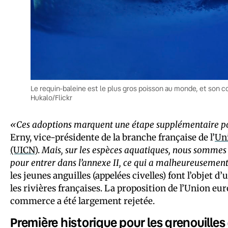
Le requin-baleine est le plus gros poisson au monde, et son 
Hukalo/Flickr
«Ces adoptions marquent une étape supplémentaire pou
Erny, vice-présidente de la branche française de l’
Uni
(UICN)
.
Mais, sur les espèces aquatiques, nous sommes d
pour entrer dans l’annexe II, ce qui a malheureusement
les jeunes anguilles (appelées civelles) font l’objet d’
les rivières françaises. La proposition de l’Union 
commerce a été largement rejetée.
Première historique pour les grenouilles 