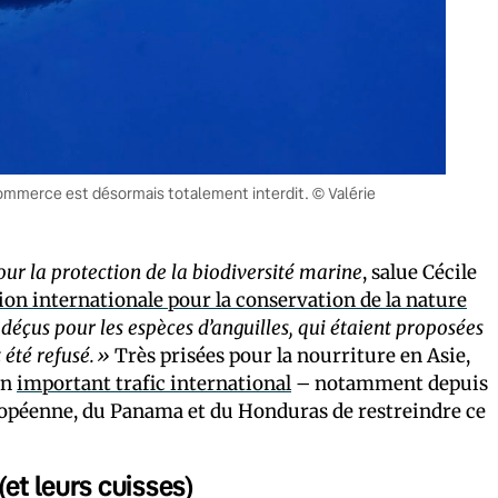
commerce est désormais totalement interdit. © Valérie
r la protection de la biodiversité marine
, salue Cécile
on internationale pour la conservation de la nature
éçus pour les espèces d’anguilles, qui étaient proposées
 été refusé.»
Très prisées pour la nourriture en Asie,
un
important trafic international
– notamment depuis
européenne, du Panama et du Honduras de restreindre ce
(et leurs cuisses)