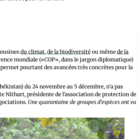
cousines
du climat
,
de la biodiversité
ou même
de la
nférence mondiale («COP», dans le jargon diplomatique)
permet pourtant des avancées très concrètes pour la
zbékistan) du 24 novembre au 5 décembre, n’a pas
tte Nithart, présidente de l’association de protection de
égociations.
Une quarantaine de groupes d’espèces ont vu