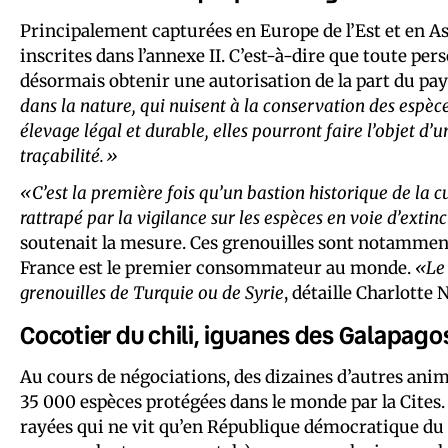
Principalement capturées en Europe de l’Est et en As
inscrites dans l’annexe II. C’est-à-dire que toute p
désormais obtenir une autorisation de la part du pay
dans la nature, qui nuisent à la conservation des espèc
élevage légal et durable, elles pourront faire l’objet d
traçabilité.»
«C’est la première fois qu’un bastion historique de la 
rattrapé par la vigilance sur les espèces en voie d’extin
soutenait la mesure. Ces grenouilles sont notamment
France est le premier consommateur au monde.
«Le
grenouilles de Turquie ou de Syrie
, détaille Charlotte 
Cocotier du chili, iguanes des Galapag
Au cours de négociations, des dizaines d’autres anim
35 000 espèces protégées dans le monde par la Cites
rayées qui ne vit qu’en République démocratique du C