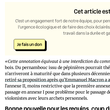
Cet article es
C’est un engagement fort de notre équipe, pour per
l’urgence écologique et de faire des choix éclairés
travail dans la durée et 
Je fais un don
«Cette annotation équivaut à une interdiction du com
bois. Du pernambouc issu de pépinières pourrait thé
n’arriveront à maturité que dans plusieurs décennies
retiré sa proposition après qu’Emmanuel Macron a ap
l’annexe II, moins restrictive que la première annex
passage en annexe I pose problème pour le passage d
violonistes avec leurs archets personnels.
Bonne nouvelle pour les requins, coup du