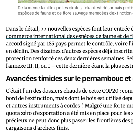
De la même famille que les girafes, l’okapi est désormais pro
espèces de faune et de flore sauvage menacées d’extinction (C
Dans le détail, 77 nouvelles espèces font leur entrée 
commerce international des espèces de faune et de f
accord signé par 185 pays permet le contrôle, voire
en déclin. Des dizaines d’autres espèces déjà inscrites
protection renforcé ces deux dernières semaines. Se
l’annexe III, II, ou I – cette dernière étant la plus rest
Avancées timides sur le pernambouc et
C’était l’un des dossiers chauds de cette COP20 : co
bord de l’extinction, mais dont le bois est utilisé dep
et autres instruments à cordes ? Malgré une forte m
quota zéro d’exportation a été mis en place pour les 
précieux ne peut donc plus passer les frontières des p
cargaisons d’archets finis.