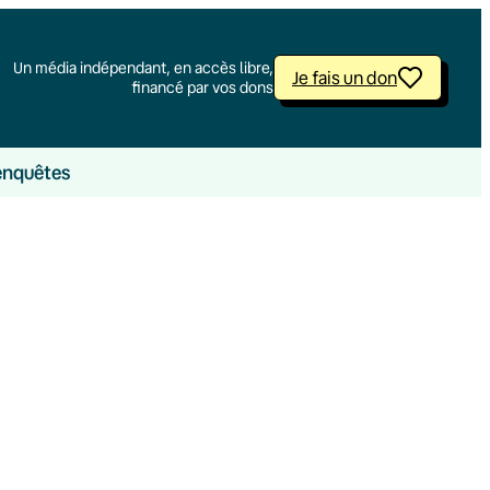
Un média indépendant, en accès libre,
Je fais un don
financé par vos dons
enquêtes