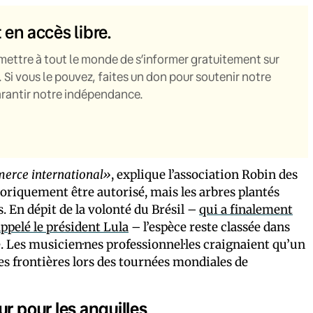
t en accès libre.
mettre à tout le monde de s’informer gratuitement sur
. Si vous le pouvez, faites un don pour soutenir notre
garantir notre indépendance.
merce international»
, explique l’association Robin des
oriquement être autorisé, mais les arbres plantés
. En dépit de la volonté du Brésil –
qui a finalement
pelé le président Lula
– l’espèce reste classée dans
e. Les musicien·nes professionnel·les craignaient qu’un
es frontières lors des tournées mondiales de
r pour les anguilles