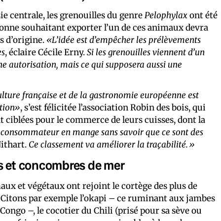
ie centrale, les grenouilles du genre
Pelophylax
ont été
ersonne souhaitant exporter l’un de ces animaux devra
s d’origine.
«L’idée est d’empêcher les prélèvements
es
, éclaire Cécile Erny.
Si les grenouilles viennent d’un
’une autorisation, mais ce qui supposera aussi une
culture française et de la gastronomie européenne est
ction»
, s’est félicitée l’association Robin des bois, qui
 ciblées pour le commerce de leurs cuisses, dont la
 consommateur en mange sans savoir que ce sont des
Nithart.
Ce classement va améliorer la traçabilité.»
os et concombres de mer
aux et végétaux ont rejoint le cortège des plus de
. Citons par exemple l’okapi – ce ruminant aux jambes
ongo –, le cocotier du Chili (prisé pour sa sève ou