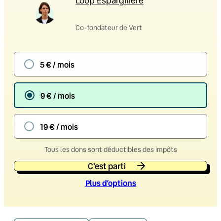
Loup Espargilière
Co-fondateur de Vert
5 € / mois
9 € / mois
19 € / mois
Tous les dons sont déductibles des impôts
C'est parti
Plus d’option
s