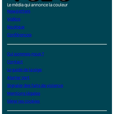
Le média qui annonce la couleur
Newsletters
Vidéos
Boutique
Conférences
Qui sommes-nous ?
Contact
Le guide de la pige
Alerter Vert
Signaler des faits de violence
Mentions légales
Gérer les cookies