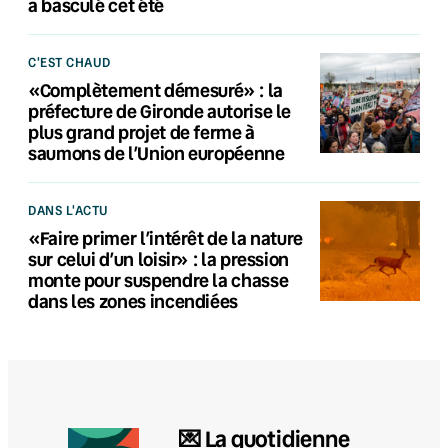
a basculé cet été
C'EST CHAUD
«Complètement démesuré» : la
préfecture de Gironde autorise le
plus grand projet de ferme à
saumons de l’Union européenne
DANS L'ACTU
«Faire primer l’intérêt de la nature
sur celui d’un loisir» : la pression
monte pour suspendre la chasse
dans les zones incendiées
💌 La quotidienne