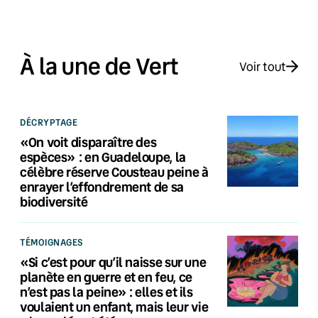
À la une de Vert
Voir tout
DÉCRYPTAGE
«On voit disparaître des
espèces» : en Guadeloupe, la
célèbre réserve Cousteau peine à
enrayer l’effondrement de sa
biodiversité
TÉMOIGNAGES
«Si c’est pour qu’il naisse sur une
planète en guerre et en feu, ce
n’est pas la peine» : elles et ils
voulaient un enfant, mais leur vie