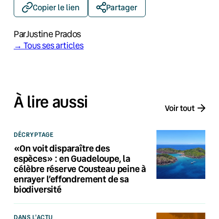
Copier le lien
Partager
Par
Justine Prados
→ Tous ses articles
À lire aussi
Voir tout
DÉCRYPTAGE
«On voit disparaître des
espèces» : en Guadeloupe, la
célèbre réserve Cousteau peine à
enrayer l’effondrement de sa
biodiversité
DANS L'ACTU