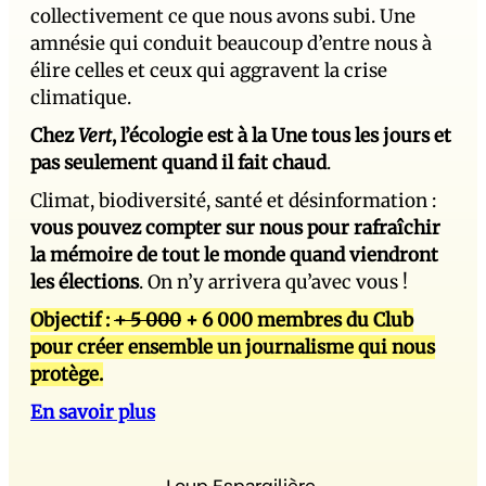
collectivement ce que nous avons subi. Une
amnésie qui conduit beaucoup d’entre nous à
élire celles et ceux qui aggravent la crise
climatique.
Chez
Vert
, l’écologie est à la Une tous les jours et
pas seulement quand il fait chaud
.
Climat, biodiversité, santé et désinformation :
vous pouvez compter sur nous pour rafraîchir
la mémoire de tout le monde quand viendront
les élections
. On n’y arrivera qu’avec vous !
Objectif :
+ 5 000
+ 6 000 membres du Club
pour créer ensemble un journalisme qui nous
protège.
En savoir plus