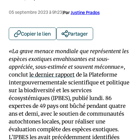
05 septembre 2023 à 9h23
|
Par
Justine Prados
Copier le lien
Partager
«La grave menace mondiale que représentent les
espèces exotiques envahissantes est sous-
appréciée, sous-estimée et souvent méconnue»
,
conclut
le dernier rapport
de la Plateforme
intergouvernementale scientifique et politique
sur la biodiversité et les services
écosystémiques (IPBES), publié lundi. 86
expert·es de 49 pays ont bûché pendant quatre
ans et demi, avec le soutien de communautés
autochtones locales, pour réaliser une
évaluation complète des espèces exotiques.
L’IPBES les avait précédemment identifiées