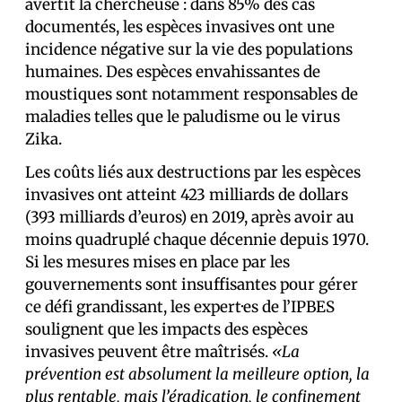
avertit la chercheuse : dans 85% des cas
documentés, les espèces invasives ont une
incidence négative sur la vie des populations
humaines. Des espèces envahissantes de
moustiques sont notamment responsables de
maladies telles que le paludisme ou le virus
Zika.
Les coûts liés aux destructions par les espèces
invasives ont atteint 423 milliards de dollars
(393 milliards d’euros) en 2019, après avoir au
moins quadruplé chaque décennie depuis 1970.
Si les mesures mises en place par les
gouvernements sont insuffisantes pour gérer
ce défi grandissant, les expert·es de l’IPBES
soulignent que les impacts des espèces
invasives peuvent être maîtrisés.
«La
prévention est absolument la meilleure option, la
plus rentable, mais l’éradication, le confinement