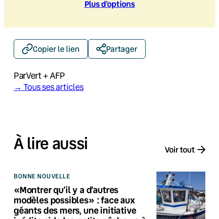
Plus d’option
s
Copier le lien
Partager
Par
Vert + AFP
→ Tous ses articles
À lire aussi
Voir tout
BONNE NOUVELLE
«Montrer qu’il y a d’autres
modèles possibles» : face aux
géants des mers, une initiative