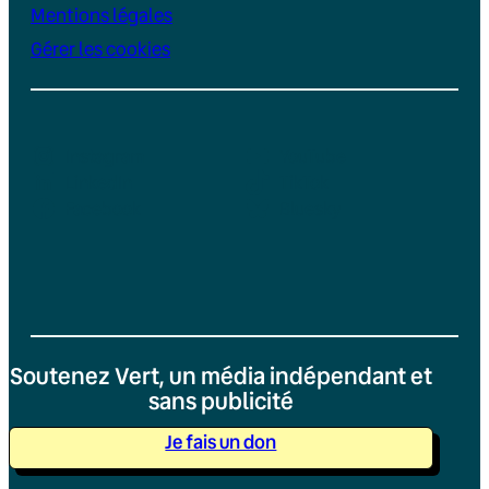
Mentions légales
Gérer les cookies
Instagram
YouTube
LinkedIn
TikTok
Facebook
Bluesky
Soutenez Vert, un média indépendant et
sans publicité
Je fais un don