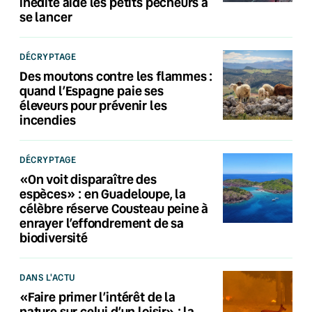
inédite aide les petits pêcheurs à
se lancer
DÉCRYPTAGE
Des moutons contre les flammes :
quand l’Espagne paie ses
éleveurs pour prévenir les
incendies
DÉCRYPTAGE
«On voit disparaître des
espèces» : en Guadeloupe, la
célèbre réserve Cousteau peine à
enrayer l’effondrement de sa
biodiversité
DANS L'ACTU
«Faire primer l’intérêt de la
nature sur celui d’un loisir» : la