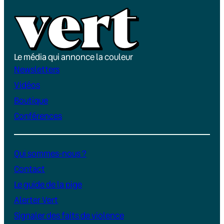
Le média qui annonce la couleur
Newsletters
Vidéos
Boutique
Conférences
Qui sommes-nous ?
Contact
Le guide de la pige
Alerter Vert
Signaler des faits de violence