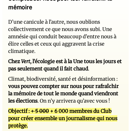
mémoire
D’une canicule à l’autre, nous oublions
collectivement ce que nous avons subi. Une
amnésie qui conduit beaucoup d’entre nous à
élire celles et ceux qui aggravent la crise
climatique.
Chez
Vert
, l’écologie est à la Une tous les jours et
pas seulement quand il fait chaud
.
Climat, biodiversité, santé et désinformation :
vous pouvez compter sur nous pour rafraîchir
la mémoire de tout le monde quand viendront
les élections
. On n’y arrivera qu’avec vous !
Objectif :
+ 5 000
+ 6 000 membres du Club
pour créer ensemble un journalisme qui nous
protège.