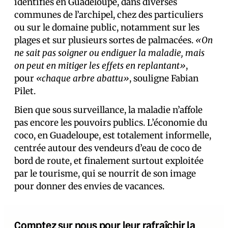
identifiés en Guadeloupe, dans diverses
communes de l’archipel, chez des particuliers
ou sur le domaine public, notamment sur les
plages et sur plusieurs sortes de palmacées.
«On
ne sait pas soigner ou endiguer la maladie, mais
on peut en mitiger les effets en replantant»
,
pour
«chaque arbre abattu»
, souligne Fabian
Pilet.
Bien que sous surveillance, la maladie n’affole
pas encore les pouvoirs publics. L’économie du
coco, en Guadeloupe, est totalement informelle,
centrée autour des vendeurs d’eau de coco de
bord de route, et finalement surtout exploitée
par le tourisme, qui se nourrit de son image
pour donner des envies de vacances.
Comptez sur nous pour leur rafraîchir la