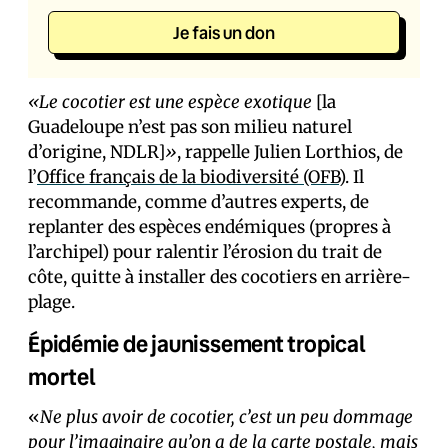
Je fais un don
«Le cocotier est une espèce exotique
[la
Guadeloupe n’est pas son milieu naturel
d’origine, NDLR]
»
, rappelle Julien Lorthios, de
l’
Office français de la biodiversité (OFB)
. Il
recommande, comme d’autres experts, de
replanter des espèces endémiques (propres à
l’archipel) pour ralentir l’érosion du trait de
côte, quitte à installer des cocotiers en arrière-
plage.
Épidémie de jaunissement tropical
mortel
«
Ne plus avoir de cocotier, c’est un peu dommage
pour l’imaginaire qu’on a de la carte postale, mais