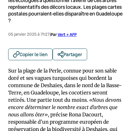
les écologues à questionner l'avenir de ces arbres
représentatifs des décors locaux. Les plages cartes
postales pourraient-elles disparaître en Guadeloupe
?
05 janvier 2025 à 7h27
|
Par
Vert + AFP
Copier le lien
Partager
Sur la plage de la Perle, connue pour son sable
doré et ses vagues turquoises qui bordent la
commune de Deshaies, dans le nord de la Basse-
Terre, en Guadeloupe, les cocotiers seront
retirés. Une partie tout du moins.
«Nous devons
encore déterminer le nombre exact d’arbres que
nous allons ôter»
, précise Rona Dacourt,
responsable d’un programme européen de
préservation de la biodiversité à Deshaies, qui