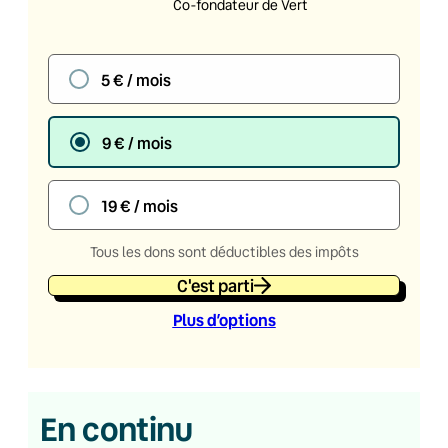
Co-fondateur de Vert
5 € / mois
9 € / mois
19 € / mois
Tous les dons sont déductibles des impôts
C'est parti
Plus d’option
s
En continu