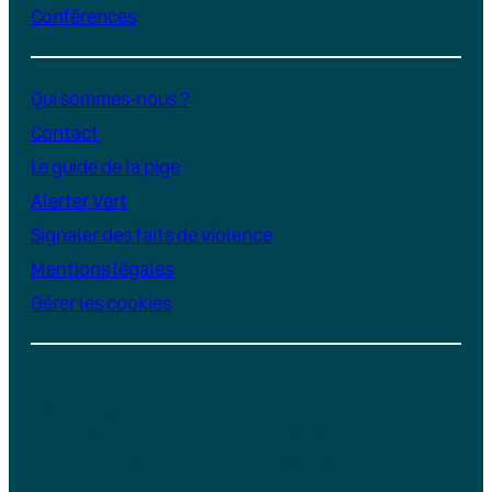
Conférences
Qui sommes-nous ?
Contact
Le guide de la pige
Alerter Vert
Signaler des faits de violence
Mentions légales
Gérer les cookies
Instagram
YouTube
LinkedIn
TikTok
Facebook
Bluesky