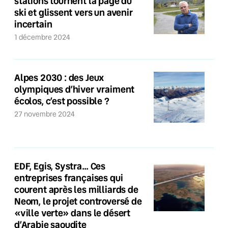
stations tournent la page du
ski et glissent vers un avenir
incertain
1 décembre 2024
Alpes 2030 : des Jeux
olympiques d’hiver vraiment
écolos, c’est possible ?
27 novembre 2024
EDF, Egis, Systra… Ces
entreprises françaises qui
courent après les milliards de
Neom, le projet controversé de
«ville verte» dans le désert
d’Arabie saoudite