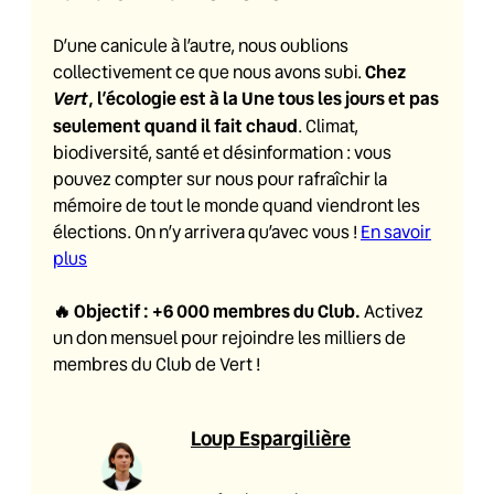
D’une canicule à l’autre, nous oublions
Chez
collectivement ce que nous avons subi.
Vert
, l’écologie est à la Une tous les jours et pas
seulement quand il fait chaud
. Climat,
biodiversité, santé et désinformation : vous
pouvez compter sur nous pour rafraîchir la
mémoire de tout le monde quand viendront les
élections. On n’y arrivera qu’avec vous !
En savoir
plus
🔥
Objectif : +6 000 membres du Club
.
Activez
un don mensuel pour rejoindre les milliers de
membres du Club de Vert !
Loup Espargilière