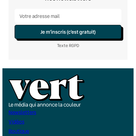
Je m’inscris (c’est gratuit)
Texte RGPD
Le média qui annonce la couleur
Newsletters
Vidéos
Boutique