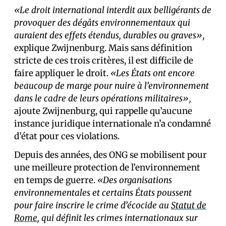
«Le droit international interdit aux belligérants de
provoquer des dégâts environnementaux qui
auraient des effets étendus, durables ou graves»,
explique Zwijnenburg. Mais sans définition
stricte de ces trois critères, il est difficile de
faire appliquer le droit.
«Les États ont encore
beaucoup de marge pour nuire à l’environnement
dans le cadre de leurs opérations militaires»,
ajoute Zwijnenburg, qui rappelle qu’aucune
instance juridique internationale n’a condamné
d’état pour ces violations.
Depuis des années, des ONG se mobilisent pour
une meilleure protection de l’environnement
en temps de guerre.
«Des organisations
environnementales et certains États poussent
pour faire inscrire le crime d’écocide au
Statut de
Rome
, qui définit les crimes internationaux sur