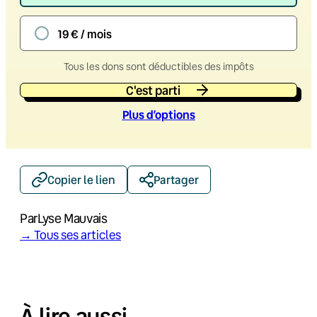
19 € / mois
Tous les dons sont déductibles des impôts
C'est parti
Plus d’option
s
Copier le lien
Partager
Par
Lyse Mauvais
→ Tous ses articles
À lire aussi