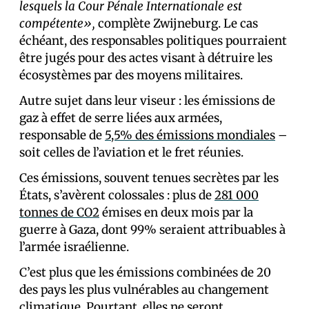
lesquels la Cour Pénale Internationale est
compétente»,
complète Zwijneburg. Le cas
échéant, des responsables politiques pourraient
être jugés pour des actes visant à détruire les
écosystèmes par des moyens militaires.
Autre sujet dans leur viseur : les émissions de
gaz à effet de serre liées aux armées,
responsable de
5,5% des émissions mondiales
–
soit celles de l’aviation et le fret réunies.
Ces émissions, souvent tenues secrètes par les
États, s’avèrent colossales : plus de
281 000
tonnes de CO2
émises en deux mois par la
guerre à Gaza, dont 99% seraient attribuables à
l’armée israélienne.
C’est plus que les émissions combinées de 20
des pays les plus vulnérables au changement
climatique. Pourtant, elles ne seront