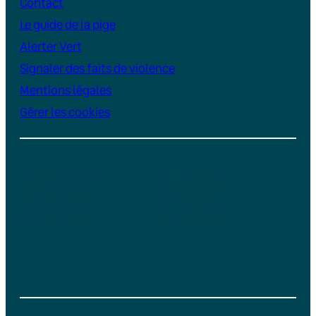
Contact
Le guide de la pige
Alerter Vert
Signaler des faits de violence
Mentions légales
Gérer les cookies
Instagram
YouTube
LinkedIn
TikTok
Facebook
Bluesky