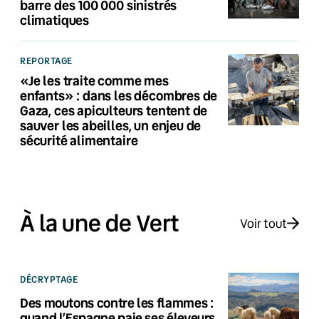
barre des 100 000 sinistrés
climatiques
REPORTAGE
«Je les traite comme mes
enfants» : dans les décombres de
Gaza, ces apiculteurs tentent de
sauver les abeilles, un enjeu de
sécurité alimentaire
À la une de Vert
Voir tout
DÉCRYPTAGE
Des moutons contre les flammes :
quand l’Espagne paie ses éleveurs