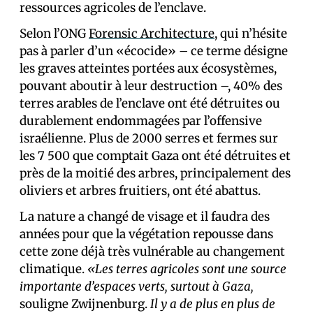
ressources agricoles de l’enclave.
Selon l’ONG
Forensic Architecture
, qui n’hésite
pas à parler d’un «écocide» – ce terme désigne
les graves atteintes portées aux écosystèmes,
pouvant aboutir à leur destruction –, 40% des
terres arables de l’enclave ont été détruites ou
durablement endommagées par l’offensive
israélienne. Plus de 2000 serres et fermes sur
les 7 500 que comptait Gaza ont été détruites et
près de la moitié des arbres, principalement des
oliviers et arbres fruitiers, ont été abattus.
La nature a changé de visage et il faudra des
années pour que la végétation repousse dans
cette zone déjà très vulnérable au changement
climatique.
«Les terres agricoles sont une source
importante d’espaces verts, surtout à Gaza,
souligne Zwijnenburg.
Il y a de plus en plus de