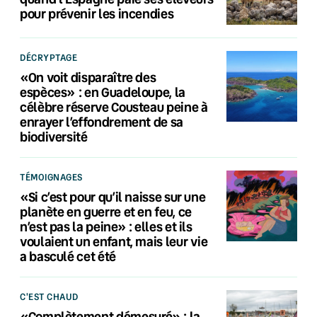
pour prévenir les incendies
DÉCRYPTAGE
«On voit disparaître des
espèces» : en Guadeloupe, la
célèbre réserve Cousteau peine à
enrayer l’effondrement de sa
biodiversité
TÉMOIGNAGES
«Si c’est pour qu’il naisse sur une
planète en guerre et en feu, ce
n’est pas la peine» : elles et ils
voulaient un enfant, mais leur vie
a basculé cet été
C'EST CHAUD
«Complètement démesuré» : la