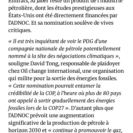
Émirats, Al Jaber reste un produit de l’industrie
pétrolière, dont les études prestigieuses aux
États-Unis ont été directement financées par
l’ADNOC. Et sa nomination soulève de vives
critiques.
« Il est très inquiétant de voir le PDG d’une
compagnie nationale de pétrole potentiellement
nommé à la tête des négociations climatiques »
,
souligne David Tong, responsable de plaidoyer
chez Oil change international, une organisation
qui milite pour la sortie des énergies fossiles.
« Cette nomination pourrait entamer la
crédibilité de la COP, à l’heure où plus de 80 pays
ont appelé à sortir graduellement des énergies
fossiles lors de la COP27 »
. D’autant plus que
l’ADNOC prévoit une augmentation
significative de la production de pétrole à
horizon 2030 et
« continue à promouvoir le gaz,