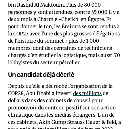
bin Rashid Al Maktoum. Plus de
80 000
personnes
y sont attendues, contre
45 000
il y a
deux mois à Charm el-Cheikh, en Égypte. Et
pour donner le ton, les Émirats se sont rendus à
la COP27 avec
l’une des plus grosses délégations
de l’histoire du sommet : plus de 1 000
membres, dont des centaines de techniciens
chargés d’en étudier la logistique, mais aussi 70
lobbyistes du secteur pétrolier.
Un candidat déjà décrié
Depuis qu’elle a décroché l’organisation de la
COP28, Abu Dhabi a investi
des millions
de
dollars dans des cabinets de conseil pour
promouvoir du contenu positif sur son action
climatique dans les médias étrangers. L’un de
ces cabinets, Akin Gump Strauss Hauer & Feld,
a