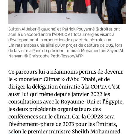
Sultan Al Jaber (à gauche) et Patrick Pouyanné (à droite), ont
scellé un accord entre l’ADNOC et TotalEnergies visant à
développement la production de gaz et de pétrole aux
Emirats arabes unis ainsi qu’un projet de capture de CO2, lors
de la visite à Paris du président émirati Mohamed bin Zayed Al
Nahyan. © Christophe Petit-Tesson/AFP
Ce parcours lui a néanmoins permis de devenir
le « monsieur Climat » d’Abu Dhabi, et de
diriger la délégation émiratie à la COP27. C’est
aussi lui qui mène depuis janvier 2022 les
consultations avec le Royaume-Uni et l’Égypte,
les deux précédents organisateurs des
conférences sur le climat. Car la COP28 sera
l’événement-phare de 2023 pour les Émirats,
selon
le premier ministre Sheikh Mohammed