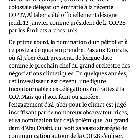
colossale délégation émiratie à la récente
COP27, Al Jaber a été officiellement désigné
jeudi 12 janvier comme président de la COP28
par les Émirats arabes unis.
De prime abord, la nomination d’un pétrolier à
ce poste a de quoi surprendre. Pas aux Émirats,
où Al Jaber était pressenti de longue date
comme le prochain chef du grand orchestre des
négociations climatiques. En quelques années,
cet investisseur est devenu une figure
incontournable des délégations émiraties à la
COP. Mais qu’il soit feint ou sincère,
l’engagement d’Al Jaber pour le climat est jugé
insuffisant par de nombreux observateur·rices,
et sa nomination fait déjà polémique. Au grand
dam d’Abu Dhabi, qui voit sa vaste stratégie de
communication autour de la COP28 s’enliser.