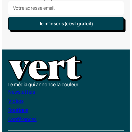
Je m’inscris (c’est gratuit)
Le média qui annonce la couleur
Newsletters
Vidéos
Boutique
Conférences