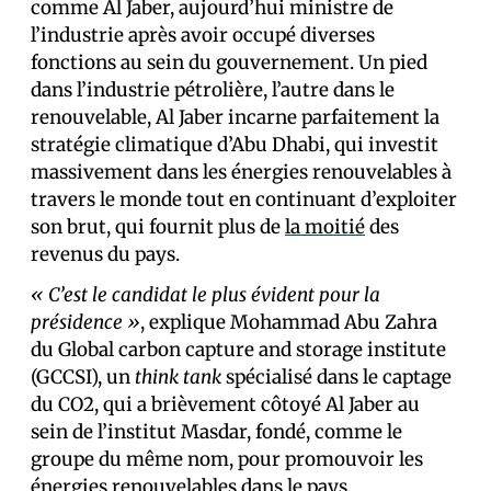
comme Al Jaber, aujourd’hui ministre de
l’industrie après avoir occupé diverses
fonctions au sein du gouvernement. Un pied
dans l’industrie pétrolière, l’autre dans le
renouvelable, Al Jaber incarne parfaitement la
stratégie climatique d’Abu Dhabi, qui investit
massivement dans les énergies renouvelables à
travers le monde tout en continuant d’exploiter
son brut, qui fournit plus de
la moitié
des
revenus du pays.
« C’est le candidat le plus évident pour la
présidence »
, explique Mohammad Abu Zahra
du Global carbon capture and storage institute
(GCCSI), un
think tank
spécialisé dans le captage
du CO2, qui a brièvement côtoyé Al Jaber au
sein de l’institut Masdar, fondé, comme le
groupe du même nom, pour promouvoir les
énergies renouvelables dans le pays.