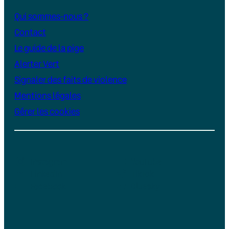
Qui sommes-nous ?
Contact
Le guide de la pige
Alerter Vert
Signaler des faits de violence
Mentions légales
Gérer les cookies
Instagram
YouTube
LinkedIn
TikTok
Facebook
Bluesky