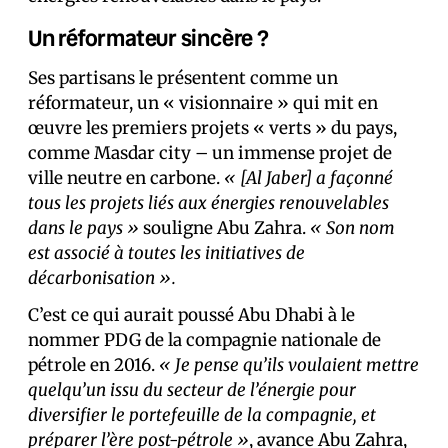
Un réformateur sincère ?
Ses partisans le présentent comme un
réformateur, un « visionnaire » qui mit en
œuvre les premiers projets « verts » du pays,
comme Masdar city – un immense projet de
ville neutre en carbone.
« [Al Jaber] a façonné
tous les projets liés aux énergies renouvelables
dans le pays »
souligne Abu Zahra.
« Son nom
est associé à toutes les initiatives de
décarbonisation ».
C’est ce qui aurait poussé Abu Dhabi à le
nommer PDG de la compagnie nationale de
pétrole en 2016.
« Je pense qu’ils voulaient mettre
quelqu’un issu du secteur de l’énergie pour
diversifier le portefeuille de la compagnie, et
préparer l’ère post-pétrole »
, avance Abu Zahra,