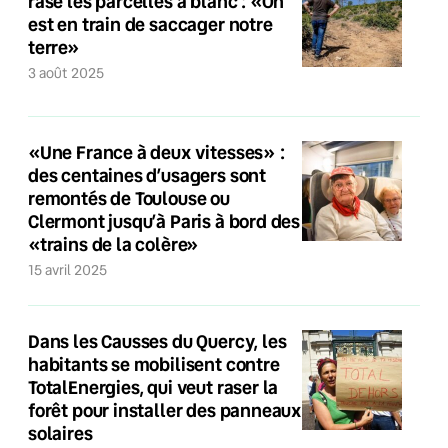
rase les parcelles à blanc : «On
est en train de saccager notre
terre»
3 août 2025
«Une France à deux vitesses» :
des centaines d’usagers sont
remontés de Toulouse ou
Clermont jusqu’à Paris à bord des
«trains de la colère»
15 avril 2025
Dans les Causses du Quercy, les
habitants se mobilisent contre
TotalEnergies, qui veut raser la
forêt pour installer des panneaux
solaires