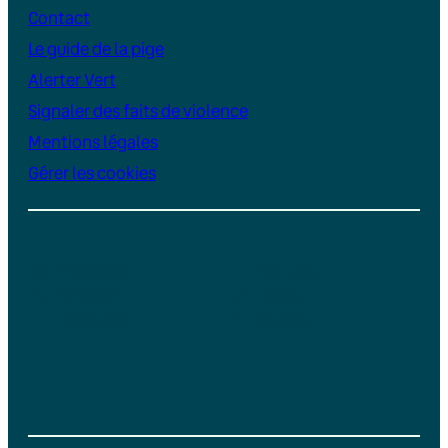
Contact
Le guide de la pige
Alerter Vert
Signaler des faits de violence
Mentions légales
Gérer les cookies
Instagram
YouTube
LinkedIn
TikTok
Facebook
Bluesky