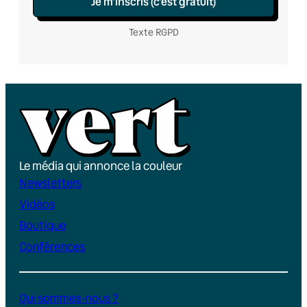
Je m’inscris (c’est gratuit)
Texte RGPD
Le média qui annonce la couleur
Newsletters
Vidéos
Boutique
Conférences
Qui sommes-nous ?