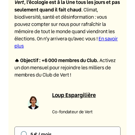
Vert
, l’écologie est à la Une tous les jours et pas
seulement quand il fait chaud
. Climat,
biodiversité, santé et désinformation : vous
pouvez compter sur nous pour rafraîchir la
mémoire de tout le monde quand viendront les
élections. On n’y arrivera qu’avec vous !
En savoir
plus
🔥
Objectif : +6 000 membres du Club
.
Activez
un don mensuel pour rejoindre les milliers de
membres du Club de Vert !
Loup Espargilière
Co-fondateur de Vert
5 € / mois