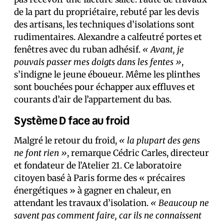
de la part du propriétaire, rebuté par les devis
des artisans, les techniques d’isolations sont
rudimentaires. Alexandre a calfeutré portes et
fenêtres avec du ruban adhésif.
« Avant, je
pouvais passer mes doigts dans les fentes »
,
s’indigne le jeune éboueur. Même les plinthes
sont bouchées pour échapper aux effluves et
courants d’air de l’appartement du bas.
Système D face au froid
Malgré le retour du froid,
« la plupart des gens
ne font rien »
, remarque Cédric Carles, directeur
et fondateur de l’Atelier 21. Ce laboratoire
citoyen basé à Paris forme des « précaires
énergétiques » à gagner en chaleur, en
attendant les travaux d’isolation.
« Beaucoup ne
savent pas comment faire, car ils ne connaissent