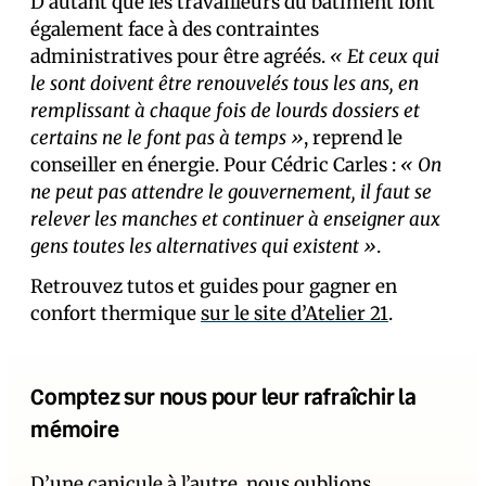
D’autant que les travailleurs du bâtiment font
également face à des contraintes
administratives pour être agréés.
« Et ceux qui
le sont doivent être renouvelés tous les ans, en
remplissant à chaque fois de lourds dossiers et
certains ne le font pas à temps »
, reprend le
conseiller en énergie. Pour Cédric Carles :
« On
ne peut pas attendre le gouvernement, il faut se
relever les manches et continuer à enseigner aux
gens toutes les alternatives qui existent »
.
Retrouvez tutos et guides pour gagner en
confort thermique
sur le site d’Atelier 21
.
Comptez sur nous pour leur rafraîchir la
mémoire
D’une canicule à l’autre, nous oublions