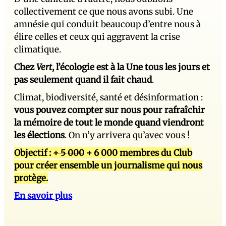
collectivement ce que nous avons subi. Une
amnésie qui conduit beaucoup d’entre nous à
élire celles et ceux qui aggravent la crise
climatique.
Chez
Vert
, l’écologie est à la Une tous les jours et
pas seulement quand il fait chaud
.
Climat, biodiversité, santé et désinformation :
vous pouvez compter sur nous pour rafraîchir
la mémoire de tout le monde quand viendront
les élections
. On n’y arrivera qu’avec vous !
Objectif :
+ 5 000
+ 6 000 membres du Club
pour créer ensemble un journalisme qui nous
protège.
En savoir plus