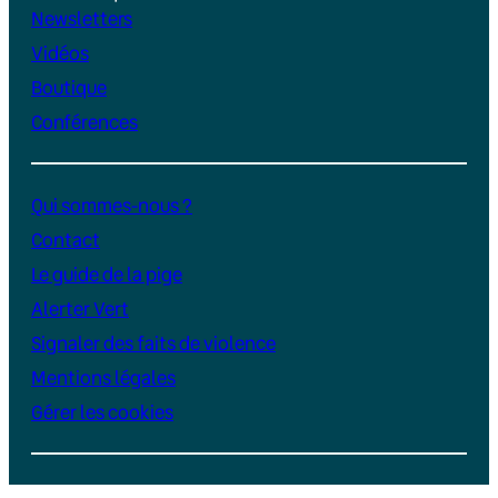
Newsletters
Vidéos
Boutique
Conférences
Qui sommes-nous ?
Contact
Le guide de la pige
Alerter Vert
Signaler des faits de violence
Mentions légales
Gérer les cookies