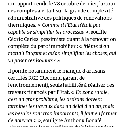
un
rapport
rendu le 28 octobre dernier, la Cour
des comptes alertait sur la grande complexité
administrative des politiques de rénovations
thermiques.
« Comme si l’Etat n’était pas
capable de simplifier les processus »
, souffle
Cédric Carles, pessimiste quant à la rénovation
complète du parc immobilier :
« Même si on
mettait l’argent et qu’on simplifiait les choses, qui
va poser ces isolants ? ».
Il pointe notamment le manque d’artisans
certifiés RGE (Reconnu garant de
l’environnement), seuls habilités à réaliser des
travaux financés par l’Etat.
« En zone rurale,
c’est un gros problème, les artisans doivent
terminer les travaux dans un délai d’un an, mais
les besoins sont trop importants, il faut en former
de nouveaux »
, souligne Anthony Bonafé.