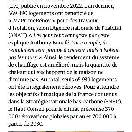
(LFI) publié en novembre 2022. L’an dernier,
669 890 logements ont bénéficié de
« MaPrimeRénov » pour des travaux
d’isolation, selon l’Agence nationale de l’habitat
(ANAH).
« Les gens rénovent geste par geste,
explique Anthony Bonafé.
Par exemple, ils
remplacent leur pompe à chaleur, mais n’isolent
pas les murs. »
Ainsi, le rendement du système
de chauffage est amélioré, mais la quantité de
chaleur qui s’échappent de la maison ne
diminue pas. Au total, seuls 65 939 logements
ont été intégralement rénovés. Pour atteindre
les objectifs climatique de la France contenus
dans la Stratégie nationale bas-carbone (SNBC),
le
Haut Conseil pour le climat
préconise 370
000 rénovations globales par an et 700 000 à
partir de 2030.