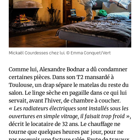
Mickaël Courdesses chez lui. © Emma Conquet/Vert
Comme lui, Alexandre Bodnar a dû condamner
certaines pièces. Dans son T2 mansardé à
Toulouse, un drap sépare le matelas du reste du
salon. Le linge sèche en pagaille dans ce qui lui
servait, avant l’hiver, de chambre à coucher.
« Les radiateurs électriques sont installés sous les
ouvertures en simple vitrage, il faisait trop froid »
,
décrit le locataire de 32 ans. Le chauffage ne
tourne que quelques heures par jour, pour ne
pas recevoir une facture salée. Faute de travaux