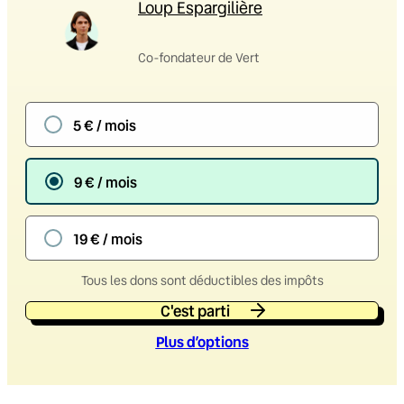
Loup Espargilière
Co-fondateur de Vert
5 € / mois
9 € / mois
19 € / mois
Tous les dons sont déductibles des impôts
C'est parti
Plus d’option
s