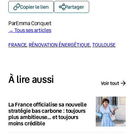
Copier le lien
Partager
Par
Emma Conquet
→ Tous ses articles
FRANCE
, 
RÉNOVATION ÉNERGÉTIQUE
, 
TOULOUSE
À lire aussi
Voir tout
La France officialise sa nouvelle
stratégie bas carbone : toujours
plus ambitieuse… et toujours
moins crédible