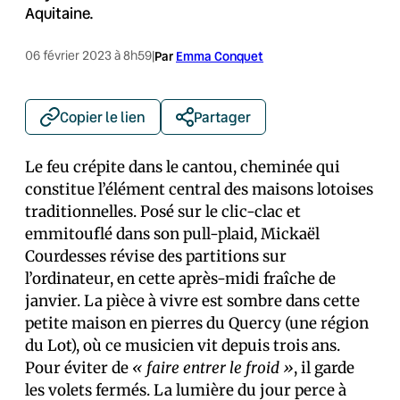
Aquitaine.
06 février 2023 à 8h59
|
Par
Emma Conquet
Copier le lien
Partager
Le feu crépite dans le cantou, cheminée qui
constitue l’élément central des maisons lotoises
traditionnelles. Posé sur le clic-clac et
emmitouflé dans son pull-plaid, Mickaël
Courdesses révise des partitions sur
l’ordinateur, en cette après-midi fraîche de
janvier. La pièce à vivre est sombre dans cette
petite maison en pierres du Quercy (une région
du Lot), où ce musicien vit depuis trois ans.
Pour éviter de
« faire entrer le froid »
, il garde
les volets fermés. La lumière du jour perce à