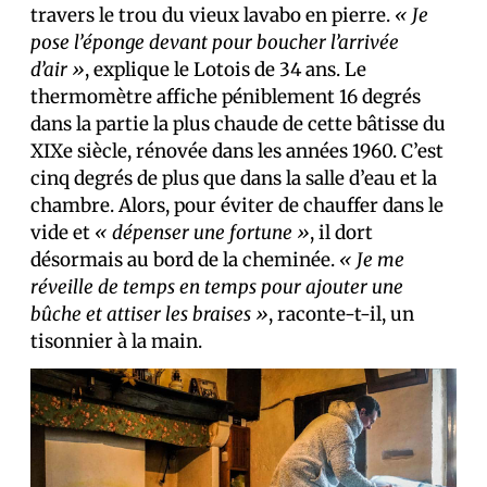
travers le trou du vieux lavabo en pierre.
« Je
pose l’éponge devant pour boucher l’arrivée
d’air »
, explique le Lotois de 34 ans. Le
thermomètre affiche péniblement 16 degrés
dans la partie la plus chaude de cette bâtisse du
XIXe siècle, rénovée dans les années 1960. C’est
cinq degrés de plus que dans la salle d’eau et la
chambre. Alors, pour éviter de chauffer dans le
vide et
« dépenser une fortune »
, il dort
désormais au bord de la cheminée.
« Je me
réveille de temps en temps pour ajouter une
bûche et attiser les braises »
, raconte-t-il, un
tisonnier à la main.