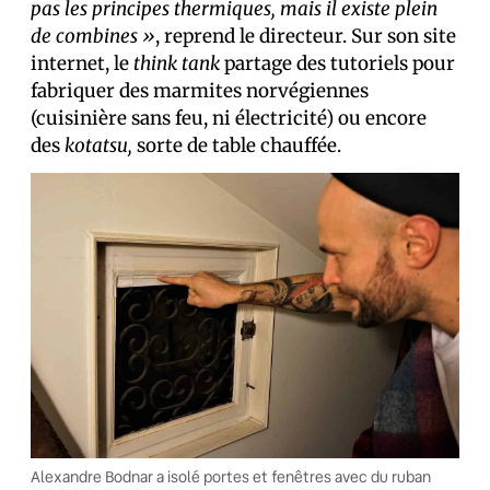
pas les principes thermiques, mais il existe plein
de combines »
, reprend le directeur. Sur son site
internet, le
think tank
partage des tutoriels pour
fabriquer des marmites norvégiennes
(cuisinière sans feu, ni électricité) ou encore
des
kotatsu,
sorte de table chauffée.
Alexandre Bodnar a isolé portes et fenêtres avec du ruban