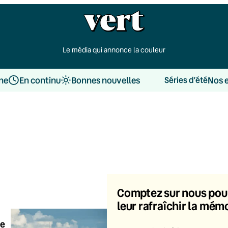
Le média qui annonce la couleur
une
En continu
Bonnes nouvelles
Nos 
Séries d’été
Comptez sur nous pou
leur rafraîchir la mém
ne