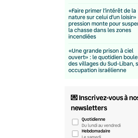
«Faire primer l’intérêt de la
nature sur celui d’un loisir» 
pression monte pour suspe
la chasse dans les zones
incendiées
«Une grande prison à ciel
ouvert» : le quotidien boul
des villages du Sud-Liban, 
occupation israélienne
💌 Inscrivez-vous à no
newsletters
Quotidienne
Du lundi au vendredi
Hebdomadaire
Le samedi