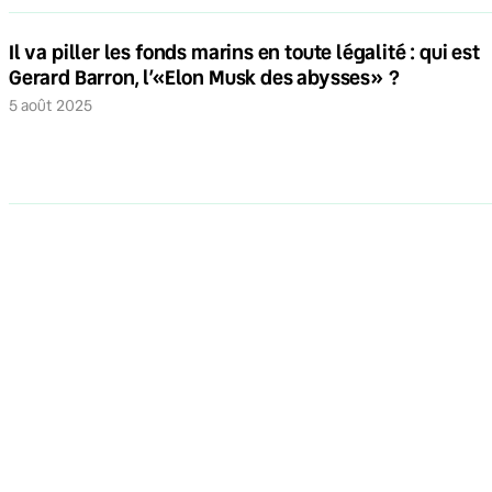
Il va piller les fonds marins en toute légalité : qui est
Gerard Barron, l’«Elon Musk des abysses» ?
5 août 2025