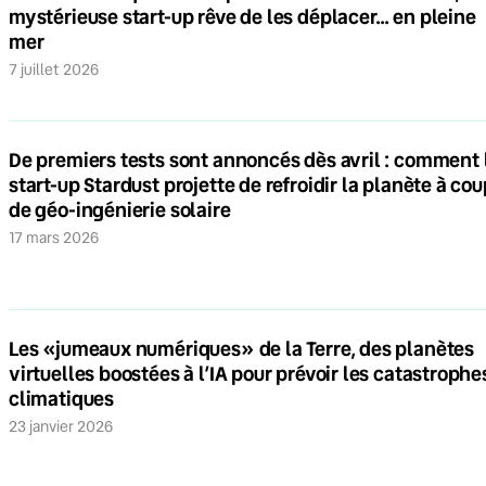
mystérieuse start-up rêve de les déplacer… en pleine
mer
7 juillet 2026
De premiers tests sont annoncés dès avril : comment 
start-up Stardust projette de refroidir la planète à co
de géo-ingénierie solaire
17 mars 2026
Les «jumeaux numériques» de la Terre, des planètes
virtuelles boostées à l’IA pour prévoir les catastrophe
climatiques
23 janvier 2026