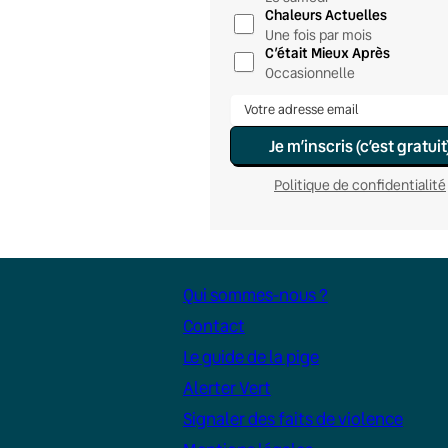
Chaleurs Actuelles
Une fois par mois
C’était Mieux Après
Occasionnelle
Je m’inscris (c’est gratuit
Politique de confidentialité
Qui sommes-nous ?
Contact
Le guide de la pige
Alerter Vert
Signaler des faits de violence