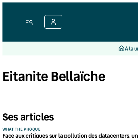
Menu
À la 
Eitanite Bellaïche
Ses articles
WHAT THE PHOQUE
Face aux critiques sur la pollution des datacenters, u