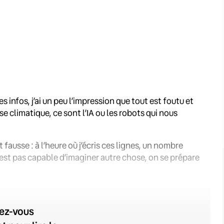
 infos, j’ai un peu l’impression que tout est foutu et
ise climatique, ce sont l’IA ou les robots qui nous
t fausse : à l’heure où j’écris ces lignes, un nombre
n’est pas capable d’imaginer autre chose, on se prépare
vez-vous