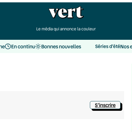
Le média qui annonce la couleur
une
En continu
Bonnes nouvelles
Nos 
Séries d’été
S'inscrire