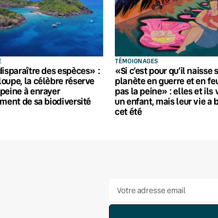
E
TÉMOIGNAGES
disparaître des espèces» :
«Si c’est pour qu’il naisse 
oupe, la célèbre réserve
planète en guerre et en feu
peine à enrayer
pas la peine» : elles et ils
ement de sa biodiversité
un enfant, mais leur vie a 
cet été