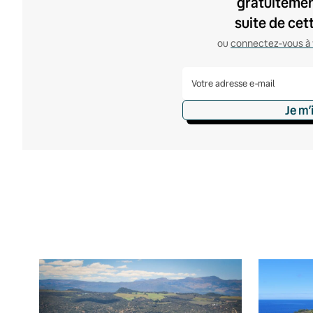
gratuitement
suite de cet
ou
connectez-vous à 
Je m’