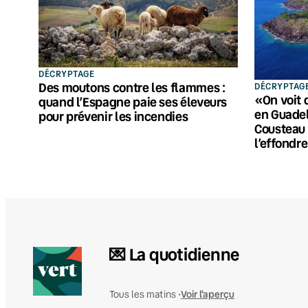
DÉCRYPTAGE
Des moutons contre les flammes :
DÉCRYPTAG
«On voit 
quand l’Espagne paie ses éleveurs
en Guadel
pour prévenir les incendies
Cousteau 
l’effondr
💌 La quotidienne
Voir l'aperçu
Tous les matins •