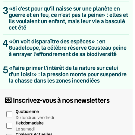
3
«Si c’est pour qu’il naisse sur une planète en
guerre et en feu, ce n’est pas la peine» : elles et
ils voulaient un enfant, mais leur vie a basculé
cet été
4
«On voit disparaître des espèces» : en
Guadeloupe, la célèbre réserve Cousteau peine
à enrayer l’effondrement de sa biodiversité
5
«Faire primer l’intérêt de la nature sur celui
d’un loisir» : la pression monte pour suspendre
la chasse dans les zones incendiées
💌 Inscrivez-vous à nos newsletters
Quotidienne
Du lundi au vendredi
Hebdomadaire
Le samedi
Chaleurs Actuelles