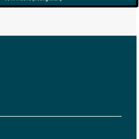
Instagram
YouTube
LinkedIn
TikTok
Facebook
Bluesky