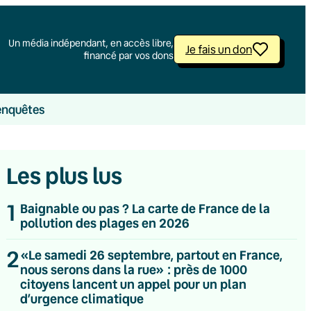
Un média indépendant, en accès libre,
Je fais un don
financé par vos dons
enquêtes
Les plus lus
1
Baignable ou pas ? La carte de France de la
pollution des plages en 2026
2
«Le samedi 26 septembre, partout en France,
nous serons dans la rue» : près de 1000
citoyens lancent un appel pour un plan
d’urgence climatique