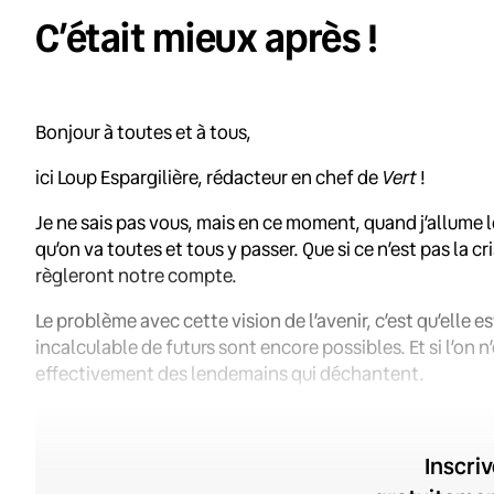
C’était mieux après !
Bonjour à toutes et à tous,
ici Loup Espargilière, rédacteur en chef de
Vert
!
Je ne sais pas vous, mais en ce moment, quand j’allume les
qu’on va toutes et tous y passer. Que si ce n’est pas la cr
règleront notre compte.
Le problème avec cette vision de l’avenir, c’est qu’elle es
incalculable de futurs sont encore possibles. Et si l’on 
effectivement des lendemains qui déchantent.
Inscri