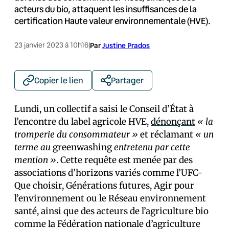
acteurs du bio, attaquent les insuffisances de la
certification Haute valeur environnementale (HVE).
23 janvier 2023 à 10h16
|
Par
Justine Prados
Copier le lien
Partager
Lundi, un collectif a saisi le Conseil d’État à
l’encontre du label agricole HVE,
dénonçant
« la
tromperie du consommateur »
et réclamant
« un
terme au
greenwashing
entretenu par cette
mention »
. Cette requête est menée par des
associations d’horizons variés comme l’UFC-
Que choisir, Générations futures, Agir pour
l’environnement ou le Réseau environnement
santé, ainsi que des acteurs de l’agriculture bio
comme la Fédération nationale d’agriculture