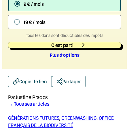
9 € / mois
19 € / mois
Tous les dons sont déductibles des impôts
C'est parti
Plus d’option
s
Copier le lien
Partager
Par
Justine Prados
→ Tous ses articles
GÉNÉRATIONS FUTURES
, 
GREENWASHING
, 
OFFICE
FRANÇAIS DE LA BIODIVERSITÉ