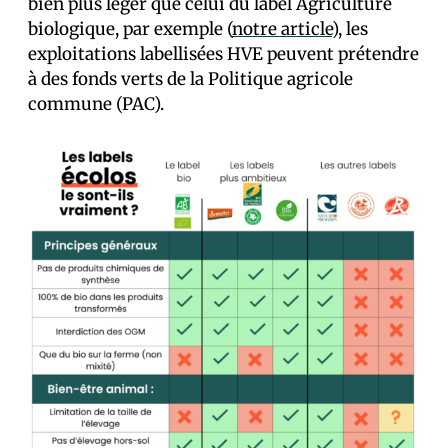
bien plus léger que celui du label Agriculture
biologique, par exemple (
notre article
), les
exploitations labellisées HVE peuvent prétendre
à des fonds verts de la Politique agricole
commune (PAC).