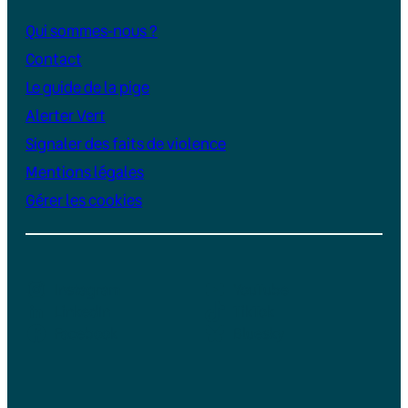
Qui sommes-nous ?
Contact
Le guide de la pige
Alerter Vert
Signaler des faits de violence
Mentions légales
Gérer les cookies
Instagram
YouTube
LinkedIn
TikTok
Facebook
Bluesky