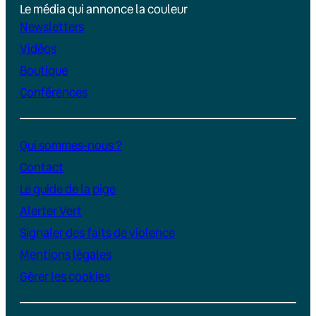
Le média qui annonce la couleur
Newsletters
Vidéos
Boutique
Conférences
Qui sommes-nous ?
Contact
Le guide de la pige
Alerter Vert
Signaler des faits de violence
Mentions légales
Gérer les cookies