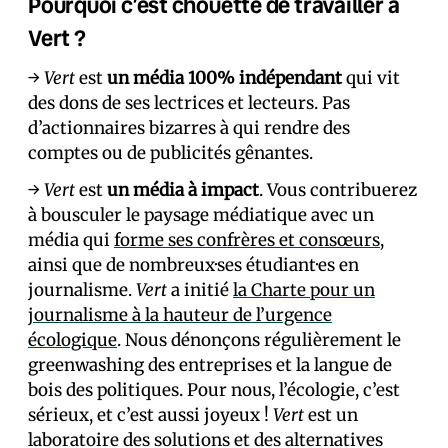
Pourquoi c’est chouette de travailler à
Vert ?
→
Vert
est
un média 100% indépendant
qui vit
des dons de ses lectrices et lecteurs. Pas
d’actionnaires bizarres à qui rendre des
comptes ou de publicités gênantes.
→
Vert
est
un média à impact
. Vous contribuerez
à bousculer le paysage médiatique avec un
média qui
forme ses confrères et consœurs
,
ainsi que de nombreux·ses étudiant·es en
journalisme.
Vert
a initié
la Charte pour un
journalisme à la hauteur de l’urgence
écologique
. Nous dénonçons régulièrement le
greenwashing des entreprises et la langue de
bois des politiques. Pour nous, l’écologie, c’est
sérieux, et c’est aussi joyeux !
Vert
est un
laboratoire des solutions et des alternatives