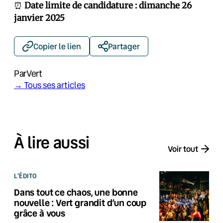
⏰
Date limite de candidature : dimanche 26
janvier 2025
Copier le lien
Partager
Par
Vert
→ Tous ses articles
À lire aussi
Voir tout
L'ÉDITO
Dans tout ce chaos, une bonne
nouvelle : Vert grandit d’un coup
grâce à vous