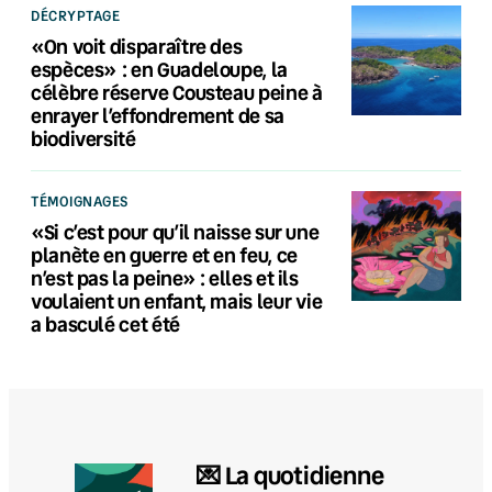
DÉCRYPTAGE
«On voit disparaître des
espèces» : en Guadeloupe, la
célèbre réserve Cousteau peine à
enrayer l’effondrement de sa
biodiversité
TÉMOIGNAGES
«Si c’est pour qu’il naisse sur une
planète en guerre et en feu, ce
n’est pas la peine» : elles et ils
voulaient un enfant, mais leur vie
a basculé cet été
💌 La quotidienne