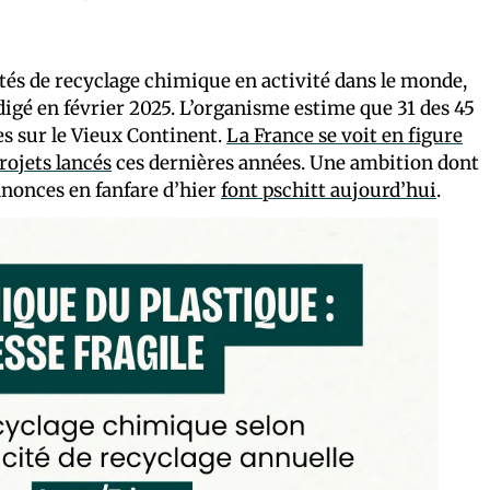
ités de recyclage chimique en activité dans le monde,
igé en février 2025. L’organisme estime que 31 des 45
es sur le Vieux Continent.
La France se voit en figure
rojets lancés
ces dernières années. Une ambition dont
nnonces en fanfare d’hier
font pschitt aujourd’hui
.