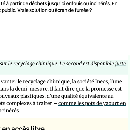
 à partir de déchets jusqu’ici enfouis ou incinérés. En
t public. Vraie solution ou écran de fumée ?
 sur le recyclage chimique. Le second est disponible
juste
 vanter le recyclage chimique, la société Ineos, l’une
 dans la demi-mesure
. Il faut dire que la promesse est
ouveaux plastiques, d’une qualité équivalente au
hets complexes à traiter –
comme les pots de yaourt en
ncinérés.
t en accès libre.