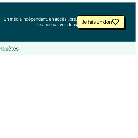
Un média indépendant, en accès libre,
Je fais un don
financé par vos dons
nquêtes