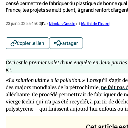
censé permettre de fabriquer du plastique de bonne qualité
France, les projets se multiplient, à grand renfort d’argen
23 juin 2025 à 4h00
|
Par
Nicolas Cossic
et
Mathilde Picard
Copier le lien
Partager
Ceci est le premier volet d’une enquête en deux parties
ici
.
«La solution ultime à la pollution.»
Lorsqu’il s’agit de
des majors mondiales de la pétrochimie,
ne fait pas
alléchante. Ce procédé permettrait de fabriquer de n
vierge (celui qui n’a pas été recyclé), à partir de déc
polystyrène
– qui finissent aujourd’hui enfouis ou i
Cet article es