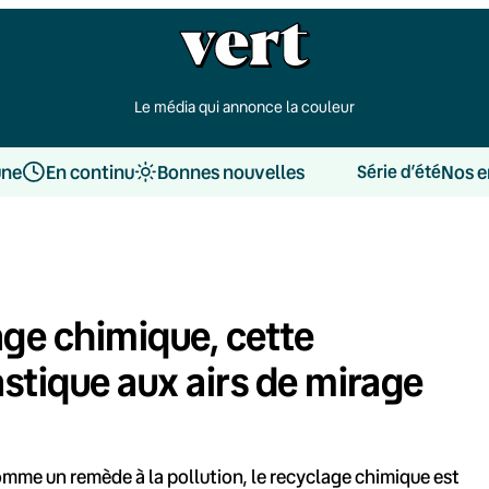
Le média qui annonce la couleur
une
En continu
Bonnes nouvelles
Nos e
Série d’été
ge chimique, cette
astique aux airs de mirage
comme un remède à la pollution, le recyclage chimique est