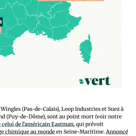
 Wingles (Pas-de-Calais), Loop Industries et Suez à
nd (Puy-de-Dôme), sont au point mort (voir notre
celui de l’américain Eastman
, qui prévoit
lage chimique au monde
en Seine-Maritime.
Annoncé