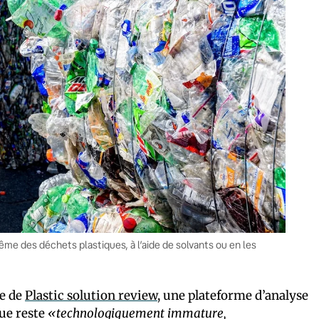
e des déchets plastiques, à l’aide de solvants ou en les
ue de
Plastic solution review
, une plateforme d’analyse
que reste
«technologiquement immature,