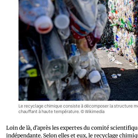
Le recyclage chimique consiste à décomposer la structure mêm
chauffant à haute température. © Wikimedia
Loin de là, d’après les expert·es du comité scientifiq
indépendante. Selon elles et eux, le recyclage chimi