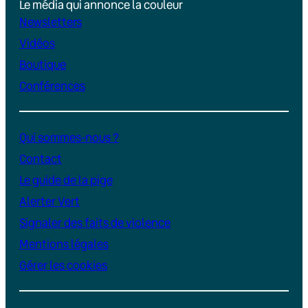
Le média qui annonce la couleur
Newsletters
Vidéos
Boutique
Conférences
Qui sommes-nous ?
Contact
Le guide de la pige
Alerter Vert
Signaler des faits de violence
Mentions légales
Gérer les cookies