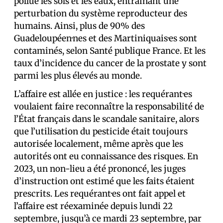
pollué les sols et les eaux, entrainant une
perturbation du système reproducteur des
humains. Ainsi, plus de 90% des
Guadeloupéen·nes et des Martiniquais·es sont
contaminés, selon Santé publique France. Et les
taux d’incidence du cancer de la prostate y sont
parmi les plus élevés au monde.
L’affaire est allée en justice : les requérant·es
voulaient faire reconnaître la responsabilité de
l’État français dans le scandale sanitaire, alors
que l’utilisation du pesticide était toujours
autorisée localement, même après que les
autorités ont eu connaissance des risques. En
2023, un non-lieu a été prononcé, les juges
d’instruction ont estimé que les faits étaient
prescrits. Les requérant·es ont fait appel et
l’affaire est réexaminée depuis lundi 22
septembre, jusqu’à ce mardi 23 septembre, par