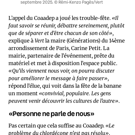
septembre 2025. © Rémi-Kenzo Pagès/Vert
L’appel du Coaadep a joué les trouble-fête.
«Il
faut savoir se réunir, débattre sereinement, plutôt
que de séparer et d’être chacun de son côté»
,
explique à
Vert
la maire (Génération·s) du 14ème
arrondissement de Paris, Carine Petit. La
mairie, partenaire de l’événement, prête du
matériel et met à disposition l’espace public.
«Qu’ils viennent nous voir, on pourra discuter
pour améliorer le message à faire passer»
,
répond l’élue, qui voit dans la fête de la banane
un moment
«convivial, populaire. Les gens
peuvent venir découvrir les cultures de l’autre»
.
«Personne ne parle de nous»
Pas certain que cela suffise au Coaadep.
«Le
problème du chlordécone n’est pas résolu»
,