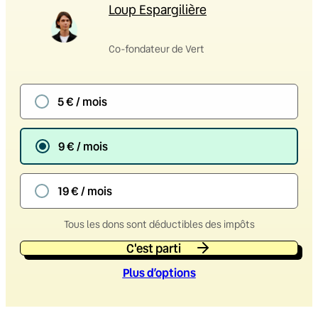
Loup Espargilière
Co-fondateur de Vert
5 € / mois
9 € / mois
19 € / mois
Tous les dons sont déductibles des impôts
C'est parti
Plus d’option
s