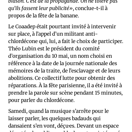
blason. C’est de la propagande. On ne tolère pas
qu’ils fassent leur publicité»
, conclue-t-il à
propos de la fête de la banane.
Le Coaadep était pourtant invité à intervenir
sur place, à l’appel d’un militant anti-
chlordécone qui, lui, a fait le choix de participer.
Théo Lubin est le président du comité
d’organisation du 10 mai, un nom choisi en
référence à la date de la journée nationale des
mémoires de la traite, de l’esclavage et de leurs
abolitions. Ce collectif lutte pour obtenir des
réparations. À la fête parisienne, il a été invité à
prendre la parole sur scène pendant 15 minutes,
pour parler du chlordécone.
Samedi, quand la musique s’arrête pour le
laisser parler, les quelques badauds qui
dansaient s’en vont, déçu·es. Devant un espace