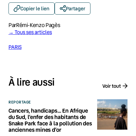
Copier le lien
Partager
Par
Rémi-Kenzo Pagès
→ Tous ses articles
PARIS
À lire aussi
Voir tout
REPORTAGE
Cancers, handicaps… En Afrique
du Sud, l’enfer des habitants de
Snake Park face à la pollution des
anciennes mines d’or