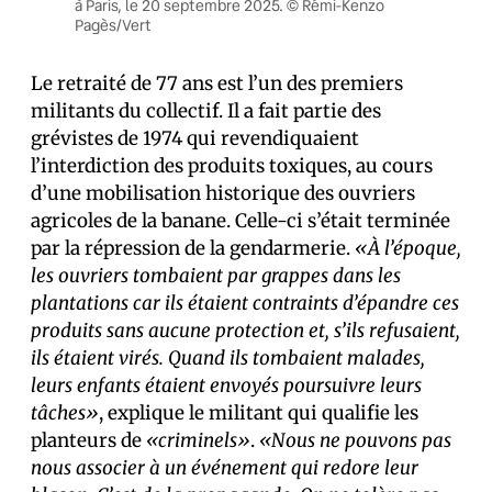
à Paris, le 20 septembre 2025. © Rémi-Kenzo
Pagès/Vert
Le retraité de 77 ans est l’un des premiers
militants du collectif. Il a fait partie des
grévistes de 1974 qui revendiquaient
l’interdiction des produits toxiques, au cours
d’une mobilisation historique des ouvriers
agricoles de la banane. Celle-ci s’était terminée
par la répression de la gendarmerie.
«À l’époque,
les ouvriers tombaient par grappes dans les
plantations car ils étaient contraints d’épandre ces
produits sans aucune protection et, s’ils refusaient,
ils étaient virés. Quand ils tombaient malades,
leurs enfants étaient envoyés poursuivre leurs
tâches»
, explique le militant qui qualifie les
planteurs de
«criminels»
.
«Nous ne pouvons pas
nous associer à un événement qui redore leur