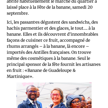
abrite habituellement le marché du quartier a
laissé place à la Fête de la banane, samedi 20
septembre.
Ici, les passant·es dégustent des sandwichs, des
hachis parmentier et des glaces, le tout…. à la
banane. Elles et ils découvrent d’innombrables
façons de cuisiner ce fruit, accompagné de
rhums arrangés – à la banane, là encore –
importés des Antilles françaises. On trouve
même des cosmétiques à la banane. Seul le
principal sponsor de la fête fournit les artisan·es
en fruit : «Banane de Guadeloupe &
Martinique».