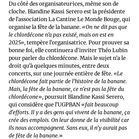
Du côté des organisateur·ices, même son de
cloche. Blandine Kassi Serero est la présidente
de l’association La Cantine Le Monde Bouge, qui
organise la fête de la banane.
«On ne dit pas que
le chlordécone n’a pas existé, mais on est en
2025»
, tempère l’organisatrice. Pour prouver sa
bonne foi, elle continuera d’inviter Théo Lubin
pour parler du chlordécone. Mais le sujet n’a le
droit qu’à quelques minutes, entre deux
concerts, sur une journée entière de fête.
«Le
chlordécone fait partie de l’histoire de la banane.
Mais, la fête de la banane, ce n’est pas la fête du
chlordécone»,
poursuit Blandine Kassi Serero,
qui considère que l’UGPBAN «
fait beaucoup
d’efforts. Il y a des gens qui vivent de la banane, ça
crée des emplois. On leur donne de la visibilité car
ils nous accompagnent. Sans eux, il n’y aurait pas
de fête de la banane.
»