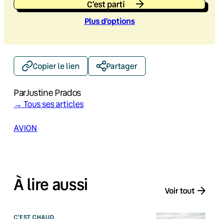
C'est parti
Plus d’option
s
Copier le lien
Partager
Par
Justine Prados
→ Tous ses articles
AVION
À lire aussi
Voir tout
C'EST CHAUD