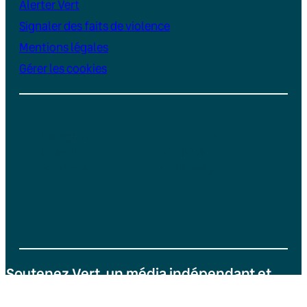
Alerter Vert
Signaler des faits de violence
Mentions légales
Gérer les cookies
Instagram
YouTube
LinkedIn
TikTok
Facebook
Bluesky
Soutenez Vert, un média indépendant et
sans publicité