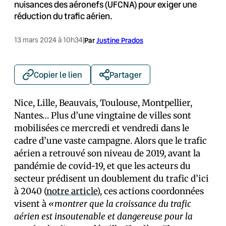
nuisances des aéronefs (UFCNA) pour exiger une
réduction du trafic aérien.
13 mars 2024 à 10h34
|
Par
Justine Prados
Copier le lien
Partager
Nice, Lille, Beauvais, Toulouse, Montpellier,
Nantes… Plus d’une vingtaine de villes sont
mobilisées ce mercredi et vendredi dans le
cadre d’une vaste campagne. Alors que le trafic
aérien a retrouvé son niveau de 2019, avant la
pandémie de covid-19, et que les acteurs du
secteur prédisent un doublement du trafic d’ici
à 2040 (
notre article
), ces actions coordonnées
visent à
«montrer que la croissance du trafic
aérien est insoutenable et dangereuse pour la