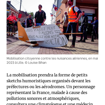
Mobilisation citoyenne contre les nuisances aériennes, en mai
2023 à Lille. © Louise Bihan
La mobilisation prendra la forme de petits
sketchs humoristiques organisés devant les
préfectures ou les aérodromes. Un personnage
représentant la France, malade à cause des
pollutions sonores et atmosphériques,
consultera un·e climatologue et un·e médecin