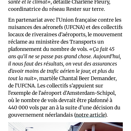
santé et le climat»
, détaille Charlène Fleury,
coordinatrice du réseau Rester sur terre.
En partenariat avec l’Union française contre les
nuisances des aéronefs (UFCNA) et des collectifs
locaux de riverain·es d’aéroports, le mouvement
réclame au ministère des Transports un
plafonnement du nombre de vols.
«Ça fait 45
ans qu’il ne se passe pas grand chose. Aujourd’hui,
il nous faut des résultats, on veut des assurances
d’avoir moins de trafic aérien le jour, et plus du
tout la nuit»
, martèle Chantal Beer Demander,
de l’UFCNA. Les collectifs s’appuient sur
l’exemple de l’aéroport d’Amsterdam-Schipol,
où le nombre de vols devrait être plafonné à
440 000 vols par an à la suite d’une décision du
gouvernement néerlandais (
notre article
).