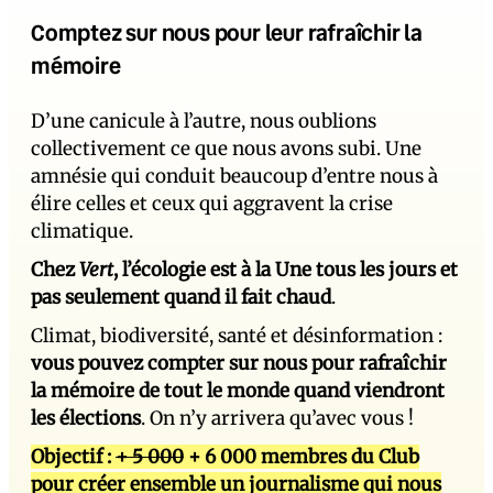
Comptez sur nous pour leur rafraîchir la
mémoire
D’une canicule à l’autre, nous oublions
collectivement ce que nous avons subi. Une
amnésie qui conduit beaucoup d’entre nous à
élire celles et ceux qui aggravent la crise
climatique.
Chez
Vert
, l’écologie est à la Une tous les jours et
pas seulement quand il fait chaud
.
Climat, biodiversité, santé et désinformation :
vous pouvez compter sur nous pour rafraîchir
la mémoire de tout le monde quand viendront
les élections
. On n’y arrivera qu’avec vous !
Objectif :
+ 5 000
+ 6 000 membres du Club
pour créer ensemble un journalisme qui nous