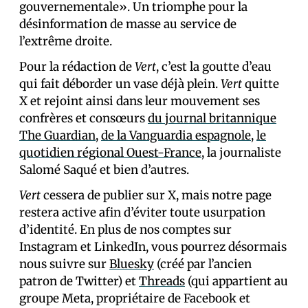
gouvernementale». Un triomphe pour la
désinformation de masse au service de
l’extrême droite.
Pour la rédaction de
Vert
, c’est la goutte d’eau
qui fait déborder un vase déjà plein.
Vert
quitte
X et rejoint ainsi dans leur mouvement ses
confrères et consœurs
du journal britannique
The Guardian
,
de la Vanguardia espagnole
,
le
quotidien régional Ouest-France
, la journaliste
Salomé Saqué et bien d’autres.
Vert
cessera de publier sur X, mais notre page
restera active afin d’éviter toute usurpation
d’identité. En plus de nos comptes sur
Instagram et LinkedIn, vous pourrez désormais
nous suivre sur
Bluesky
(créé par l’ancien
patron de Twitter) et
Threads
(qui appartient au
groupe Meta, propriétaire de Facebook et