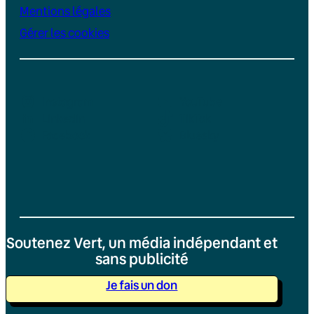
Mentions légales
Gérer les cookies
Instagram
YouTube
LinkedIn
TikTok
Facebook
Bluesky
Soutenez Vert, un média indépendant et
sans publicité
Je fais un don