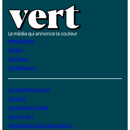
Le média qui annonce la couleur
Newsletters
Vidéos
Boutique
Conférences
Qui sommes-nous ?
Contact
Le guide de la pige
Alerter Vert
Signaler des faits de violence