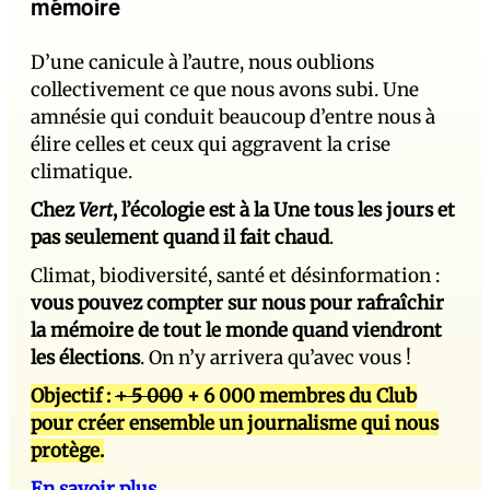
mémoire
D’une canicule à l’autre, nous oublions
collectivement ce que nous avons subi. Une
amnésie qui conduit beaucoup d’entre nous à
élire celles et ceux qui aggravent la crise
climatique.
Chez
Vert
, l’écologie est à la Une tous les jours et
pas seulement quand il fait chaud
.
Climat, biodiversité, santé et désinformation :
vous pouvez compter sur nous pour rafraîchir
la mémoire de tout le monde quand viendront
les élections
. On n’y arrivera qu’avec vous !
Objectif :
+ 5 000
+ 6 000 membres du Club
pour créer ensemble un journalisme qui nous
protège.
En savoir plus