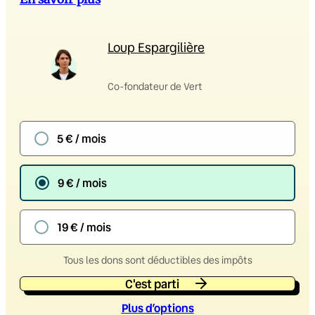
Loup Espargilière
Co-fondateur de Vert
5 € / mois
9 € / mois
19 € / mois
Tous les dons sont déductibles des impôts
C'est parti
Plus d’option
s