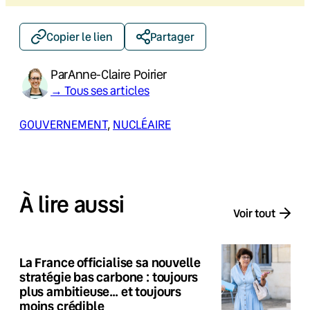
Copier le lien
Partager
Par
Anne-Claire Poirier
→ Tous ses articles
GOUVERNEMENT
, 
NUCLÉAIRE
À lire aussi
Voir tout
La France officialise sa nouvelle
stratégie bas carbone : toujours
plus ambitieuse… et toujours
moins crédible