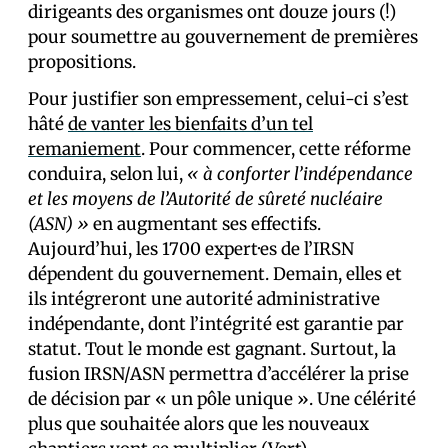
dirigeants des organismes ont douze jours (!)
pour soumettre au gouvernement de premières
propositions.
Pour justifier son empressement, celui-ci s’est
hâté
de vanter les bienfaits d’un tel
remaniement
. Pour commencer, cette réforme
conduira, selon lui,
« à conforter l’indépendance
et les moyens de l’Autorité de sûreté nucléaire
(ASN) »
en augmentant ses effectifs.
Aujourd’hui, les 1700 expert·es de l’IRSN
dépendent du gouvernement. Demain, elles et
ils intégreront une autorité administrative
indépendante, dont l’intégrité est garantie par
statut. Tout le monde est gagnant. Surtout, la
fusion IRSN/ASN permettra d’accélérer la prise
de décision par « un pôle unique ». Une célérité
plus que souhaitée alors que les nouveaux