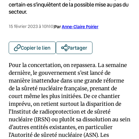
certain·es s’inquiètent de la possible mise au pas du
secteur.
15 février 2023 à 10h10
|
Par
Anne-Claire Poirier
Copier le lien
Partager
Pour la concertation, on repassera. La semaine
dernière, le gouvernement s’est lancé de
manière inattendue dans une grande réforme
de la sûreté nucléaire française, prenant de
court même les plus initié·es. De ce chantier
imprévu, on retient surtout la disparition de
l’Institut de radioprotection et de sûreté
nucléaire (IRSN) ou plutôt sa dissolution au sein
d’autres entités existantes, en particulier
l’Autorité de sûreté nucléaire (ASN). Les