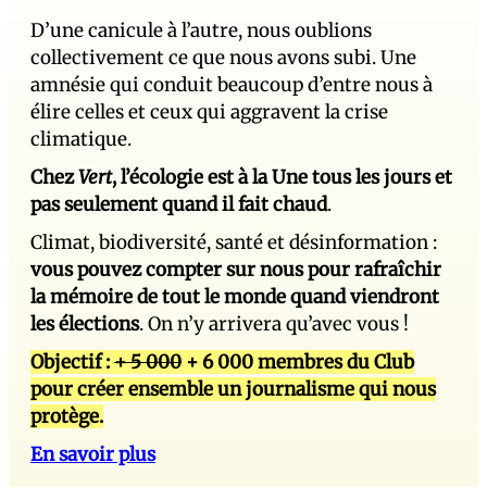
D’une canicule à l’autre, nous oublions
collectivement ce que nous avons subi. Une
amnésie qui conduit beaucoup d’entre nous à
élire celles et ceux qui aggravent la crise
climatique.
Chez
Vert
, l’écologie est à la Une tous les jours et
pas seulement quand il fait chaud
.
Climat, biodiversité, santé et désinformation :
vous pouvez compter sur nous pour rafraîchir
la mémoire de tout le monde quand viendront
les élections
. On n’y arrivera qu’avec vous !
Objectif :
+ 5 000
+ 6 000 membres du Club
pour créer ensemble un journalisme qui nous
protège.
En savoir plus