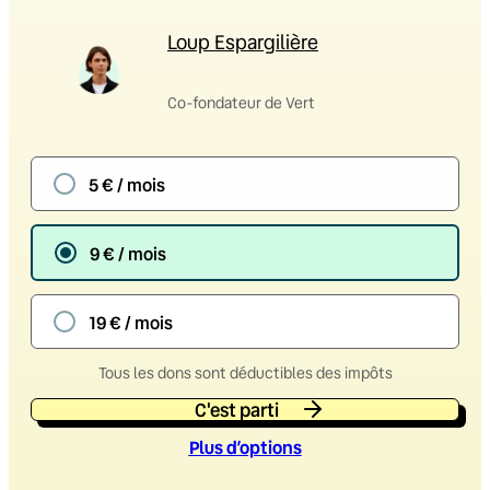
Loup Espargilière
Co-fondateur de Vert
5 € / mois
9 € / mois
19 € / mois
Tous les dons sont déductibles des impôts
C'est parti
Plus d’option
s