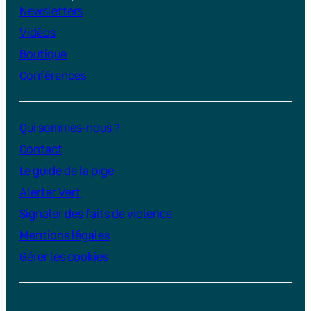
Newsletters
Vidéos
Boutique
Conférences
Qui sommes-nous ?
Contact
Le guide de la pige
Alerter Vert
Signaler des faits de violence
Mentions légales
Gérer les cookies