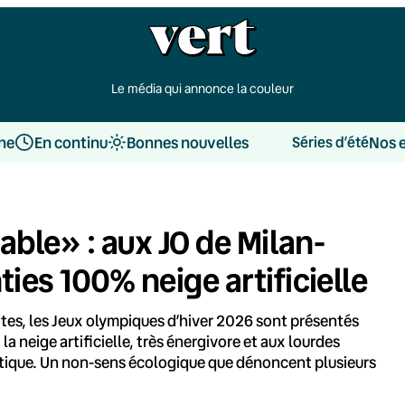
Le média qui annonce la couleur
une
En continu
Bonnes nouvelles
Nos 
Séries d’été
table» : aux JO de Milan-
ties 100% neige artificielle
tes, les Jeux olympiques d’hiver 2026 sont présentés
la neige artificielle, très énergivore et aux lourdes
tique. Un non-sens écologique que dénoncent plusieurs