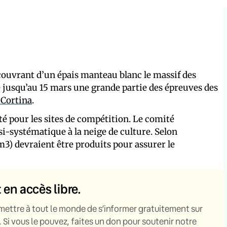
ecouvrant d’un épais manteau blanc le massif des
ule jusqu’au 15 mars une grande partie des épreuves des
-Cortina
.
ité pour les sites de compétition. Le comité
si-systématique à la neige de culture. Selon
m3) devraient être produits pour assurer le
t en accès libre.
mettre à tout le monde de s’informer gratuitement sur
. Si vous le pouvez, faites un don pour soutenir notre