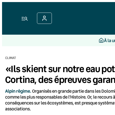
Aller
au
contenu
Menu
À la 
CLIMAT
«Ils skient sur notre eau po
Cortina, des épreuves garan
Alpin régime.
Organisés en grande partie dans les Dolomi
comme les plus responsables de l’Histoire. Or, le recours à 
conséquences sur les écosystèmes, est presque systéma
associations.