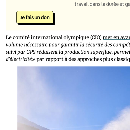
travail dans la durée et 
Je fais un don
Le comité international olympique (CIO)
met en ava
volume nécessaire pour garantir la sécurité des compé
suivi par GPS réduisent la production superflue, perm
d’électricité»
par rapport à des approches plus classiq