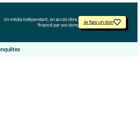
Un média indépendant, en accès libre,
Je fais un don
financé par vos dons
enquêtes