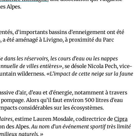
es Alpes.
entés, d’importants bassins d’enneigement ont été
, a été aménagé à Livigno, à proximité du Parc
dans les réservoirs, les cours d’eau ou les nappes
nuelle de villes entières»
, se désole Nicola Pech, vice-
ountain wilderness.
«L’impact de cette neige sur la faune
ssive d’air, d’eau et d’énergie, notamment à travers
pompage. Alors qu’il faut environ 500 litres d’eau
 impacts considérables sur les écosystèmes.
laires
, estime Lauren Mosdale, codirectrice de
Cipra
on des Alpes.
Au nom d’un événement sportif très limité
 milieux naturels.»