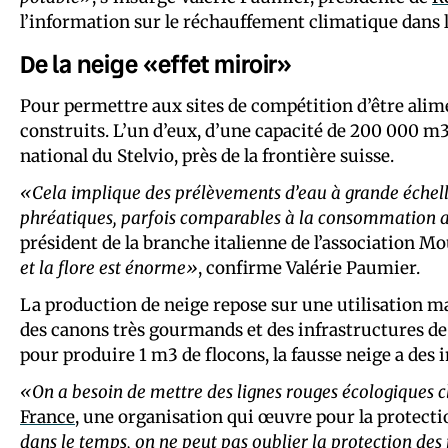
l’information sur le réchauffement climatique dans l
De la neige «effet miroir»
Pour permettre aux sites de compétition d’être alim
construits. L’un d’eux, d’une capacité de 200 000 m3
national du Stelvio, près de la frontière suisse.
«Cela implique des prélèvements d’eau à grande échelle 
phréatiques, parfois comparables à la consommation an
président de la branche italienne de l’association M
et la flore est énorme»
, confirme Valérie Paumier.
La production de neige repose sur une utilisation ma
des canons très gourmands et des infrastructures de 
pour produire 1 m3 de flocons, la fausse neige a des
«On a besoin de mettre des lignes rouges écologiques c
France
, une organisation qui œuvre pour la protecti
dans le temps, on ne peut pas oublier la protection des