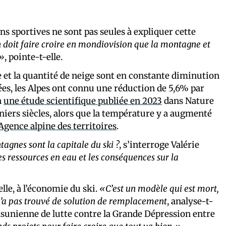
ns sportives ne sont pas seules à expliquer cette
n doit faire croire en mondiovision que la montagne et
r»
, pointe-t-elle.
e et la quantité de neige sont en constante diminution
es, les Alpes ont connu une réduction de 5,6% par
n
une étude scientifique publiée en 2023
dans Nature
niers siècles, alors que la température y a augmenté
’Agence alpine des territoires
.
agnes sont la capitale du ski ?
, s’interroge Valérie
es ressources en eau et les conséquences sur la
lle, à l’économie du ski.
«C’est un modèle qui est mort,
n’a pas trouvé de solution de remplacement
, analyse-t-
asunienne de lutte contre la Grande Dépression entre