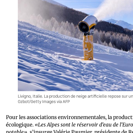
Livigno, Italie. La production de neige artificielle repose sur un
Ozbot/Getty Images via AFP
Pour les associations environnementales, la product
écologique.
«Les Alpes sont le réservoir d’eau de l’Eur
potable»
, s’insurge Valérie Paumier, présidente de
R