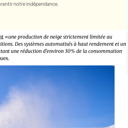
garantir notre indépendance.
nt
«une production de neige strictement limitée au
titions. Des systèmes automatisés à haut rendement et un
ettant une réduction d’environ 30% de la consommation
ues.