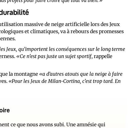
nds projets pour faire croire que tout va bien.»
durabilité
tilisation massive de neige artificielle lors des Jeux
cologiques et climatiques, va à rebours des promesses
ien·nes.
des Jeux, qu’importent les conséquences sur le long terme
erness.
«Ce n’est pas juste un sujet sportif
, rappelle
t que la montagne
«a d’autres atouts que la neige à faire
ves.
«Pour les Jeux de Milan-Cortina, c’est trop tard. En
oire
ement ce que nous avons subi. Une amnésie qui