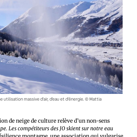
e utilisation massive d’air, d’eau et d’énergie. © Mattia
ion de neige de culture relève d’un non-sens
ope. Les compétiteurs des JO skient sur notre eau
ésilience montagne
, une association qui vulgarise