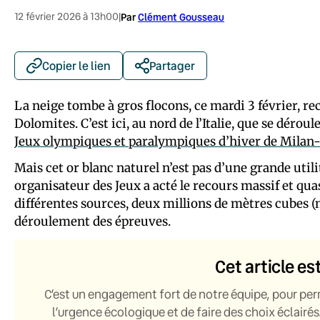
12 février 2026 à 13h00
|
Par
Clément Gousseau
Copier le lien
Partager
La neige tombe à gros flocons, ce mardi 3 février, r
Dolomites. C’est ici, au nord de l’Italie, que se déro
Jeux olympiques et paralympiques d’hiver de Milan
Mais cet or blanc naturel n’est pas d’une grande util
organisateur des Jeux a acté le recours massif et qua
différentes sources, deux millions de mètres cubes (
déroulement des épreuves.
Cet article es
C’est un engagement fort de notre équipe, pour per
l’urgence écologique et de faire des choix éclairés