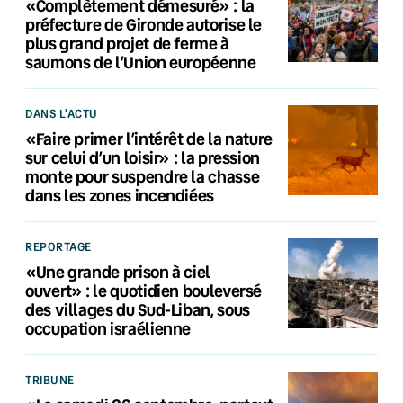
«Complètement démesuré» : la
préfecture de Gironde autorise le
plus grand projet de ferme à
saumons de l’Union européenne
DANS L'ACTU
«Faire primer l’intérêt de la nature
sur celui d’un loisir» : la pression
monte pour suspendre la chasse
dans les zones incendiées
REPORTAGE
«Une grande prison à ciel
ouvert» : le quotidien bouleversé
des villages du Sud-Liban, sous
occupation israélienne
TRIBUNE