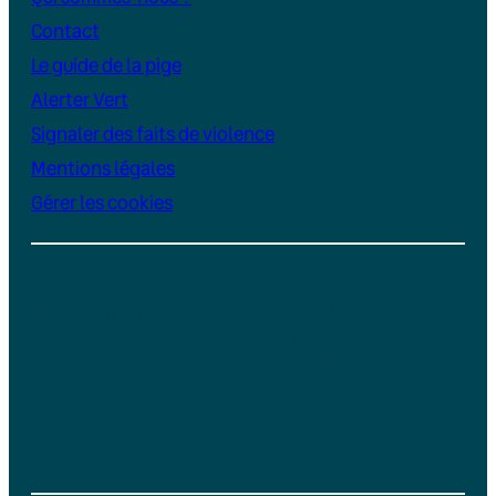
Contact
Le guide de la pige
Alerter Vert
Signaler des faits de violence
Mentions légales
Gérer les cookies
Instagram
YouTube
LinkedIn
TikTok
Facebook
Bluesky