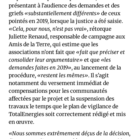
présentant à l’audience des demandes et des
griefs
«substantiellement différents»
de ceux
pointés en 2019, lorsque la justice a été saisie.
«Cela, pour nous, n’est pas vrai»
, rétorque
Juliette Renaud, responsable de campagne aux
Amis de la Terre, qui estime que les
associations n’ont fait que
«fait que préciser et
consolider leur argumentaire»
et que
«les
demandes faites en 2019»
, au lancement de la
procédure,
«restent les mêmes»
. Il s’agit
notamment du versement immédiat de
compensations pour les communautés
affectées par le projet et la suspension des
travaux le temps que le plan de vigilance de
TotalEnergies soit correctement rédigé et mis
en œuvre.
«Nous sommes extrêmement déçus de la décision
,