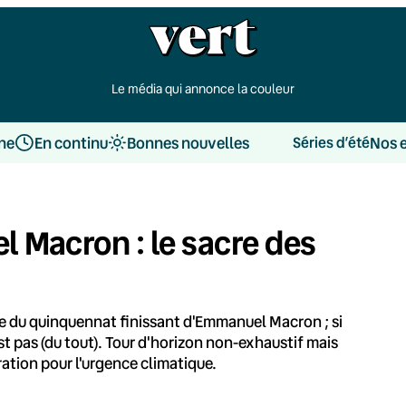
Le média qui annonce la couleur
une
En continu
Bonnes nouvelles
Nos 
Séries d’été
 Macron : le sacre des
se du quinquennat finissant d'Emmanuel Macron ; si
t pas (du tout). Tour d'horizon non-exhaustif mais
ation pour l'urgence climatique.