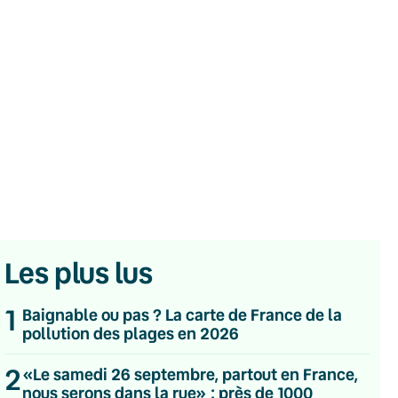
Les plus lus
1
Baignable ou pas ? La carte de France de la
pollution des plages en 2026
💌 Inscrivez-vous à nos newsletters
2
«Le samedi 26 septembre, partout en France,
nous serons dans la rue» : près de 1000
Quotidienne