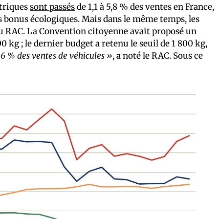
ctriques
sont passés
de 1,1 à 5,8 % des ventes en France,
des bonus écologiques. Mais dans le même temps, les
 du RAC. La Convention citoyenne avait proposé un
0 kg ; le dernier budget a retenu le seuil de 1 800 kg,
2,6 % des ventes de véhicules »
, a noté le RAC. Sous ce