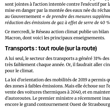
sont jointes à l’action intentée contre l’exécutif p
mise en danger par la montée des eaux née du réchauf
au Gouvernement
« de prendre des mesures supplément
réduction des émissions de gaz à effet de serre de 40 
Ce mercredi, le Réseau action climat publie un bilan 
Macron, dont voici les principaux enseignements.
Transports : tout roule (sur la route)
A lui seul, le secteur des transports a généré 31% de
très faiblement chaque année. Or, il faudrait aller cin
pour le climat.
La loi d’orientation des mobilités de 2019 a permis q
des zones à faibles émissions. Mais elle échoue sur l
vente des voitures thermiques à 2040, et en mainte
d’autoroutes. Le premier ministre a récemment ina
encore le grand contournement Ouest de Strasbourg