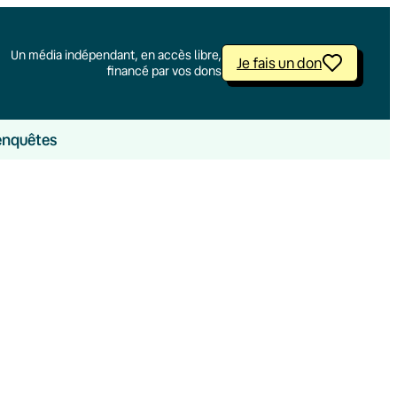
Un média indépendant, en accès libre,
Je fais un don
financé par vos dons
enquêtes