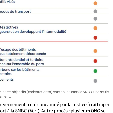
r les 22 objectifs («orientations») contenues dans la SNBC, une seule
nement.
e gouvernement a été condamné par la justice à rattraper
ort à la SNBC (
Vert
). Autre procès : plusieurs ONG se