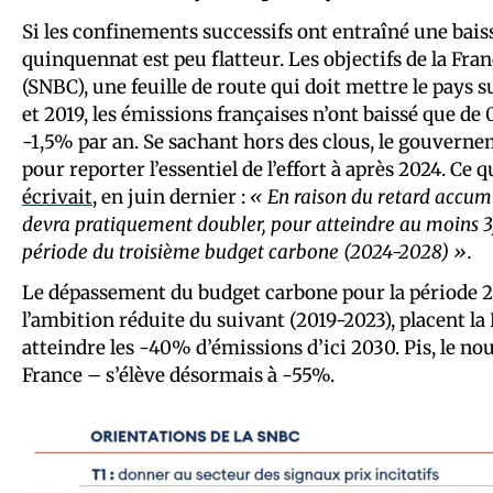
Si les confinements successifs ont entraîné une bais
quinquennat est peu flatteur. Les objectifs de la Fra
(SNBC), une feuille de route qui doit mettre le pays s
et 2019, les émissions françaises n’ont baissé que de
-1,5% par an. Se sachant hors des clous, le gouvernem
pour reporter l’essentiel de l’effort à après 2024. Ce
écrivait
, en juin dernier :
« En raison du retard accumu
devra pratiquement doubler, pour atteindre au moins 3
période du troisième budget carbone (2024-2028) ».
Le dépassement du budget carbone pour la période 20
l’ambition réduite du suivant (2019-2023), placent la
atteindre les -40% d’émissions d’ici 2030. Pis, le nou
France – s’élève désormais à -55%.