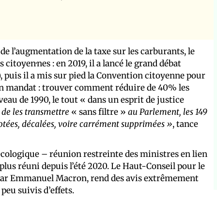
de l’augmentation de la taxe sur les carburants, le
 citoyen·nes : en 2019, il a lancé le grand débat
), puis il a mis sur pied la Convention citoyenne pour
nt un mandat : trouver comment réduire de 40% les
eau de 1990, le tout « dans un esprit de justice
de les transmettre
« sans filtre »
au Parlement, les 149
otées, décalées, voire carrément supprimées »
, tance
écologique – réunion restreinte des ministres en lien
t plus réuni depuis l’été 2020. Le Haut-Conseil pour le
é par Emmanuel Macron, rend des avis extrêmement
eu suivis d’effets.