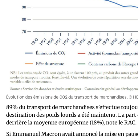
Évolution des émissions de CO2 du transport de marchandises. © H
89% du transport de marchandises s’effectue toujours 
destination des poids lourds a été maintenu. La part 
derrière la moyenne européenne (18%), note le RAC.
Si Emmanuel Macron avait annoncé la mise en pause d