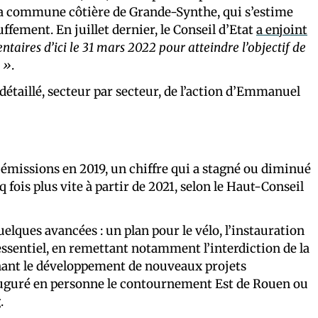
ar la commune côtière de Grande-Synthe, qui s’estime
fement. En juillet dernier, le Conseil d’Etat
a enjoint
aires d’ici le 31 mars 2022 pour atteindre l’objectif de
% »
.
détaillé, secteur par secteur, de l’action d’Emmanuel
s émissions en 2019, un chiffre qui a stagné ou diminué
q fois plus vite à partir de 2021, selon le Haut-Conseil
uelques avancées : un plan pour le vélo, l’instauration
’essentiel, en remettant notamment l’interdiction de la
nant le développement de nouveaux projets
uguré en personne le contournement Est de Rouen ou
.