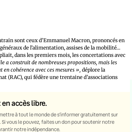
entrain sont ceux d’Emmanuel Macron, prononcés en
s généraux de l’alimentation, assises de la mobilité…
liait, dans les premiers mois, les concertations avec
ile a construit de nombreuses propositions, mais les
ut en cohérence avec ces mesures »,
déplore la
t (RAC), qui fédère une trentaine d’associations
t en accès libre.
mettre à tout le monde de s’informer gratuitement sur
. Si vous le pouvez, faites un don pour soutenir notre
garantir notre indépendance.