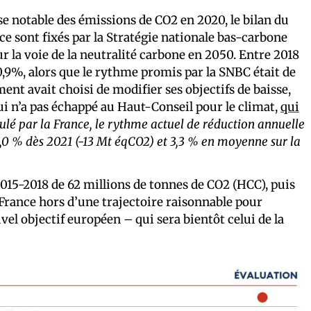
se notable des émissions de CO2 en 2020, le bilan du
nce sont fixés par la Stratégie nationale bas-carbone
ur la voie de la neutralité carbone en 2050. Entre 2018
 0,9%, alors que le rythme promis par la SNBC était de
ent avait choisi de modifier ses objectifs de baisse,
 qui n’a pas échappé au Haut-Conseil pour le climat,
qui
lé par la France, le rythme actuel de réduction annuelle
,0 % dès 2021 (-13 Mt éqCO2) et 3,3 % en moyenne sur la
15-2018 de 62 millions de tonnes de CO2 (HCC), puis
 France hors d’une trajectoire raisonnable pour
vel objectif européen – qui sera bientôt celui de la