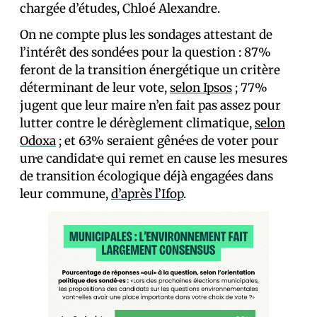
chargée d’études, Chloé Alexandre.
On ne compte plus les sondages attestant de
l’intérêt des sondé·es pour la question : 87%
feront de la transition énergétique un critère
déterminant de leur vote,
selon Ipsos
; 77%
jugent que leur maire n’en fait pas assez pour
lutter contre le dérèglement climatique,
selon
Odoxa
; et 63% seraient gêné·es de voter pour
un·e candidat·e qui remet en cause les mesures
de transition écologique déjà engagées dans
leur commune,
d’après l’Ifop
.