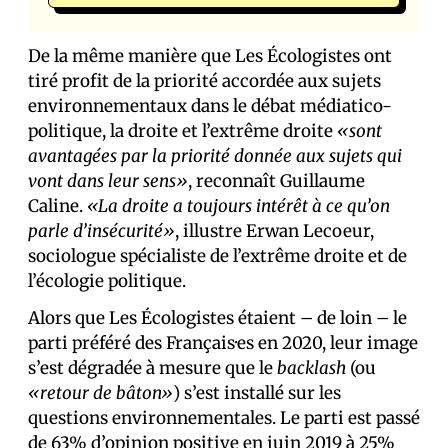
De la même manière que Les Écologistes ont
tiré profit de la priorité accordée aux sujets
environnementaux dans le débat médiatico-
politique, la droite et l’extrême droite
«sont
avantagées par la priorité donnée aux sujets qui
vont dans leur sens»
, reconnaît Guillaume
Caline.
«La droite a toujours intérêt à ce qu’on
parle d’insécurité»
, illustre Erwan Lecoeur,
sociologue spécialiste de l’extrême droite et de
l’écologie politique.
Alors que Les Écologistes étaient – de loin – le
parti préféré des Français·es en 2020, leur image
s’est dégradée à mesure que le
backlash
(ou
«retour de bâton»
) s’est installé sur les
questions environnementales. Le parti est passé
de 63% d’opinion positive en juin 2019 à
25%