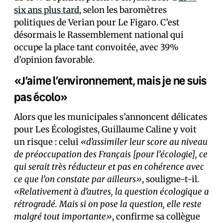
six ans plus tard
, selon les baromètres
politiques de Verian pour Le Figaro. C’est
désormais le Rassemblement national qui
occupe la place tant convoitée, avec 39%
d’opinion favorable.
«J’aime l’environnement, mais je ne suis
pas écolo»
Alors que les municipales s’annoncent délicates
pour Les Écologistes, Guillaume Caline y voit
un risque : celui
«d’assimiler leur score au niveau
de préoccupation des Français [pour l’écologie], ce
qui serait très réducteur et pas en cohérence avec
ce que l’on constate par ailleurs»
, souligne-t-il.
«Relativement à d’autres, la question écologique a
rétrogradé. Mais si on pose la question, elle reste
malgré tout importante»
, confirme sa collègue