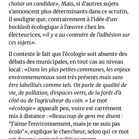
choisir un candidat»
. Mais, si d’autres sujets
s’annoncent plus déterminants dans ce scrutin,
il souligne que, contrairement à l’idée d’un
backlash
écologique à l’œuvre chez les
électeur·ices,
«il y a au contraire de l’adhésion sur
ces sujets»
.
Il conteste le fait que l’écologie soit absente des
débats des municipales, en tout cas au niveau
local :
«Dans les plus petites communes, les enjeux
environnementaux sont très présents mais sans
être labellisés comme tels. On parle de qualité de
vie, de pollution, d’espaces verts, de la forêt d’à
côté ou de l’agriculteur du coin.»
Le mot
«écologie»
apparaît peu, voire est carrément
mis à distance :
«Beaucoup de gens me disent :
“J’aime l’environnement, mais je ne suis pas
écolo”
»
, explique le chercheur, selon qui ce mot