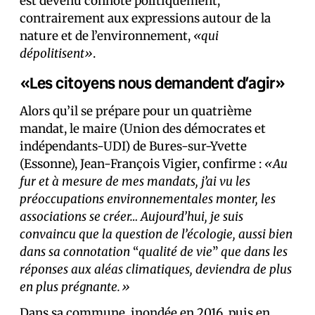
est devenu connoté politiquement,
contrairement aux expressions autour de la
nature et de l’environnement,
«qui
dépolitisent»
.
«Les citoyens nous demandent d’agir»
Alors qu’il se prépare pour un quatrième
mandat, le maire (Union des démocrates et
indépendants-UDI) de Bures-sur-Yvette
(Essonne), Jean-François Vigier, confirme :
«Au
fur et à mesure de mes mandats, j’ai vu les
préoccupations environnementales monter, les
associations se créer… Aujourd’hui, je suis
convaincu que la question de l’écologie, aussi bien
dans sa connotation
“
qualité de vie
”
que dans les
réponses aux aléas climatiques, deviendra de plus
en plus prégnante.»
Dans sa commune, inondée en 2016, puis en