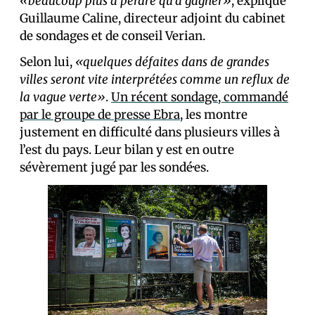
«beaucoup plus à perdre qu’à gagner»
, explique
Guillaume Caline, directeur adjoint du cabinet
de sondages et de conseil Verian.
Selon lui,
«quelques défaites dans de grandes
villes seront vite interprétées comme un reflux de
la vague verte»
.
Un récent sondage, commandé
par le groupe de presse Ebra
, les montre
justement en difficulté dans plusieurs villes à
l’est du pays. Leur bilan y est en outre
sévèrement jugé par les sondé·es.