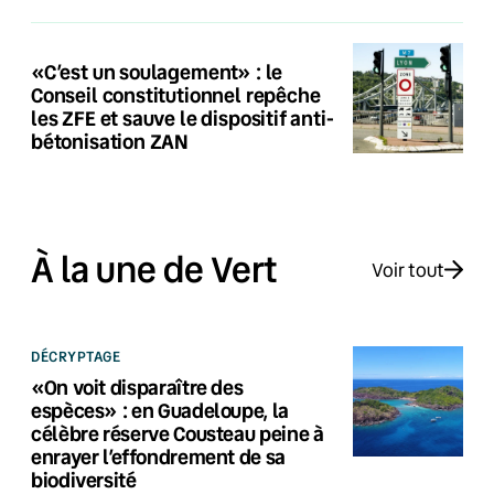
«C’est un soulagement» : le
Conseil constitutionnel repêche
les ZFE et sauve le dispositif anti-
bétonisation ZAN
À la une de Vert
Voir tout
DÉCRYPTAGE
«On voit disparaître des
espèces» : en Guadeloupe, la
célèbre réserve Cousteau peine à
enrayer l’effondrement de sa
biodiversité