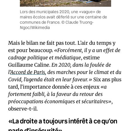
Lors des municipales 2020, une «vague» de
maires écolos avait déferlé sur une centaine de
communes de France. © Claude Truong-
Ngoc/Wikimedia
Mais le bilan ne fait pas tout. L’air du temps y
est pour beaucoup.
«Forcément, il y a un effet de
cadrage politique et médiatique
, estime
Guillaume Caline.
En 2020, dans la foulée de
l’
Accord de Paris
, des marches pour le climat et du
Covid, l’agenda était en leur faveur.»
Six ans plus
tard, l’importance donnée à ces enjeux
«a
fortement faibli, à la faveur du retour des
préoccupations économiques et sécuritaires»
,
observe-t-il.
«La droite a toujours intérêt à ce qu’on
parle d’insécurité»