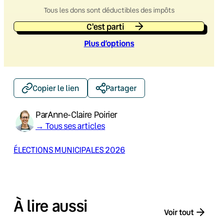
Tous les dons sont déductibles des impôts
C'est parti
Plus d’option
s
Copier le lien
Partager
Par
Anne-Claire Poirier
→ Tous ses articles
ÉLECTIONS MUNICIPALES 2026
À lire aussi
Voir tout