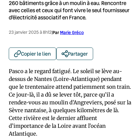
260 bâtiments grâce à un moulin à eau. Rencontre
avec celles et ceux qui font vivre le seul fournisseur
d’électricité associatif en France.
23 janvier 2025 à 8h12
|
Par
Marie Gréco
Copier le lien
Partager
Pasco a le regard fatigué. Le soleil se lève au-
dessus de Nantes (Loire-Atlantique) pendant
que le trentenaire attend patiemment son train.
Ce jour-là, il a dû se lever tôt, parce qu’il a
rendez-vous au moulin d’Angreviers, posé sur la
Sèvre nantaise, à quelques kilomètres de là.
Cette rivière est le dernier affluent
d’importance de la Loire avant l’océan
Atlantique.