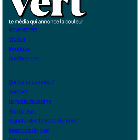
Le média qui annonce la couleur
Newsletters
Vidéos
Boutique
Conférences
Qui sommes-nous ?
Contact
Le guide de la pige
Alerter Vert
Signaler des faits de violence
Mentions légales
Gérer les cookies