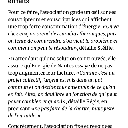
en fait»
Pour ce faire, l’association garde un œil sur ses
souscripteurs et souscriptrices qui affichent
une trop forte consommation d’énergie.
«On va
chez eux, on prend des caméras thermiques, puis
on tente de comprendre d’où vient le problème et
comment on peut le résoudre»
, détaille Stéffie.
En attendant qu’une solution soit trouvée, elle
assure qu’Énergie de Nantes essaye de ne pas
trop augmenter leur facture.
«Comme c’est un
projet collectif, l’argent est mis dans un pot
commun et on décide tous ensemble de ce qu’on
en fait. Ainsi, on équilibre en fonction de qui peut
payer combien et quand»
, détaille Régis, en
précisant
«ne pas faire de la charité, mais juste
de l’entraide.»
Concrètement, l’association fixe et revoit ses