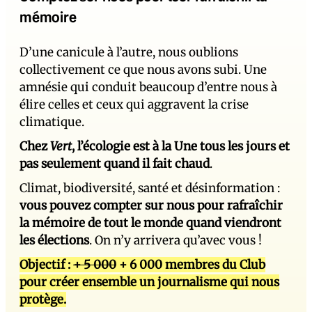
mémoire
D’une canicule à l’autre, nous oublions
collectivement ce que nous avons subi. Une
amnésie qui conduit beaucoup d’entre nous à
élire celles et ceux qui aggravent la crise
climatique.
Chez
Vert
, l’écologie est à la Une tous les jours et
pas seulement quand il fait chaud
.
Climat, biodiversité, santé et désinformation :
vous pouvez compter sur nous pour rafraîchir
la mémoire de tout le monde quand viendront
les élections
. On n’y arrivera qu’avec vous !
Objectif :
+ 5 000
+ 6 000 membres du Club
pour créer ensemble un journalisme qui nous
protège.