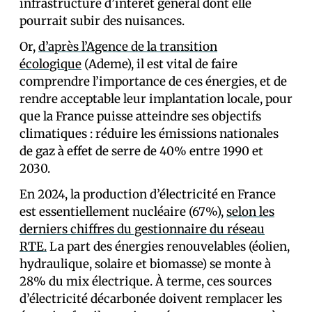
infrastructure d’intérêt général dont elle
pourrait subir des nuisances.
Or,
d’après l’Agence de la transition
écologique
(Ademe), il est vital de faire
comprendre l’importance de ces énergies, et de
rendre acceptable leur implantation locale, pour
que la France puisse atteindre ses objectifs
climatiques : réduire les émissions nationales
de gaz à effet de serre de 40% entre 1990 et
2030.
En 2024, la production d’électricité en France
est essentiellement nucléaire (67%),
selon les
derniers chiffres du gestionnaire du réseau
RTE.
La part des énergies renouvelables (éolien,
hydraulique, solaire et biomasse) se monte à
28% du mix électrique. À terme, ces sources
d’électricité décarbonée doivent remplacer les