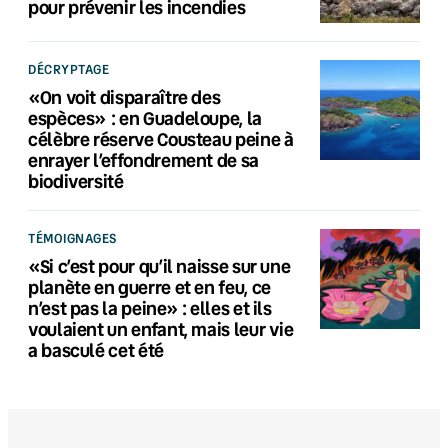
pour prévenir les incendies
DÉCRYPTAGE
«On voit disparaître des
espèces» : en Guadeloupe, la
célèbre réserve Cousteau peine à
enrayer l’effondrement de sa
biodiversité
TÉMOIGNAGES
«Si c’est pour qu’il naisse sur une
planète en guerre et en feu, ce
n’est pas la peine» : elles et ils
voulaient un enfant, mais leur vie
a basculé cet été