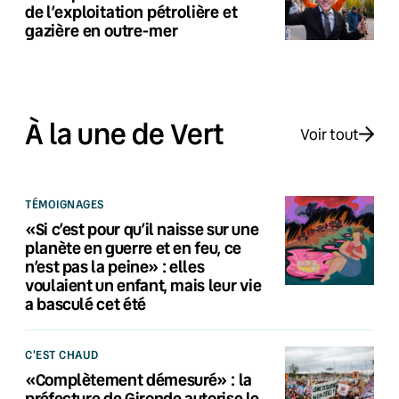
de l’exploitation pétrolière et
gazière en outre-mer
À la une de Vert
Voir tout
TÉMOIGNAGES
«Si c’est pour qu’il naisse sur une
planète en guerre et en feu, ce
n’est pas la peine» : elles
voulaient un enfant, mais leur vie
a basculé cet été
C'EST CHAUD
«Complètement démesuré» : la
préfecture de Gironde autorise le