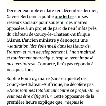
Dernier exemple en date : en décembre dernier,
Xavier Bertrand a publié
une lettre
sur ses
réseaux sociaux pour soutenir des maires
opposé·es à un projet de parc de neuf mâts près
du château de Coucy-le-Château-Auffrique
(Aisne). L’ancien ministre y dénonçait une
«saturation [des éoliennes] dans les Hauts-de-
France»
et
«un développement […] non maîtrisé
et totalement anarchique, trop souvent imposé
aux territoires»
. Contacté, il n’a pas répondu à
nos questions.
Sophie Boutroy, maire (sans étiquette) de
Coucy-le-Château-Auffrique, ne décolère pas :
«Nous sommes totalement contre ce projet. On ne
veut pas être défigurés.» C
ette opposante de la
première heure explique que,
«depuis le