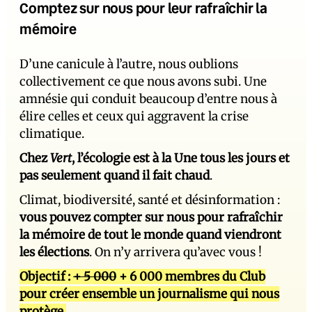
Comptez sur nous pour leur rafraîchir la
mémoire
D’une canicule à l’autre, nous oublions
collectivement ce que nous avons subi. Une
amnésie qui conduit beaucoup d’entre nous à
élire celles et ceux qui aggravent la crise
climatique.
Chez
Vert
, l’écologie est à la Une tous les jours et
pas seulement quand il fait chaud
.
Climat, biodiversité, santé et désinformation :
vous pouvez compter sur nous pour rafraîchir
la mémoire de tout le monde quand viendront
les élections
. On n’y arrivera qu’avec vous !
Objectif :
+ 5 000
+ 6 000 membres du Club
pour créer ensemble un journalisme qui nous
protège.