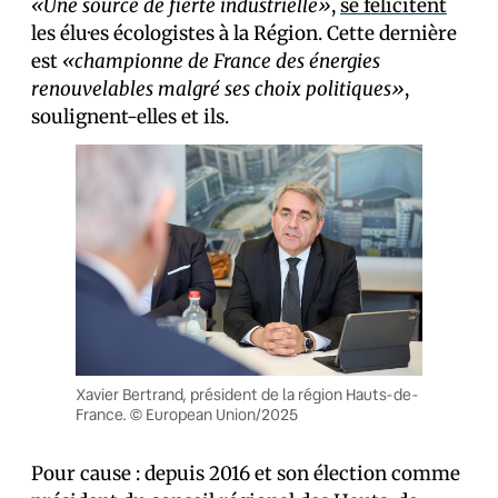
«Une source de fierté industrielle»
,
se félicitent
les élu·es écologistes à la Région. Cette dernière
est
«championne de France des énergies
renouvelables malgré ses choix politiques»
,
soulignent-elles et ils.
Xavier Bertrand, président de la région Hauts-de-
France. © European Union/2025
Pour cause : depuis 2016 et son élection comme