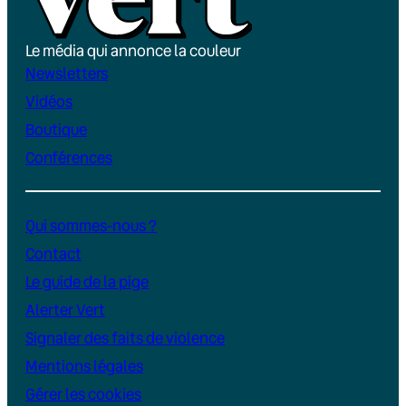
Le média qui annonce la couleur
Newsletters
Vidéos
Boutique
Conférences
Qui sommes-nous ?
Contact
Le guide de la pige
Alerter Vert
Signaler des faits de violence
Mentions légales
Gérer les cookies