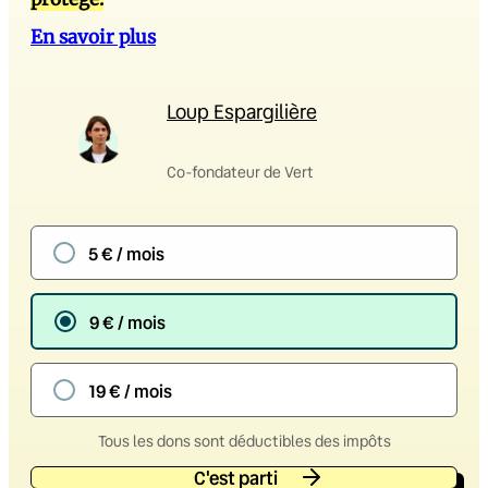
En savoir plus
Loup Espargilière
Co-fondateur de Vert
5 € / mois
9 € / mois
19 € / mois
Tous les dons sont déductibles des impôts
C'est parti