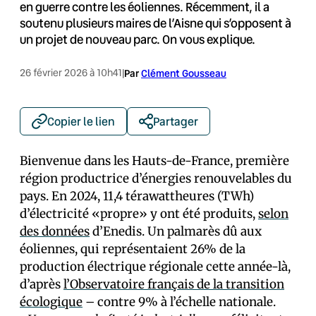
en guerre contre les éoliennes. Récemment, il a
soutenu plusieurs maires de l’Aisne qui s’opposent à
un projet de nouveau parc. On vous explique.
26 février 2026 à 10h41
|
Par
Clément Gousseau
Copier le lien
Partager
Bienvenue dans les Hauts-de-France, première
région productrice d’énergies renouvelables du
pays. En 2024, 11,4 térawattheures (TWh)
d’électricité «propre» y ont été produits,
selon
des données
d’Enedis. Un palmarès dû aux
éoliennes, qui représentaient 26% de la
production électrique régionale cette année-là,
d’après
l’Observatoire français de la transition
écologique
– contre 9% à l’échelle nationale.