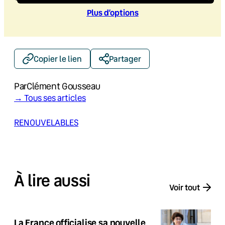
Plus d’option
s
Copier le lien
Partager
Par
Clément Gousseau
→ Tous ses articles
RENOUVELABLES
À lire aussi
Voir tout
La France officialise sa nouvelle