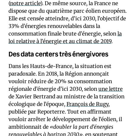
(
notre article
). De même source, la France ne
dispose que du quatrième parc éolien européen.
Elle est censée atteindre, d’ici 2030, l’objectif de
33% d’énergies renouvelables dans la
consommation finale brute d’énergie, selon
la
loi relative à l’énergie et au climat de 2019
.
Des data centers très énergivores
Dans les Hauts-de-France, la situation est
paradoxale. En 2018, la Région annonçait
vouloir réduire de 20% sa consommation
régionale d’énergie d’ici 2030, selon
une lettre
de Xavier Bertrand au ministre de la transition
écologique de l’époque,
François de Rugy
,
publiée par Reporterre. Tout en affirmant
vouloir arrêter le développement de l’éolien, il
ambitionnait de
«doubler la part d’énergies
renouvelables à horizon 2030»
, en soutenant