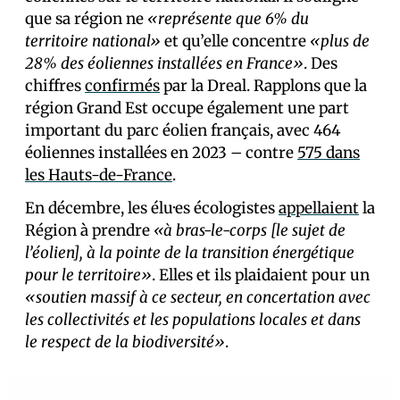
que sa région ne
«représente que 6% du
territoire national»
et qu’elle concentre
«plus de
28% des éoliennes installées en France»
. Des
chiffres
confirmés
par la Dreal. Rapplons que la
région Grand Est occupe également une part
important du parc éolien français, avec 464
éoliennes installées en 2023 – contre
575 dans
les Hauts-de-France
.
En décembre, les élu·es écologistes
appellaient
la
Région à prendre
«à bras-le-corps [le sujet de
l’éolien], à la pointe de la transition énergétique
pour le territoire»
. Elles et ils plaidaient pour un
«soutien massif à ce secteur, en concertation avec
les collectivités et les populations locales et dans
le respect de la biodiversité»
.