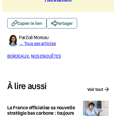
Copier le lien
Partager
Par
Zoé Moreau
→ Tous ses articles
BORDEAUX
, 
NOS ENQUÊTES
À lire aussi
Voir tout
La France officialise sa nouvelle
stratégie bas carbone : toujours