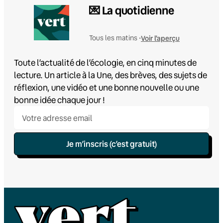
💌 La quotidienne
Voir l'aperçu
Tous les matins •
Toute l’actualité de l’écologie, en cinq minutes de
lecture. Un article à la Une, des brèves, des sujets de
réflexion, une vidéo et une bonne nouvelle ou une
bonne idée chaque jour !
Je m’inscris (c’est gratuit)