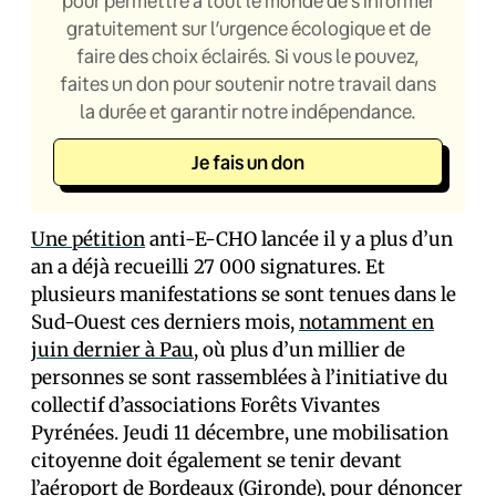
pour permettre à tout le monde de s’informer
gratuitement sur l’urgence écologique et de
faire des choix éclairés. Si vous le pouvez,
faites un don pour soutenir notre travail dans
la durée et garantir notre indépendance.
Je fais un don
Une pétition
anti-E-CHO lancée il y a plus d’un
an a déjà recueilli 27 000 signatures. Et
plusieurs manifestations se sont tenues dans le
Sud-Ouest ces derniers mois,
notamment en
juin dernier à Pau
, où plus d’un millier de
personnes se sont rassemblées à l’initiative du
collectif d’associations Forêts Vivantes
Pyrénées. Jeudi 11 décembre, une mobilisation
citoyenne doit également se tenir devant
l’aéroport de Bordeaux (Gironde), pour dénoncer