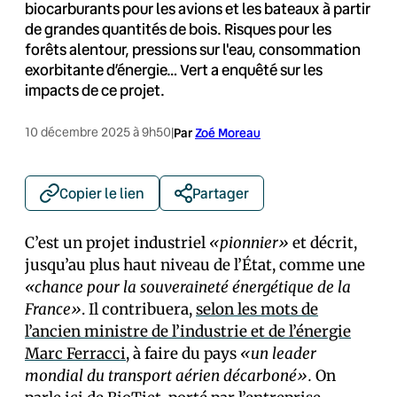
biocarburants pour les avions et les bateaux à partir
de grandes quantités de bois. Risques pour les
forêts alentour, pressions sur l'eau, consommation
exorbitante d’énergie… Vert a enquêté sur les
impacts de ce projet.
10 décembre 2025 à 9h50
|
Par
Zoé Moreau
Copier le lien
Partager
C’est un projet industriel
«pionnier»
et décrit,
jusqu’au plus haut niveau de l’État, comme une
«chance pour la souveraineté énergétique de la
France»
. Il contribuera,
selon les mots de
l’ancien ministre de l’industrie et de l’énergie
Marc Ferracci
, à faire du pays
«un leader
mondial du transport aérien décarboné».
On