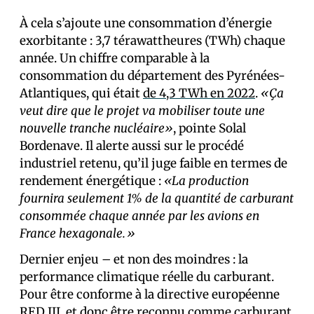
À cela s’ajoute une consommation d’énergie
exorbitante : 3,7 térawattheures (TWh) chaque
année. Un chiffre comparable à la
consommation du département des Pyrénées-
Atlantiques, qui était
de 4,3 TWh en 2022
.
«Ça
veut dire que le projet va mobiliser toute une
nouvelle tranche nucléaire»
, pointe Solal
Bordenave. Il alerte aussi sur le procédé
industriel retenu, qu’il juge faible en termes de
rendement énergétique :
«La production
fournira seulement 1% de la quantité de carburant
consommée chaque année par les avions en
France hexagonale.»
Dernier enjeu – et non des moindres : la
performance climatique réelle du carburant.
Pour être conforme à la directive européenne
RED III, et donc être reconnu comme carburant