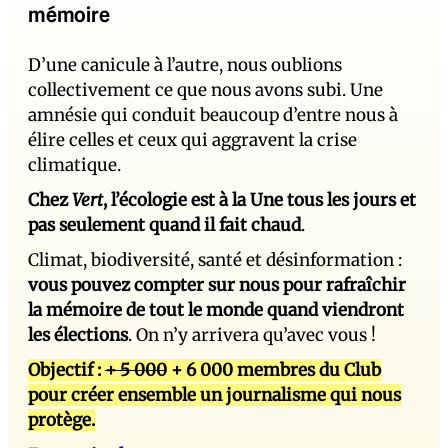
mémoire
D’une canicule à l’autre, nous oublions
collectivement ce que nous avons subi. Une
amnésie qui conduit beaucoup d’entre nous à
élire celles et ceux qui aggravent la crise
climatique.
Chez
Vert
, l’écologie est à la Une tous les jours et
pas seulement quand il fait chaud
.
Climat, biodiversité, santé et désinformation :
vous pouvez compter sur nous pour rafraîchir
la mémoire de tout le monde quand viendront
les élections
. On n’y arrivera qu’avec vous !
Objectif :
+ 5 000
+ 6 000 membres du Club
pour créer ensemble un journalisme qui nous
protège.