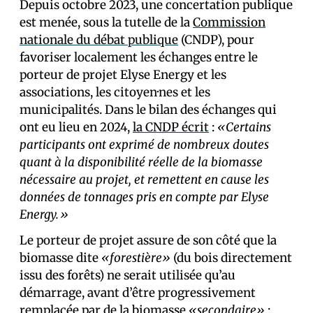
Depuis octobre 2023, une concertation publique
est menée, sous la tutelle de la
Commission
nationale du débat publique
(CNDP), pour
favoriser localement les échanges entre le
porteur de projet Elyse Energy et les
associations, les citoyen·nes et les
municipalités. Dans le bilan des échanges qui
ont eu lieu en 2024,
la CNDP écrit
:
«Certains
participants ont exprimé de nombreux doutes
quant à la disponibilité réelle de la biomasse
nécessaire au projet, et remettent en cause les
données de tonnages pris en compte par Elyse
Energy.»
Le porteur de projet assure de son côté que la
biomasse dite
«forestière»
(du bois directement
issu des forêts) ne serait utilisée qu’au
démarrage, avant d’être progressivement
remplacée par de la biomasse
«secondaire»
: