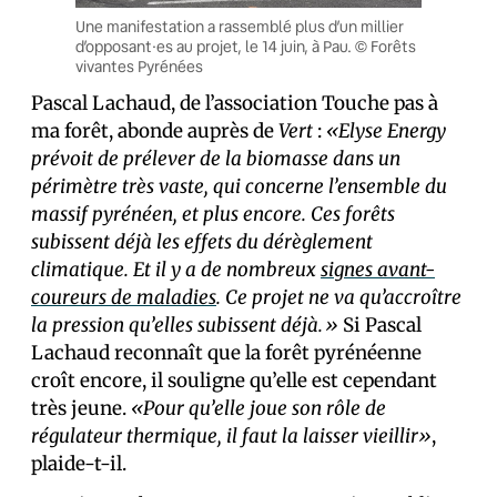
Une manifestation a rassemblé plus d’un millier
d’opposant·es au projet, le 14 juin, à Pau. © Forêts
vivantes Pyrénées
Pascal Lachaud, de l’association Touche pas à
ma forêt, abonde auprès de
Vert
:
«Elyse Energy
prévoit de prélever de la biomasse dans un
périmètre très vaste, qui concerne l’ensemble du
massif pyrénéen, et plus encore. Ces forêts
subissent déjà les effets du dérèglement
climatique. Et il y a de nombreux
signes avant-
coureurs de maladies
. Ce projet ne va qu’accroître
la pression qu’elles subissent déjà.»
Si Pascal
Lachaud reconnaît que la forêt pyrénéenne
croît encore, il souligne qu’elle est cependant
très jeune.
«Pour qu’elle joue son rôle de
régulateur thermique, il faut la laisser vieillir»
,
plaide-t-il.