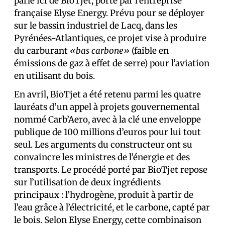
parle ici de BioTjet, porté par l’entreprise
française Elyse Energy. Prévu pour se déployer
sur le bassin industriel de Lacq, dans les
Pyrénées-Atlantiques, ce projet vise à produire
du carburant
«bas carbone»
(faible en
émissions de gaz à effet de serre) pour l’aviation
en utilisant du bois.
En avril, BioTjet a été retenu parmi les quatre
lauréats d’un appel à projets gouvernemental
nommé Carb’Aero, avec à la clé une enveloppe
publique de 100 millions d’euros pour lui tout
seul. Les arguments du constructeur ont su
convaincre les ministres de l’énergie et des
transports. Le procédé porté par BioTjet repose
sur l’utilisation de deux ingrédients
principaux : l’hydrogène, produit à partir de
l’eau grâce à l’électricité, et le carbone, capté par
le bois. Selon Elyse Energy, cette combinaison