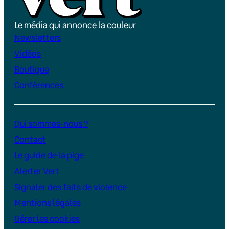
Le média qui annonce la couleur
Newsletters
Vidéos
Boutique
Conférences
Qui sommes-nous ?
Contact
Le guide de la pige
Alerter Vert
Signaler des faits de violence
Mentions légales
Gérer les cookies