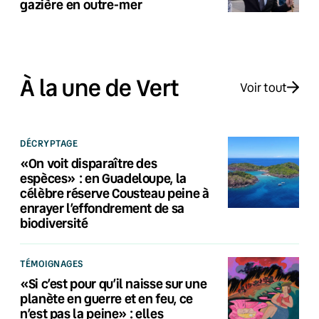
gazière en outre-mer
À la une de Vert
Voir tout
DÉCRYPTAGE
«On voit disparaître des
espèces» : en Guadeloupe, la
célèbre réserve Cousteau peine à
enrayer l’effondrement de sa
biodiversité
TÉMOIGNAGES
«Si c’est pour qu’il naisse sur une
planète en guerre et en feu, ce
n’est pas la peine» : elles