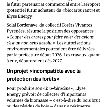
le futur partenariat commercial entre l’aéroport
(potentiel futur acheteur du «biocarburant») et
Elyse Energy.
Solal Bordenave, du collectif Forêts Vivantes
Pyrénées, résume la position des opposant·es :
«Couper des arbres pour faire voler des avions,
c’est un non-sens absolu.»
Les autorisations
environnementales pourraient être délivrées
par la préfecture début 2026. Les travaux, quant
à eux, débuteraient dès 2027.
Un projet «incompatible avec la
protection des forêts»
Pour produire son
«bio-kérosène»
, Elyse
Energy prévoit de collecter d’importants
volumes de biomasse – c’est-à-dire du bois brut
ou des résidus de bois – dans un périmètre