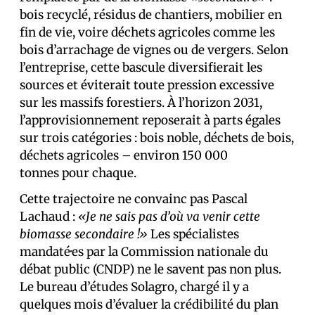
bois recyclé, résidus de chantiers, mobilier en
fin de vie, voire déchets agricoles comme les
bois d’arrachage de vignes ou de vergers. Selon
l’entreprise, cette bascule diversifierait les
sources et éviterait toute pression excessive
sur les massifs forestiers. À l’horizon 2031,
l’approvisionnement reposerait à parts égales
sur trois catégories : bois noble, déchets de bois,
déchets agricoles – environ 150 000
tonnes pour chaque.
Cette trajectoire ne convainc pas Pascal
Lachaud :
«Je ne sais pas d’où va venir cette
biomasse secondaire !»
Les spécialistes
mandaté·es par la Commission nationale du
débat public (CNDP) ne le savent pas non plus.
Le bureau d’études Solagro, chargé il y a
quelques mois d’évaluer la crédibilité du plan