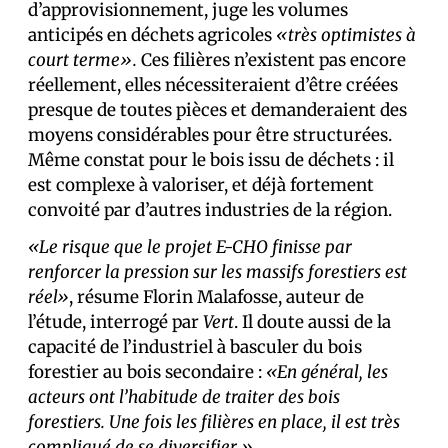
d’approvisionnement, juge les volumes
anticipés en déchets agricoles
«très optimistes à
court terme».
Ces filières n’existent pas encore
réellement, elles nécessiteraient d’être créées
presque de toutes pièces et demanderaient des
moyens considérables pour être structurées.
Même constat pour le bois issu de déchets : il
est complexe à valoriser, et déjà fortement
convoité par d’autres industries de la région.
«Le risque que le projet E-CHO finisse par
renforcer la pression sur les massifs forestiers est
réel»
, résume Florin Malafosse, auteur de
l’étude, interrogé par
Vert
. Il doute aussi de la
capacité de l’industriel à basculer du bois
forestier au bois secondaire :
«En général, les
acteurs ont l’habitude de traiter des bois
forestiers. Une fois les filières en place, il est très
compliqué de se diversifier.»