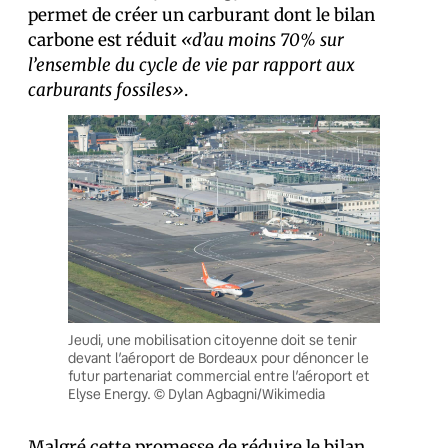
permet de créer un carburant dont le bilan
carbone est réduit
«d’au moins 70% sur
l’ensemble du cycle de vie par rapport aux
carburants fossiles»
.
Jeudi, une mobilisation citoyenne doit se tenir
devant l’aéroport de Bordeaux pour dénoncer le
futur partenariat commercial entre l’aéroport et
Elyse Energy. © Dylan Agbagni/Wikimedia
Malgré cette promesse de réduire le bilan