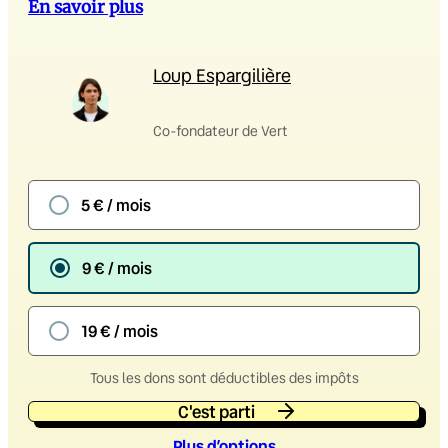
En savoir plus
Loup Espargilière
Co-fondateur de Vert
5 € / mois
9 € / mois
19 € / mois
Tous les dons sont déductibles des impôts
C'est parti
Plus d’option
s