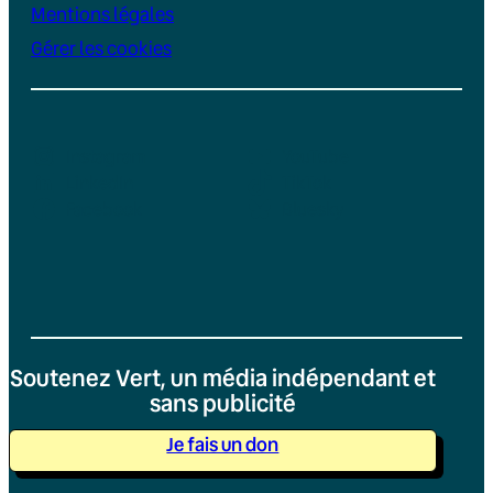
Mentions légales
Gérer les cookies
Instagram
YouTube
LinkedIn
TikTok
Facebook
Bluesky
Soutenez Vert, un média indépendant et
sans publicité
Je fais un don