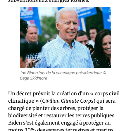
subventions aux énergies fossiles.
Joe Biden lors de la campagne présidentielle ©
Gage Skidmore
Un décret prévoit la création d’un « corps civil
climatique » (
Civilian Climate Corps
) qui sera
chargé de planter des arbres, protéger la
biodiversité et restaurer les terres publiques.
Biden s’est également engagé à protéger au
moins 30% des espaces terrestres et marins