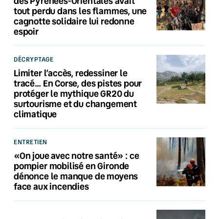
des Pyrénées-Orientales avait
tout perdu dans les flammes, une
cagnotte solidaire lui redonne
espoir
DÉCRYPTAGE
Limiter l’accès, redessiner le
tracé… En Corse, des pistes pour
protéger le mythique GR20 du
surtourisme et du changement
climatique
ENTRETIEN
«On joue avec notre santé» : ce
pompier mobilisé en Gironde
dénonce le manque de moyens
face aux incendies