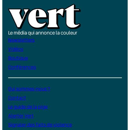
Le média qui annonce la couleur
Newsletters
Vidéos
Boutique
Conférences
Qui sommes-nous ?
Contact
Le guide de la pige
Alerter Vert
Signaler des faits de violence