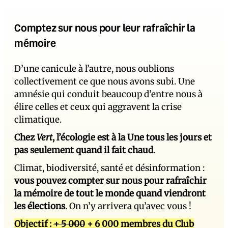
Comptez sur nous pour leur rafraîchir la
mémoire
D’une canicule à l’autre, nous oublions
collectivement ce que nous avons subi. Une
amnésie qui conduit beaucoup d’entre nous à
élire celles et ceux qui aggravent la crise
climatique.
Chez
Vert
, l’écologie est à la Une tous les jours et
pas seulement quand il fait chaud
.
Climat, biodiversité, santé et désinformation :
vous pouvez compter sur nous pour rafraîchir
la mémoire de tout le monde quand viendront
les élections
. On n’y arrivera qu’avec vous !
Objectif :
+ 5 000
+ 6 000 membres du Club