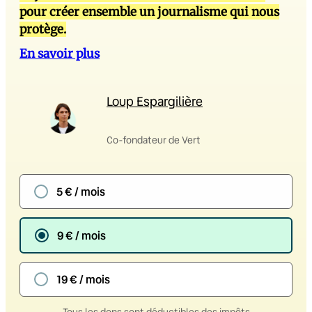
pour créer ensemble un journalisme qui nous
protège.
En savoir plus
Loup Espargilière
Co-fondateur de Vert
5 € / mois
9 € / mois
19 € / mois
Tous les dons sont déductibles des impôts