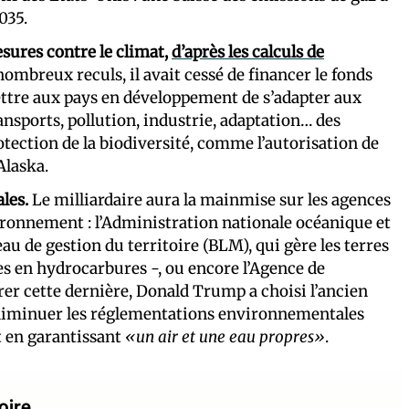
035.
sures contre le climat,
d’après les calculs de
nombreux reculs, il avait cessé de financer le fonds
mettre aux pays en développement de s’adapter aux
ransports, pollution, industrie, adaptation… des
tection de la biodiversité, comme l’autorisation de
Alaska.
les.
Le milliardaire aura la mainmise sur les agences
vironnement : l’Administration nationale océanique et
u de gestion du territoire (BLM), qui gère les terres
s en hydrocarbures -, ou encore l’Agence de
er cette dernière, Donald Trump a choisi l’ancien
e diminuer les réglementations environnementales
 en garantissant
«un air et une eau propres»
.
oire