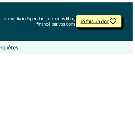
Un média indépendant, en accès libre,
Je fais un don
financé par vos dons
nquêtes