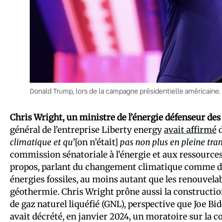
Donald Trump, lors de la campagne présidentielle américaine
Chris Wright, un ministre de l’énergie défenseur des 
général de l’entreprise Liberty energy
avait affirmé
d
climatique et qu’
[on n’était]
pas non plus en pleine tra
commission sénatoriale à l’énergie et aux ressources 
propos, parlant du changement climatique comme 
énergies fossiles, au moins autant que les renouvelable
géothermie. Chris Wright prône aussi la constructi
de gaz naturel liquéfié (GNL), perspective que Joe Bi
avait décrété, en janvier 2024, un moratoire sur la