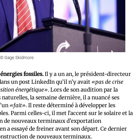
. © Gage Skidmore
énergies fossiles.
Il y a un an, le président-directeur
ans un post LinkedIn qu’il n’y avait
«pas de crise
nsition énergétique»
. Lors de son audition par la
naturelles, la semaine dernière, il a nuancé ses
d’un
«fait»
. Il reste déterminé à développer les
s. Parmi celles-ci, il met l’accent sur le solaire et la
on de nouveaux terminaux d’exportation
den a essayé de freiner avant son départ. Ce dernier
 construction de nouveaux terminaux.