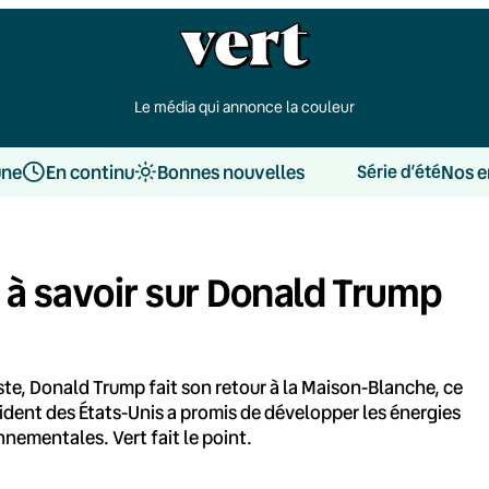
Le média qui annonce la couleur
une
En continu
Bonnes nouvelles
Nos e
Série d’été
es à savoir sur Donald Trump
te, Donald Trump fait son retour à la Maison-Blanche, ce
ident des États-Unis a promis de développer les énergies
nementales. Vert fait le point.