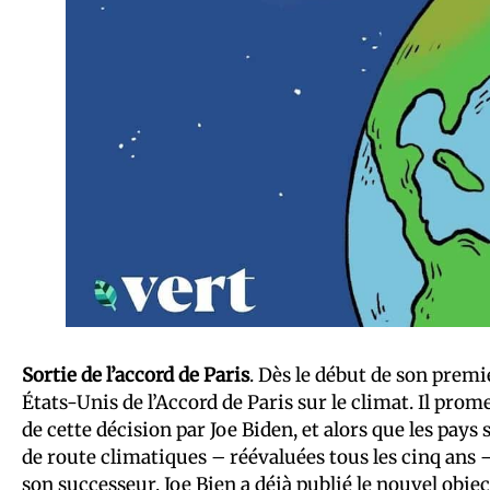
Sortie de l’accord de Paris
. Dès le début de son prem
États-Unis de l’Accord de Paris sur le climat. Il pro
de cette décision par Joe Biden, et alors que les pays
de route climatiques – réévaluées tous les cinq ans – 
son successeur, Joe Bien a déjà publié le nouvel objec