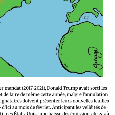
ier mandat (2017-2021), Donald Trump avait sorti les
met de faire de même cette année, malgré l’annulation
 signataires doivent présenter leurs nouvelles feuilles
d’ici au mois de février. Anticipant les velléités de
tif des États-Unis : une baisse des émissions de gaz à