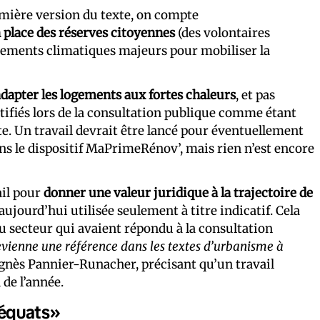
emière version du texte, on compte
 place des réserves citoyennes
(des volontaires
énements climatiques majeurs pour mobiliser la
apter les logements aux fortes chaleurs
, et pas
entifiés lors de la consultation publique comme étant
e. Un travail devrait être lancé pour éventuellement
ans le dispositif MaPrimeRénov’, mais rien n’est encore
ail pour
donner une valeur juridique à la trajectoire de
aujourd’hui utilisée seulement à titre indicatif. Cela
u secteur qui avaient répondu à la consultation
devienne une référence dans les textes d’urbanisme à
Agnès Pannier-Runacher, précisant qu’un travail
 de l’année.
déquats»