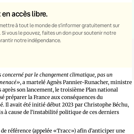
t en accès libre.
mettre à tout le monde de s’informer gratuitement sur
. Si vous le pouvez, faites un don pour soutenir notre
garantir notre indépendance.
 pas concerné par le changement climatique, pas un
t menacé»
, a martelé Agnès Pannier-Runacher, ministre
ns après son lancement, le troisième Plan national
sé préparer la France aux conséquences du
é. Il avait été initié début 2023 par Christophe Béchu,
is à cause de l’instabilité politique de ces derniers
 de référence (appelée «Tracc») afin d’anticiper une