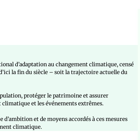
ational d’adaptation au changement climatique, censé
ci la fin du siècle – soit la trajectoire actuelle du
ulation, protéger le patrimoine et assurer
nt climatique et les événements extrêmes.
e d’ambition et de moyens accordés à ces mesures
ment climatique.