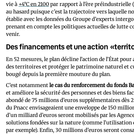
vie à
+4°C en 2100
par rapport à l’ère préindustrielle 
au hasard puisque c’est la trajectoire vers laquelle 
établie avec les données du Groupe d’experts intergo
prenant en compte les politiques actuelles de lutte
venir.
Des financements et une action «territo
En 52 mesures, le plan décline l’action de l’État pou
des territoires et protéger le patrimoine naturel et c
bougé depuis la première mouture du plan.
C’est notamment
le cas du renforcement du fonds B
et améliore la sécurité des personnes et des biens f
abondé de 75 millions d’euros supplémentaires dès 2
du Pnacc envisageaient une enveloppe de 150 millions
d’un milliard d’euros seront mobilisés par les Agence
solutions fondées sur la nature (comme l’utilisation
par exemple). Enfin, 30 millions d’euros seront consa