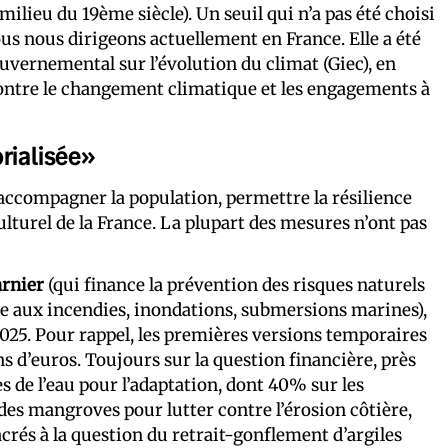
(milieu du 19ème siècle). Un seuil qui n’a pas été choisi
nous nous dirigeons actuellement en France. Elle a été
uvernemental sur l’évolution du climat (Giec), en
 contre le changement climatique et les engagements à
rialisée»
r accompagner la population, permettre la résilience
ulturel de la France. La plupart des mesures n’ont pas
arnier
(qui finance la prévention des risques naturels
ace aux incendies, inondations, submersions marines),
025. Pour rappel, les premières versions temporaires
 d’euros. Toujours sur la question financière, près
s de l’eau pour l’adaptation, dont 40% sur les
 des mangroves pour lutter contre l’érosion côtière,
crés à la question du retrait-gonflement d’argiles