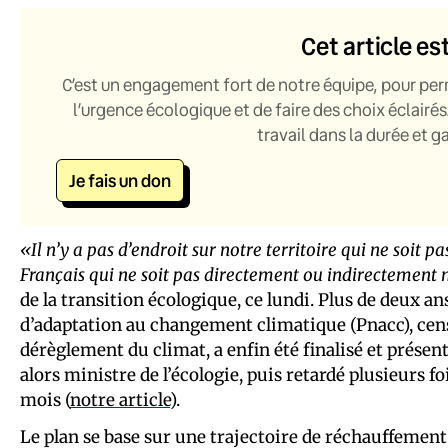
Cet article es
C’est un engagement fort de notre équipe, pour per
l’urgence écologique et de faire des choix éclairés
travail dans la durée et 
Je fais un don
«Il n’y a pas d’endroit sur notre territoire qui ne soit
Français qui ne soit pas directement ou indirectemen
de la transition écologique, ce lundi. Plus de deux a
d’adaptation au changement climatique (Pnacc), cen
dérèglement du climat, a enfin été finalisé et présent
alors ministre de l’écologie, puis retardé plusieurs fo
mois (
notre article
).
Le plan se base sur une trajectoire de réchauffement