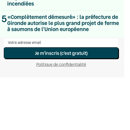
incendiées
Hebdomadaire
Le samedi
Chaleurs Actuelles
5
«Complètement démesuré» : la préfecture de
Une fois par mois
Gironde autorise le plus grand projet de ferme
C’était Mieux Après
à saumons de l’Union européenne
Occasionnelle
Je m’inscris (c’est gratuit)
Politique de confidentialité