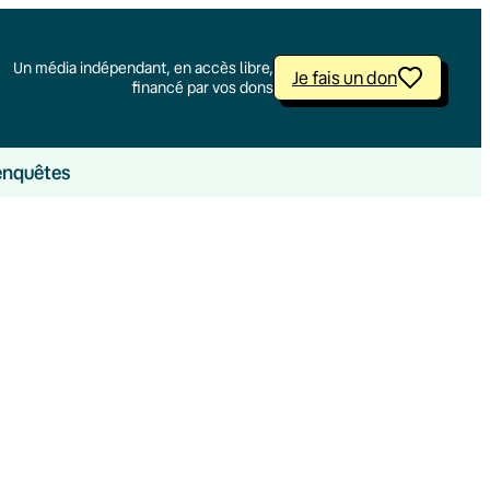
Un média indépendant, en accès libre,
Je fais un don
financé par vos dons
enquêtes