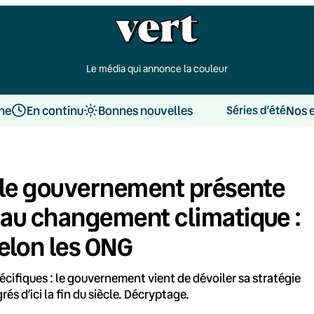
Le média qui annonce la couleur
une
En continu
Bonnes nouvelles
Nos 
Séries d’été
, le gouvernement présente
n au changement climatique :
elon les ONG
cifiques : le gouvernement vient de dévoiler sa stratégie
s d’ici la fin du siècle. Décryptage.