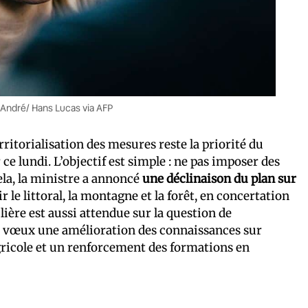
n André/ Hans Lucas via AFP
ritorialisation des mesures reste la priorité du
lundi. L’objectif est simple : ne pas imposer des
ela, la ministre a annoncé
une déclinaison du plan sur
oir le littoral, la montagne et la forêt, en concertation
ulière est aussi attendue sur la question de
es vœux une amélioration des connaissances sur
gricole et un renforcement des formations en