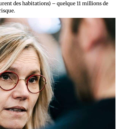
urent des habitations) – quelque 11 millions de
risque.