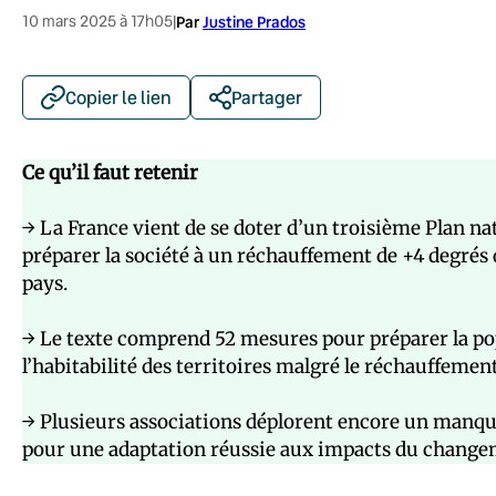
10 mars 2025 à 17h05
|
Par
Justine Prados
Copier le lien
Partager
Ce qu’il faut retenir
→ La France vient de se doter d’un troisième Plan n
préparer la société à un réchauffement de +4 degrés d’i
pays.
→ Le texte comprend 52 mesures pour préparer la pop
l’habitabilité des territoires malgré le réchauffeme
→ Plusieurs associations déplorent encore un manqu
pour une adaptation réussie aux impacts du change