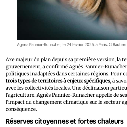
Agnes Pannier-Runacher, le 24 février 2025, à Paris. © Bastie
Axe majeur du plan depuis sa première version, la ter
gouvernement, a confirmé Agnès Pannier-Runacher ce 
politiques inadaptées dans certaines régions. Pour c
trois types de territoires à enjeux spécifiques
, à sav
avec les collectivités locales. Une déclinaison partic
l’agriculture. Agnès Pannier-Runacher appelle de s
l’impact du changement climatique sur le secteur a
conséquence.
Réserves citoyennes et fortes chaleurs