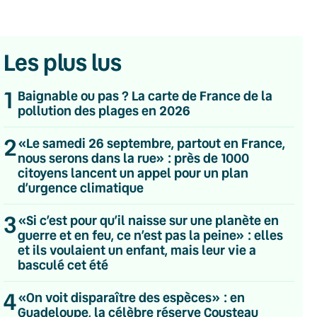
Les plus lus
1
Baignable ou pas ? La carte de France de la
pollution des plages en 2026
2
«Le samedi 26 septembre, partout en France,
nous serons dans la rue» : près de 1000
citoyens lancent un appel pour un plan
d’urgence climatique
3
«Si c’est pour qu’il naisse sur une planète en
guerre et en feu, ce n’est pas la peine» : elles
et ils voulaient un enfant, mais leur vie a
basculé cet été
💌 Inscrivez-vous à nos newsletters
4
«On voit disparaître des espèces» : en
Guadeloupe, la célèbre réserve Cousteau
Quotidienne