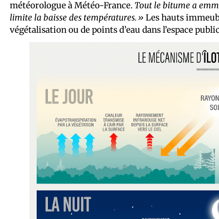
météorologue à Météo-France.
Tout le bitume a emmag
limite la baisse des températures.»
Les hauts immeubles
végétalisation ou de points d’eau dans l’espace publi