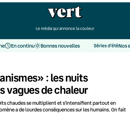
Le média qui annonce la couleur
une
En continu
Bonnes nouvelles
Nos 
Séries d’été
anismes» : les nuits
des vagues de chaleur
its chaudes se multiplient et s’intensifient partout en
énomène a de lourdes conséquences sur les humains. On fait