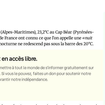
e (Alpes-Maritimes), 23,2°C au Cap Béar (Pyrénées-
 de France ont connu ce que l’on appelle une
«nuit
nocturne ne redescend pas sous la barre des 20°C.
t en accès libre.
mettre à tout le monde de s’informer gratuitement sur
. Si vous le pouvez, faites un don pour soutenir notre
garantir notre indépendance.