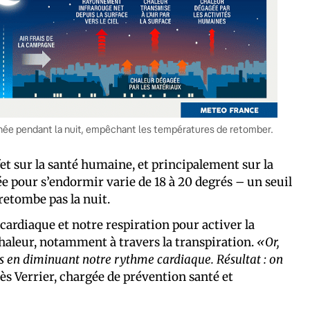
âchée pendant la nuit, empêchant les températures de retomber.
et sur la santé humaine, et principalement sur la
e pour s’endormir varie de 18 à 20 degrés – un seuil
retombe pas la nuit.
ardiaque et notre respiration pour activer la
chaleur, notamment à travers la transpiration.
«Or,
s en diminuant notre rythme cardiaque. Résultat : on
s Verrier, chargée de prévention santé et