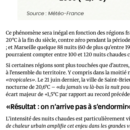
Ce phénomène sera inégal en fonction des régions fran
20°C à la fin du siècle, contre zéro pendant la pério
; et Marseille quelque 88 nuits (60 de plus qu’entre 
pourraient compter entre 100 et 120 nuits chaudes 
Si certaines régions sont plus touchées que d’autres
à l’ensemble du territoire. Y compris dans la moitié 
«tropicales»
. Le 21 juin dernier, la ville de Saint-B
nocturne de 20,6°C –
«du jamais vu là-bas la nuit pou
écart majeur de +1,5°C par rapport au record précéden
«Résultat : on n’arrive pas à s’endormir
L’intensité des nuits chaudes est particulièrement v
de chaleur urbain amplifie cet enjeu dans les grandes vi