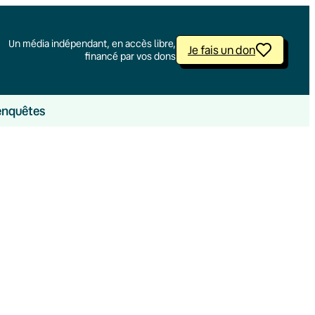
Un média indépendant, en accès libre,
Je fais un don
financé par vos dons
enquêtes