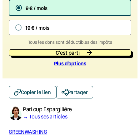
9 € / mois
19 € / mois
Tous les dons sont déductibles des impôts
C'est parti
Plus d’option
s
Copier le lien
Partager
Par
Loup Espargilière
→ Tous ses articles
GREENWASHING