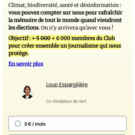
Climat, biodiversité, santé et désinformation :
vous pouvez compter sur nous pour rafraîchir
la mémoire de tout le monde quand viendront
les élections
. On n’y arrivera qu’avec vous !
Objectif :
+ 5 000
+ 6 000 membres du Club
pour créer ensemble un journalisme qui nous
protège.
En savoir plus
Loup Espargilière
Co-fondateur de Vert
5 € / mois