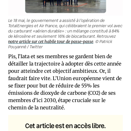
Le 18 mai, le gouvernement a assisté à l’opération de
TotalEnergies et Air France, qui célébraient le premier vol avec
du carburant «aérien durable» : un mélange constitué à 84%
de kérosène et seulement 16% de biocarburant. Retrouvez
. © Patrick
notre article sur cet habile tour de passe-passe
Pouyanné / Twitter
Pis, l’Iata et ses membres se gardent bien de
détailler la trajectoire à adopter dès cette année
pour atteindre cet objectif ambitieux. Or, il
faudrait faire vite. L’Union européenne vient de
se fixer pour but de réduire de 55% les
émissions de dioxyde de carbone (CO2) de ses
membres d’ici 2030, étape cruciale sur le
chemin de la neutralité.
Cet article est en accès libre.