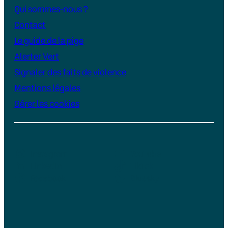
Qui sommes-nous ?
Contact
Le guide de la pige
Alerter Vert
Signaler des faits de violence
Mentions légales
Gérer les cookies
Instagram
YouTube
LinkedIn
TikTok
Facebook
Bluesky