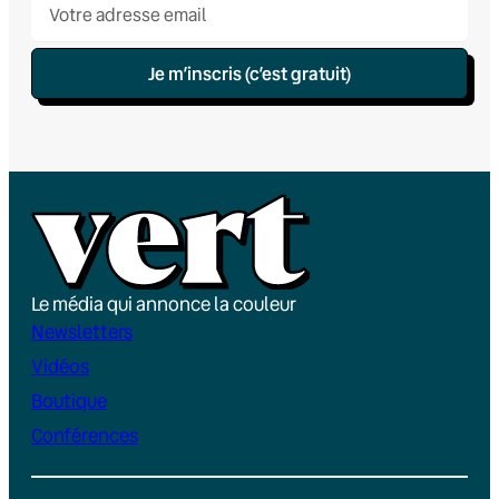
Je m’inscris (c’est gratuit)
Le média qui annonce la couleur
Newsletters
Vidéos
Boutique
Conférences