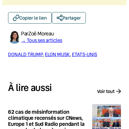
Copier le lien
Partager
Par
Zoé Moreau
→ Tous ses articles
DONALD TRUMP
, 
ELON MUSK
, 
ETATS-UNIS
À lire aussi
Voir tout
62 cas de mésinformation
climatique recensés sur CNews,
Europe 1 et Sud Radio pendant la