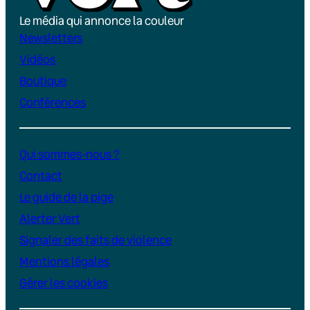
Le média qui annonce la couleur
Newsletters
Vidéos
Boutique
Conférences
Qui sommes-nous ?
Contact
Le guide de la pige
Alerter Vert
Signaler des faits de violence
Mentions légales
Gérer les cookies