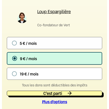
Loup Espargilière
Co-fondateur de Vert
5 € / mois
9 € / mois
19 € / mois
Tous les dons sont déductibles des impôts
C'est parti
Plus d’option
s