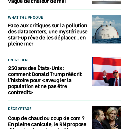
vague de chaleur de mai
WHAT THE PHOQUE
Face aux critiques sur la pollution
des datacenters, une mystérieuse
start-up rêve de les déplacer… en
pleine mer
ENTRETIEN
250 ans des États-Unis :
comment Donald Trump réécrit
l’histoire pour «aveugler la
population et ne pas être
contredit»
DÉCRYPTAGE
Coup de chaud ou coup de com ?
En pleine canicule, le RN propose