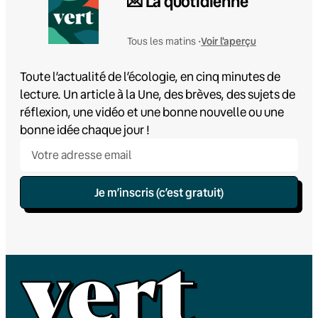
💌 La quotidienne
Voir l'aperçu
Tous les matins •
Toute l’actualité de l’écologie, en cinq minutes de
lecture. Un article à la Une, des brèves, des sujets de
réflexion, une vidéo et une bonne nouvelle ou une
bonne idée chaque jour !
Je m’inscris (c’est gratuit)