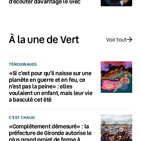
d’écouter davantage le Giec
À la une de Vert
Voir tout
TÉMOIGNAGES
«Si c’est pour qu’il naisse sur une
planète en guerre et en feu, ce
n’est pas la peine» : elles
voulaient un enfant, mais leur vie
a basculé cet été
C'EST CHAUD
«Complètement démesuré» : la
préfecture de Gironde autorise le
plus grand projet de ferme à