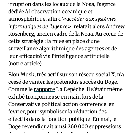
irruption dans les locaux de la Noaa, l’agence
dédiée à l’observation océanique et
atmosphérique, afin d’
«accéder aux systèmes
informatiques de l’agence»
,
relatait alors
Andrew
Rosenberg, ancien cadre de la Noaa. Au cœur de
cette stratégie : la mise en place d’une
surveillance algorithmique des agent·es et de
leur efficacité via l’intelligence artificielle
(
notre article
).
Elon Musk, très actif sur son réseau social X, n’a
cessé de vanter les prétendus succès du Doge.
Comme le
rapporte
La Dépêche, il s’était même
exhibé tronçonneuse en main lors de la
Conservative political action conference, en
février, pour symboliser la réduction des
effectifs dans la fonction publique. En mai, le
Doge revendiquait ainsi 260 000 suppressions