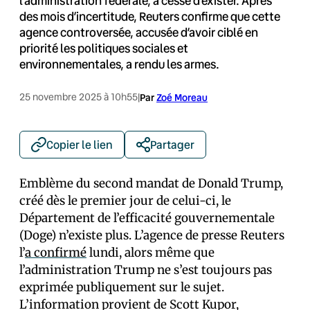
l’administration fédérale, a cessé d’exister. Après
des mois d’incertitude, Reuters confirme que cette
agence controversée, accusée d’avoir ciblé en
priorité les politiques sociales et
environnementales, a rendu les armes.
25 novembre 2025 à 10h55
|
Par
Zoé Moreau
Copier le lien
Partager
Emblème du second mandat de Donald Trump,
créé dès le premier jour de celui-ci, le
Département de l’efficacité gouvernementale
(Doge) n’existe plus. L’agence de presse Reuters
l’
a confirmé
lundi, alors même que
l’administration Trump ne s’est toujours pas
exprimée publiquement sur le sujet.
L’information provient de Scott Kupor,