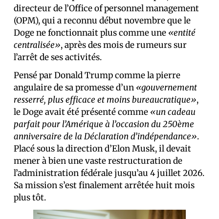
directeur de l’Office of personnel management
(OPM), qui a reconnu début novembre que le
Doge ne fonctionnait plus comme une
«entité
centralisée»
, après des mois de rumeurs sur
l’arrêt de ses activités.
Pensé par Donald Trump comme la pierre
angulaire de sa promesse d’un
«gouvernement
resserré, plus efficace et moins bureaucratique»
,
le Doge avait été présenté comme
«un cadeau
parfait pour l’Amérique à l’occasion du 250ème
anniversaire de la Déclaration d’indépendance»
.
Placé sous la direction d’Elon Musk, il devait
mener à bien une vaste restructuration de
l’administration fédérale jusqu’au 4 juillet 2026.
Sa mission s’est finalement arrêtée huit mois
plus tôt.