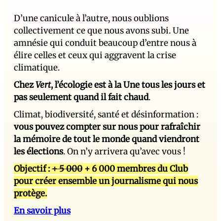
D’une canicule à l’autre, nous oublions
collectivement ce que nous avons subi. Une
amnésie qui conduit beaucoup d’entre nous à
élire celles et ceux qui aggravent la crise
climatique.
Chez
Vert
, l’écologie est à la Une tous les jours et
pas seulement quand il fait chaud
.
Climat, biodiversité, santé et désinformation :
vous pouvez compter sur nous pour rafraîchir
la mémoire de tout le monde quand viendront
les élections
. On n’y arrivera qu’avec vous !
Objectif :
+ 5 000
+ 6 000 membres du Club
pour créer ensemble un journalisme qui nous
protège.
En savoir plus