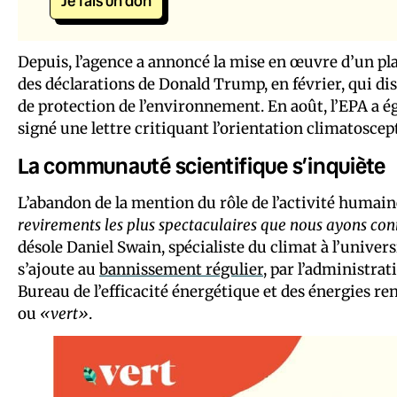
Je fais un don
Depuis, l’agence a annoncé la mise en œuvre d’un plan
des déclarations de Donald Trump, en février, qui dis
de protection de l’environnement. En août, l’EPA a é
signé une lettre critiquant l’orientation climatosce
La communauté scientifique s’inquiète
L’abandon de la mention du rôle de l’activité humai
revirements les plus spectaculaires que nous ayons co
désole Daniel Swain, spécialiste du climat à l’universi
s’ajoute au
bannissement régulier
, par l’administra
Bureau de l’efficacité énergétique et des énergies r
ou
«vert»
.