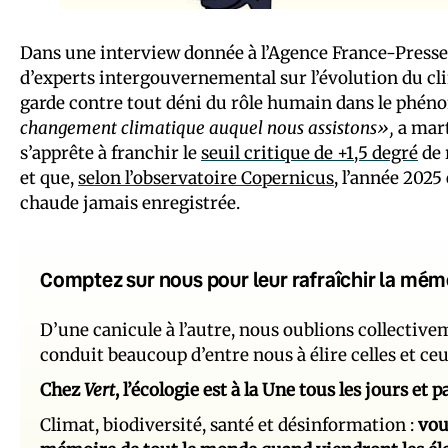
Dans une interview donnée à l’Agence France-Presse
d’experts intergouvernemental sur l’évolution du cli
garde contre tout déni du rôle humain dans le phén
changement climatique auquel nous assistons»,
a mart
s’apprête à franchir le
seuil critique de +1,5 degré
de 
et que,
selon l’observatoire Copernicus
, l’année 2025
chaude jamais enregistrée.
Comptez sur nous pour leur rafraîchir la mém
D’une canicule à l’autre, nous oublions collectiv
conduit beaucoup d’entre nous à élire celles et ce
Chez
Vert
, l’écologie est à la Une tous les jours et
Climat, biodiversité, santé et désinformation :
vou