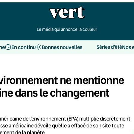
Le média qui annonce la couleur
une
En continu
Bonnes nouvelles
Nos 
Séries d’été
environnement ne mentionne
aine dans le changement
américaine de l’environnement (EPA) multiplie discrètement
esse américaine dévoile qu’elle a effacé de son site toute
fement de la planète.