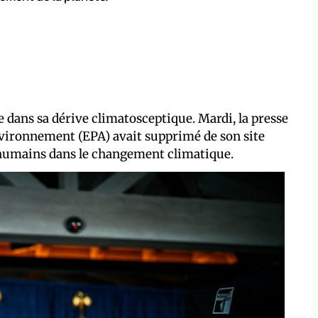
 dans sa dérive climatosceptique. Mardi, la presse
nvironnement (EPA) avait supprimé de son site
s humains dans le changement climatique.