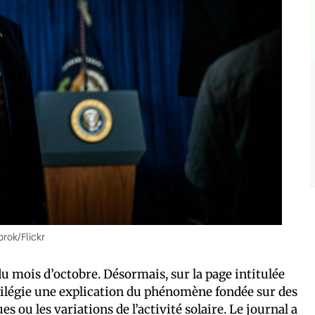
orok/Flickr
du mois d’octobre. Désormais, sur la page intitulée
ivilégie une explication du phénomène fondée sur des
es ou les variations de l’activité solaire. Le journal a