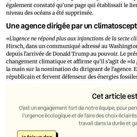
également constaté qu’une page qui établissait le lien 
niveau des océans a été supprimée.
Une agence dirigée par un climatoscep
«L’agence ne répond plus aux injonctions de la secte c
Hirsch, dans un communiqué adressé au Washington Po
depuis l’arrivée de Donald Trump au pouvoir. Le prés
changement climatique et affirme qu’il s’agit de
«la
la main sur la nomination du dirigeant de l’agence. En
républicain et fervent défenseur des énergies fossiles
Cet article es
C’est un engagement fort de notre équipe, pour per
l’urgence écologique et de faire des choix éclairés
travail dans la durée et 