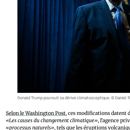
Donald Trump poursuit sa dérive climatosceptique. © Daniel T
Selon le Washington Post
, ces modifications datent 
«Les causes du changement climatique»
, l’agence pr
«
processus naturels»
, tels que les éruptions volcaniqu