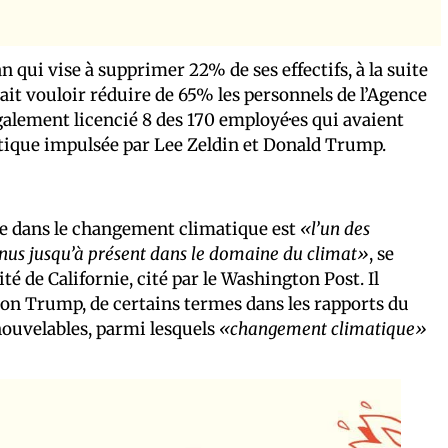
 qui vise à supprimer 22% de ses effectifs, à la suite
ait vouloir réduire de 65% les personnels de l’Agence
galement licencié 8 des 170 employé·es qui avaient
ptique impulsée par Lee Zeldin et Donald Trump.
ne dans le changement climatique est
«l’un des
nnus jusqu’à présent dans le domaine du climat»
, se
té de Californie, cité par le Washington Post. Il
tion Trump, de certains termes dans les rapports du
enouvelables, parmi lesquels
«changement climatique»