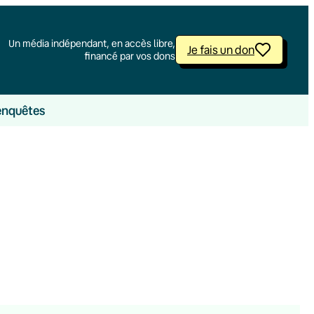
Un média indépendant, en accès libre,
Je fais un don
financé par vos dons
enquêtes