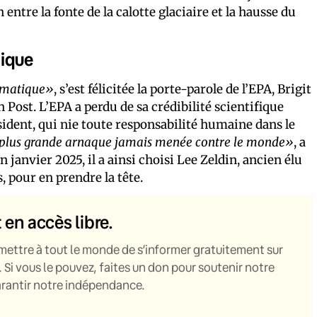
entre la fonte de la calotte glaciaire et la hausse du
tique
limatique»
, s’est félicitée la porte-parole de l’EPA, Brigit
st. L’EPA a perdu de sa crédibilité scientifique
ident, qui nie toute responsabilité humaine dans le
 plus grande arnaque jamais menée contre le monde»
, a
 janvier 2025, il a ainsi choisi Lee Zeldin, ancien élu
, pour en prendre la tête.
t en accès libre.
mettre à tout le monde de s’informer gratuitement sur
. Si vous le pouvez, faites un don pour soutenir notre
garantir notre indépendance.