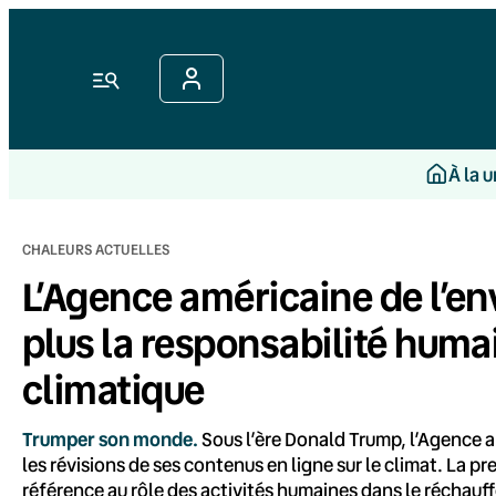
Aller
au
contenu
Menu
À la 
CHALEURS ACTUELLES
L’Agence américaine de l’
plus la responsabilité hum
climatique
Trumper son monde.
Sous l’ère Donald Trump, l’Agence 
les révisions de ses contenus en ligne sur le climat. La pr
référence au rôle des activités humaines dans le réchauf