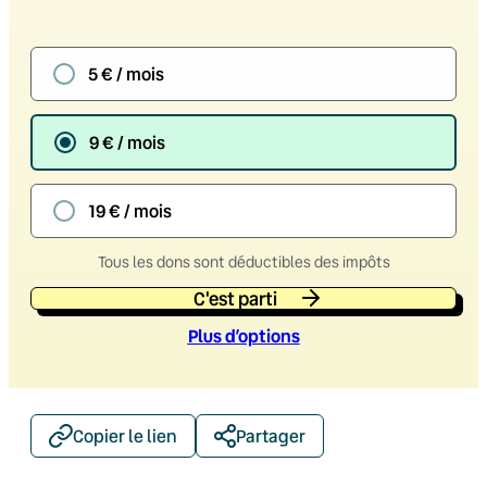
5 € / mois
9 € / mois
19 € / mois
Tous les dons sont déductibles des impôts
C'est parti
Plus d’option
s
Copier le lien
Partager