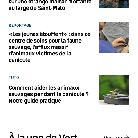
sur une étrange maison flottante
au large de Saint-Malo
REPORTAGE
«Les jeunes étouffent» : dans ce
centre de soins pour la faune
sauvage, l’afflux massif
d’animaux victimes de la
canicule
TUTO
Comment aider les animaux
sauvages pendant la canicule ?
Notre guide pratique
À la une de Vert
Voir tout