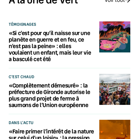
TÉMOIGNAGES
«Si c’est pour qu’il naisse sur une
planète en guerre et en feu, ce
n’est pas la peine» : elles
voulaient un enfant, mais leur vie
a basculé cet été
C'EST CHAUD
«Complètement démesuré» : la
préfecture de Gironde autorise le
plus grand projet de ferme à
saumons de l’Union européenne
DANS L'ACTU
«Faire primer l’intérêt de la nature
sur celui d’un loisir» : la pression