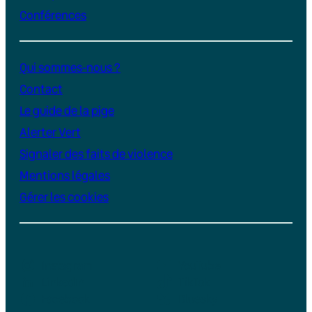
Conférences
Qui sommes-nous ?
Contact
Le guide de la pige
Alerter Vert
Signaler des faits de violence
Mentions légales
Gérer les cookies
Instagram
YouTube
LinkedIn
TikTok
Facebook
Bluesky