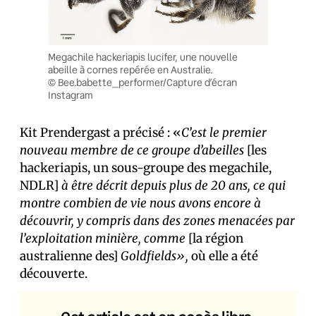
Megachile hackeriapis lucifer, une nouvelle
abeille à cornes repérée en Australie.
© Bee.babette_performer/Capture d’écran
Instagram
Kit Prendergast a précisé : «
C’est le premier
nouveau membre de ce groupe d’abeilles
[les
hackeriapis, un sous-groupe des megachile,
NDLR]
à être décrit depuis plus de 20 ans, ce qui
montre combien de vie nous avons encore à
découvrir, y compris dans des zones menacées par
l’exploitation minière, comme
[la région
australienne des]
Goldfields»,
où elle a été
découverte.