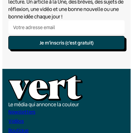
lecture. Un article à la Une, des brèves, des sujets de
réflexion, une vidéo et une bonne nouvelle ou une
bonne idée chaque jour !
Je m’inscris (c’est gratuit)
Le média qui annonce la couleur
Newsletters
Vidéos
Boutique